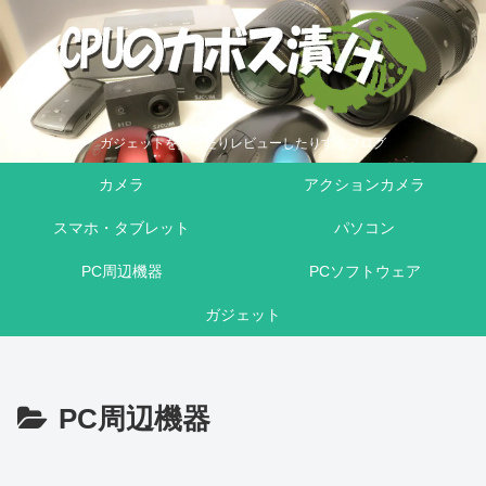
ガジェットを買ったりレビューしたりするブログ
カメラ
アクションカメラ
スマホ・タブレット
パソコン
PC周辺機器
PCソフトウェア
ガジェット
PC周辺機器