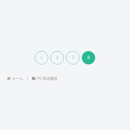
前
1
7
8
へ
ホーム
PC周辺機器