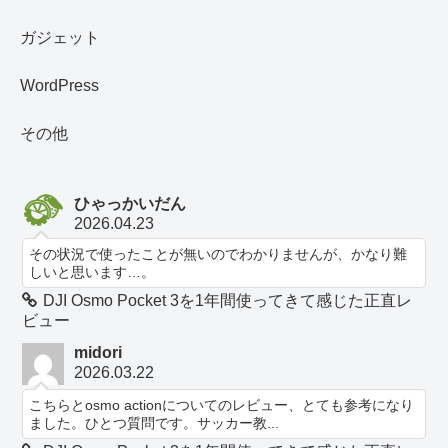
ガジェット
WordPress
その他
ひゃっかいだん
2026.04.23
その状況で使ったことが無いのでわかりませんが、かなり難
しいと思います…。
DJI Osmo Pocket 3を1年間使ってきて感じた正直レ
ビュー
midori
2026.03.22
こちらとosmo actionについてのレビュー、とても参考になり
ました。ひとつ質問です。サッカー教...