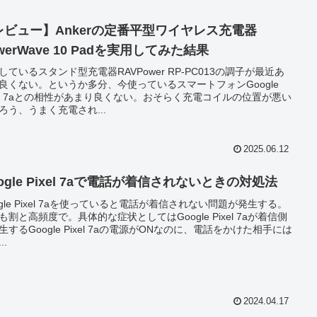
レビュー】Ankerの定番平型ワイヤレス充電器
werWave 10 Padを実用してみた結果
しているスタンド型充電器RAVPower RP-PC013の調子が最近あ
良くない。というか多分、今使っているスマートフォンGoogle
xel 7aとの相性があまり良くない。おそらく充電コイルの位置が悪い
ろう、うまく充電され...
2025.06.12
ogle Pixel 7aで電話が着信されないときの対処法
ogle Pixel 7aを使っていると電話が着信されない問題が発生する。
も割と高頻度で。具体的な症状としてはGoogle Pixel 7aが着信側
生するGoogle Pixel 7aの電源がONなのに、電話をかけた相手には
..
2024.04.17