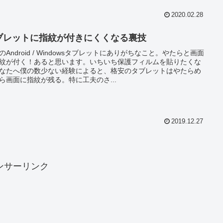
2020.02.28
ブレットに指紋が付きにくくなる裏技
のAndroid / Windowsタブレットにありがちなこと。やたらと画面
紋が付く！あると思います。いちいち保護フィルムを貼りたくな
なたへ僕の数少ない経験によると、格安のタブレットはやたらめ
ら画面に指紋が残る。特に工夫のさ...
2019.12.27
ンサーリンク