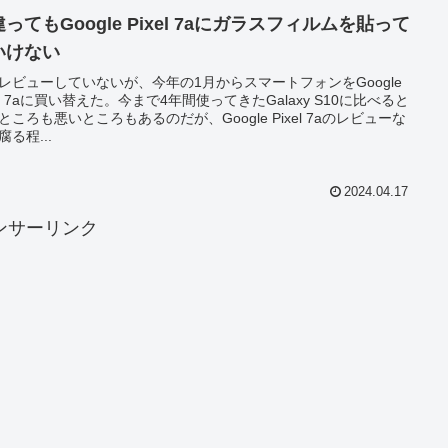
ってもGoogle Pixel 7aにガラスフィルムを貼って
いけない
レビューしていないが、今年の1月からスマートフォンをGoogle
xel 7aに買い替えた。今まで4年間使ってきたGalaxy S10に比べると
ところも悪いところもあるのだが、Google Pixel 7aのレビューな
腐る程...
2024.04.17
ンサーリンク