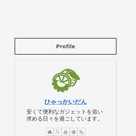
Profile
ひゃっかいだん
安くて便利なガジェットを追い
求める日々を過ごしています。