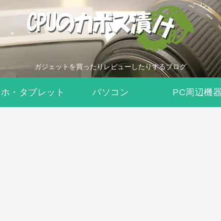
ガジェットを買ったりレビューしたりするブログ
マホ・タブレット
パソコン
PC周辺機