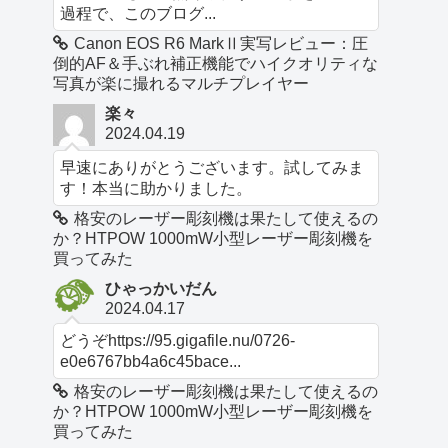
過程で、このブログ...
Canon EOS R6 MarkⅡ実写レビュー：圧
倒的AF＆手ぶれ補正機能でハイクオリティな
写真が楽に撮れるマルチプレイヤー
楽々
2024.04.19
早速にありがとうございます。試してみま
す！本当に助かりました。
格安のレーザー彫刻機は果たして使えるの
か？HTPOW 1000mW小型レーザー彫刻機を
買ってみた
ひゃっかいだん
2024.04.17
どうぞhttps://95.gigafile.nu/0726-
e0e6767bb4a6c45bace...
格安のレーザー彫刻機は果たして使えるの
か？HTPOW 1000mW小型レーザー彫刻機を
買ってみた