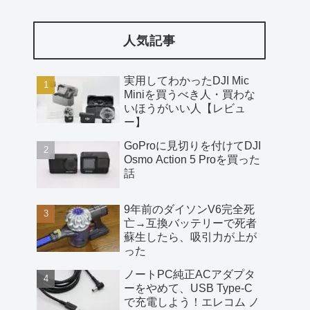
人気記事
実用してわかったDJI Mic
Miniを買うべき人・買わな
いほうがいい人【レビュ
ー】
GoProに見切りを付けてDJI
Osmo Action 5 Proを買った
話
9年前のダイソンV6完全死
亡→互換バッテリーで死者
蘇生したら、吸引力が上が
った
ノートPC純正ACアダプタ
ーをやめて、USB Type-C
で充電しよう！エレコム ノ