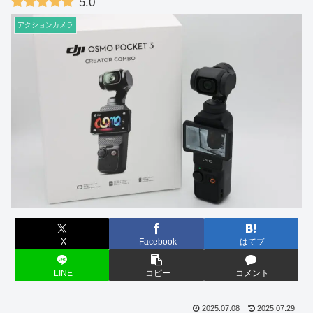
5.0
アクションカメラ
X
Facebook
はてブ
LINE
コピー
コメント
2025.07.08
2025.07.29