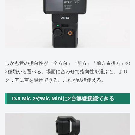
しかも音の指向性が「全方向」「前方」「前方＆後方」の
3種類から選べる。場面に合わせて指向性を選ぶと、より
クリアに声を録音できる。これが結構使える。
DJI Mic 2やMic Miniに2台無線接続できる