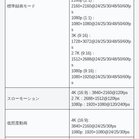
2160p (1:1)：
標準録画モード
2160×2160@24/25/30/48/50/60fp
s
1080p (1:1)：
1080×1080@24/25/30/48/50/60fp
s
3K (9:16)：
1728×3072@24/25/30/48/50/60fp
s
2.7K (9:16)：
1512×2688@24/25/30/48/50/60fp
s
1080p (9:16)：
1080×1920@24/25/30/48/50/60fp
s
4K (16:9)：3840×2160@120fps
スローモーション
2.7K：2688×1512@120fps
1080p：1920×1080@120/240fps
4K (16:9):
低照度動画
3840×2160@24/25/30fps
1080p: 1920×1080@24/25/30fps