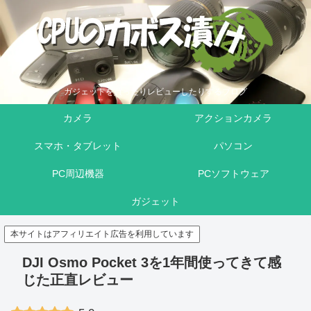
ガジェットを買ったりレビューしたりするブログ
カメラ
アクションカメラ
スマホ・タブレット
パソコン
PC周辺機器
PCソフトウェア
ガジェット
本サイトはアフィリエイト広告を利用しています
DJI Osmo Pocket 3を1年間使ってきて感
じた正直レビュー