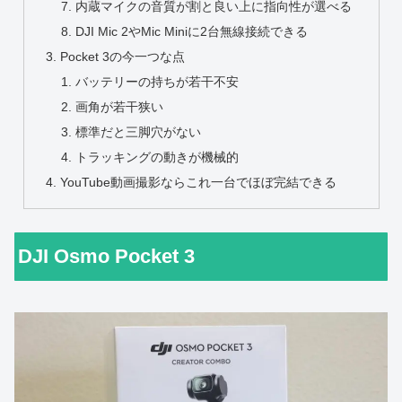
内蔵マイクの音質が割と良い上に指向性が選べる
DJI Mic 2やMic Miniに2台無線接続できる
Pocket 3の今一つな点
バッテリーの持ちが若干不安
画角が若干狭い
標準だと三脚穴がない
トラッキングの動きが機械的
YouTube動画撮影ならこれ一台でほぼ完結できる
DJI Osmo Pocket 3