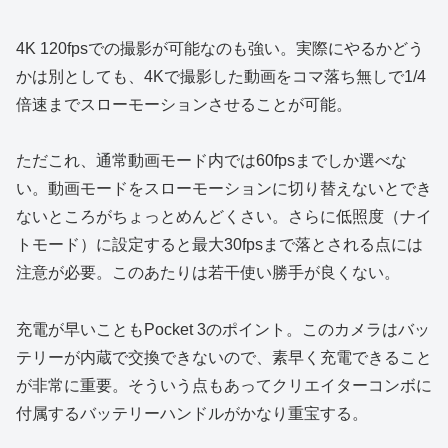
4K 120fpsでの撮影が可能なのも強い。実際にやるかどう
かは別としても、4Kで撮影した動画をコマ落ち無しで1/4
倍速までスローモーションさせることが可能。
ただこれ、通常動画モード内では60fpsまでしか選べな
い。動画モードをスローモーションに切り替えないとでき
ないところがちょっとめんどくさい。さらに低照度（ナイ
トモード）に設定すると最大30fpsまで落とされる点には
注意が必要。このあたりは若干使い勝手が良くない。
充電が早いこともPocket 3のポイント。このカメラはバッ
テリーが内蔵で交換できないので、素早く充電できること
が非常に重要。そういう点もあってクリエイターコンボに
付属するバッテリーハンドルがかなり重宝する。