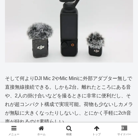
そして何よりDJI Mic 2やMic Miniに外部アダプター無しで
直接無線接続できる。しかも2台。離れたところにある音
や、2人の掛け合いなどを撮るときに非常に便利だし、そ
れが超コンパクト構成で実現可能。荷物も少ないしカメラ
が無駄に大きくなったりしないし、とにかく手軽に2ch音
声が録れるのは素晴らしい。
メニュー
ホーム
検索
トップ
サイドバー