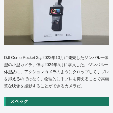
DJI Osmo Pocket 3は2023年10月に発売したジンバル一体
型の小型カメラ。僕は2024年5月に購入した。ジンバル一
体型故に、アクションカメラのようにクロップして手ブレ
を抑えるのではなく、物理的に手ブレを抑えることで高画
質な映像を撮影することができるカメラだ。
スペック