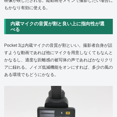
映像が映しだされる。縦動画をメインで撮影したい場合に
もかなり有効に使える。
内蔵マイクの音質が割と良い上に指向性が選
べる
Pocket 3は内蔵マイクの音質が割といい。撮影者自身が話
すような動画であれば他にマイクを用意しなくてもなんと
かなるし、適度な距離感の被写体の声であればかなりクリ
アに録れる。ノイズ低減機能をオンにすれば、多少の風の
ある環境でもどうにかなる。