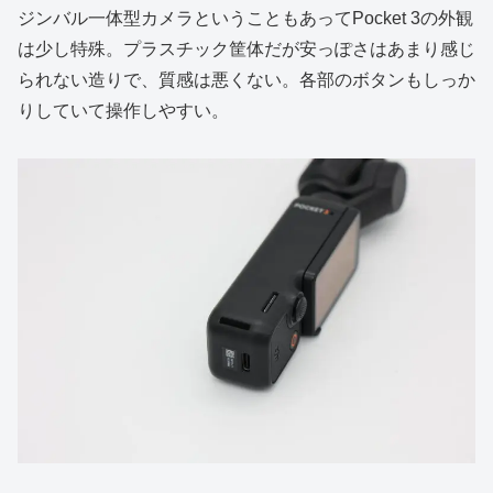
ジンバル一体型カメラということもあってPocket 3の外観
は少し特殊。プラスチック筐体だが安っぽさはあまり感じ
られない造りで、質感は悪くない。各部のボタンもしっか
りしていて操作しやすい。