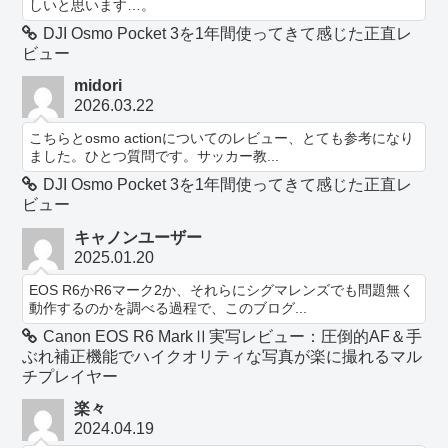
しいと思います…。
DJI Osmo Pocket 3を1年間使ってきて感じた正直レ
ビュー
midori
2026.03.22
こちらとosmo actionについてのレビュー、とても参考になり
ました。ひとつ質問です。サッカー教...
DJI Osmo Pocket 3を1年間使ってきて感じた正直レ
ビュー
キャノンユーザー
2025.01.20
EOS R6かR6マーク2か、それらにシグマレンズでも問題無く
動作するのかを調べる過程で、このブログ...
Canon EOS R6 MarkⅡ実写レビュー：圧倒的AF＆手
ぶれ補正機能でハイクオリティな写真が楽に撮れるマル
チプレイヤー
楽々
2024.04.19