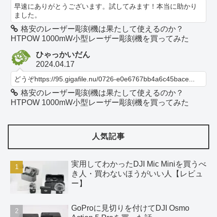
早速にありがとうございます。試してみます！本当に助かり
ました。
格安のレーザー彫刻機は果たして使えるのか？
HTPOW 1000mW小型レーザー彫刻機を買ってみた
ひゃっかいだん
2024.04.17
どうぞhttps://95.gigafile.nu/0726-e0e6767bb4a6c45bace...
格安のレーザー彫刻機は果たして使えるのか？
HTPOW 1000mW小型レーザー彫刻機を買ってみた
人気記事
実用してわかったDJI Mic Miniを買うべ
き人・買わないほうがいい人【レビュ
ー】
GoProに見切りを付けてDJI Osmo