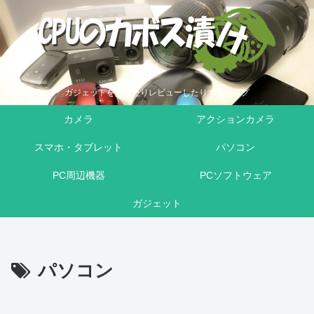
ガジェットを買ったりレビューしたりするブログ
カメラ
アクションカメラ
スマホ・タブレット
パソコン
PC周辺機器
PCソフトウェア
ガジェット
パソコン