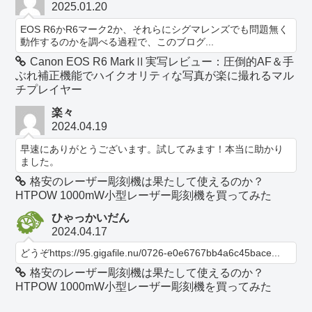
2025.01.20
EOS R6かR6マーク2か、それらにシグマレンズでも問題無く
動作するのかを調べる過程で、このブログ...
Canon EOS R6 MarkⅡ実写レビュー：圧倒的AF＆手
ぶれ補正機能でハイクオリティな写真が楽に撮れるマル
チプレイヤー
楽々
2024.04.19
早速にありがとうございます。試してみます！本当に助かり
ました。
格安のレーザー彫刻機は果たして使えるのか？
HTPOW 1000mW小型レーザー彫刻機を買ってみた
ひゃっかいだん
2024.04.17
どうぞhttps://95.gigafile.nu/0726-e0e6767bb4a6c45bace...
格安のレーザー彫刻機は果たして使えるのか？
HTPOW 1000mW小型レーザー彫刻機を買ってみた