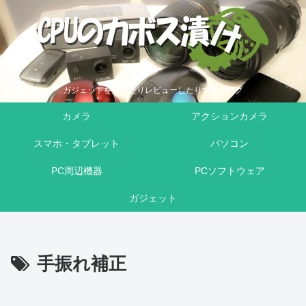
ガジェットを買ったりレビューしたりするブログ
カメラ
アクションカメラ
スマホ・タブレット
パソコン
PC周辺機器
PCソフトウェア
ガジェット
手振れ補正