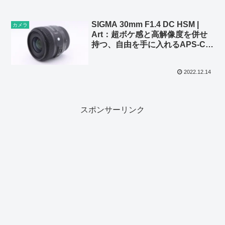
SIGMA 30mm F1.4 DC HSM |
カメラ
Art：超ボケ感と高解像度を併せ
持つ、自由を手に入れるAPS-C専
用レンズ
2022.12.14
スポンサーリンク