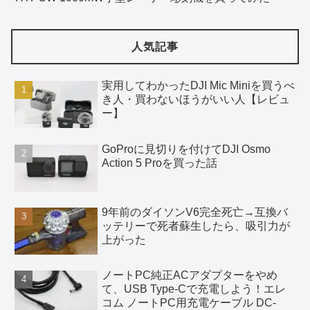
人気記事
実用してわかったDJI Mic Miniを買うべ
き人・買わないほうがいい人【レビュ
ー】
GoProに見切りを付けてDJI Osmo
Action 5 Proを買った話
9年前のダイソンV6完全死亡→互換バ
ッテリーで死者蘇生したら、吸引力が
上がった
ノートPC純正ACアダプターをやめ
て、USB Type-Cで充電しよう！エレ
コム ノートPC用充電ケーブル DC-