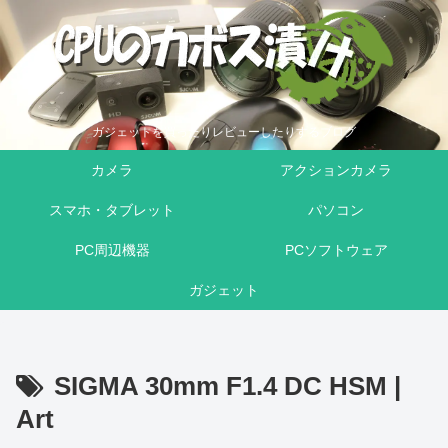
ガジェットを買ったりレビューしたりするブログ
カメラ
アクションカメラ
スマホ・タブレット
パソコン
PC周辺機器
PCソフトウェア
ガジェット
SIGMA 30mm F1.4 DC HSM |
Art