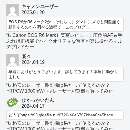
キャノンユーザー
2025.01.20
EOS R6かR6マーク2か、それらにシグマレンズでも問題無く
動作するのかを調べる過程で、このブログ...
Canon EOS R6 MarkⅡ実写レビュー：圧倒的AF＆手
ぶれ補正機能でハイクオリティな写真が楽に撮れるマル
チプレイヤー
楽々
2024.04.19
早速にありがとうございます。試してみます！本当に助かり
ました。
格安のレーザー彫刻機は果たして使えるのか？
HTPOW 1000mW小型レーザー彫刻機を買ってみた
ひゃっかいだん
2024.04.17
どうぞhttps://95.gigafile.nu/0726-e0e6767bb4a6c45bace...
格安のレーザー彫刻機は果たして使えるのか？
HTPOW 1000mW小型レーザー彫刻機を買ってみた