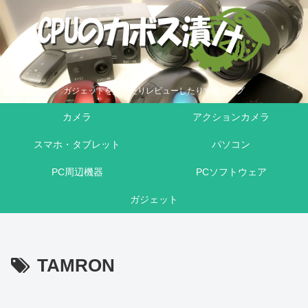
ガジェットを買ったりレビューしたりするブログ
カメラ
アクションカメラ
スマホ・タブレット
パソコン
PC周辺機器
PCソフトウェア
ガジェット
TAMRON