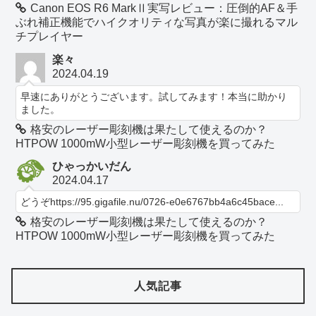
Canon EOS R6 MarkⅡ実写レビュー：圧倒的AF＆手
ぶれ補正機能でハイクオリティな写真が楽に撮れるマル
チプレイヤー
楽々
2024.04.19
早速にありがとうございます。試してみます！本当に助かり
ました。
格安のレーザー彫刻機は果たして使えるのか？
HTPOW 1000mW小型レーザー彫刻機を買ってみた
ひゃっかいだん
2024.04.17
どうぞhttps://95.gigafile.nu/0726-e0e6767bb4a6c45bace...
格安のレーザー彫刻機は果たして使えるのか？
HTPOW 1000mW小型レーザー彫刻機を買ってみた
人気記事