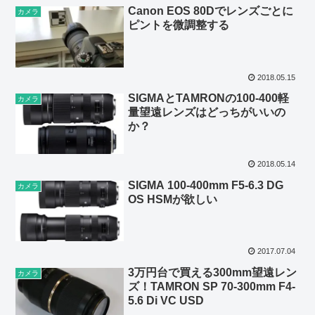
Canon EOS 80Dでレンズごとに
カメラ
ピントを微調整する
2018.05.15
SIGMAとTAMRONの100-400軽
カメラ
量望遠レンズはどっちがいいの
か？
2018.05.14
SIGMA 100-400mm F5-6.3 DG
カメラ
OS HSMが欲しい
2017.07.04
3万円台で買える300mm望遠レン
カメラ
ズ！TAMRON SP 70-300mm F4-
5.6 Di VC USD