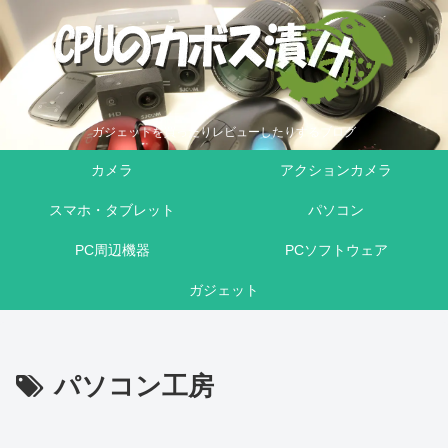
ガジェットを買ったりレビューしたりするブログ
カメラ
アクションカメラ
スマホ・タブレット
パソコン
PC周辺機器
PCソフトウェア
ガジェット
パソコン工房