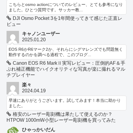
こちらとosmo actionについてのレビュー、とても参考になり
ました。ひとつ質問です。サッカー教...
DJI Osmo Pocket 3を1年間使ってきて感じた正直レ
ビュー
キャノンユーザー
2025.01.20
EOS R6かR6マーク2か、それらにシグマレンズでも問題無く
動作するのかを調べる過程で、このブログ...
Canon EOS R6 MarkⅡ実写レビュー：圧倒的AF＆手
ぶれ補正機能でハイクオリティな写真が楽に撮れるマル
チプレイヤー
楽々
2024.04.19
早速にありがとうございます。試してみます！本当に助かり
ました。
格安のレーザー彫刻機は果たして使えるのか？
HTPOW 1000mW小型レーザー彫刻機を買ってみた
ひゃっかいだん