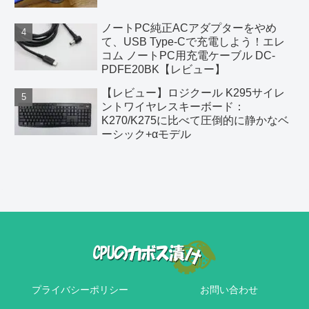
ノートPC純正ACアダプターをやめ
て、USB Type-Cで充電しよう！エレ
コム ノートPC用充電ケーブル DC-
PDFE20BK【レビュー】
【レビュー】ロジクール K295サイレ
ントワイヤレスキーボード：
K270/K275に比べて圧倒的に静かなベ
ーシック+αモデル
プライバシーポリシー
お問い合わせ