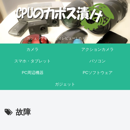
ガジェットを買ったりレビューしたりするブログ
カメラ
アクションカメラ
スマホ・タブレット
パソコン
PC周辺機器
PCソフトウェア
ガジェット
故障