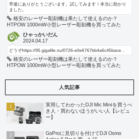
早速にありがとうございます。試してみます！本当に助かり
ました。
格安のレーザー彫刻機は果たして使えるのか？
HTPOW 1000mW小型レーザー彫刻機を買ってみた
ひゃっかいだん
2024.04.17
どうぞhttps://95.gigafile.nu/0726-e0e6767bb4a6c45bace...
格安のレーザー彫刻機は果たして使えるのか？
HTPOW 1000mW小型レーザー彫刻機を買ってみた
人気記事
実用してわかったDJI Mic Miniを買うべ
き人・買わないほうがいい人【レビュ
ー】
GoProに見切りを付けてDJI Osmo