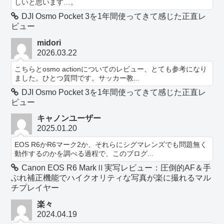
しいと思います…。
DJI Osmo Pocket 3を1年間使ってきて感じた正直レ
ビュー
midori
2026.03.22
こちらとosmo actionについてのレビュー、とても参考になり
ました。ひとつ質問です。サッカー教...
DJI Osmo Pocket 3を1年間使ってきて感じた正直レ
ビュー
キャノンユーザー
2025.01.20
EOS R6かR6マーク2か、それらにシグマレンズでも問題無く
動作するのかを調べる過程で、このブログ...
Canon EOS R6 MarkⅡ実写レビュー：圧倒的AF＆手
ぶれ補正機能でハイクオリティな写真が楽に撮れるマル
チプレイヤー
楽々
2024.04.19