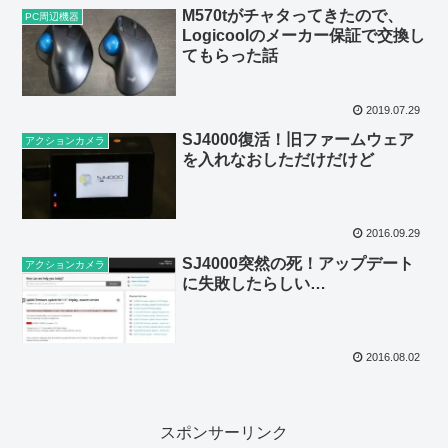
M570tがチャタってきたので、
PC周辺機器
Logicoolのメーカー保証で交換し
てもらった話
2019.07.29
SJ4000復活！旧ファームウェア
アクションカメラ
を入れなおしただけだけど
2016.09.29
SJ4000突然の死！アップデート
アクションカメラ
に失敗したらしい…
2016.08.02
スポンサーリンク