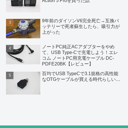
Action 5 Proを買った話
9年前のダイソンV6完全死亡→互換バ
ッテリーで死者蘇生したら、吸引力が
上がった
ノートPC純正ACアダプターをやめ
て、USB Type-Cで充電しよう！エレ
コム ノートPC用充電ケーブル DC-
PDFE20BK【レビュー】
百均でUSB TypeCで3.1規格の高性能
なOTGケーブルが買える時代らしい…