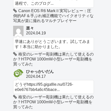
過程で、このブログ...
Canon EOS R6 MarkⅡ実写レビュー：圧
倒的AF＆手ぶれ補正機能でハイクオリティな
写真が楽に撮れるマルチプレイヤー
楽々
2024.04.19
早速にありがとうございます。試してみま
す！本当に助かりました。
格安のレーザー彫刻機は果たして使えるの
か？HTPOW 1000mW小型レーザー彫刻機を
買ってみた
ひゃっかいだん
2024.04.17
どうぞhttps://95.gigafile.nu/0726-
e0e6767bb4a6c45bace...
格安のレーザー彫刻機は果たして使えるの
か？HTPOW 1000mW小型レーザー彫刻機を
買ってみた