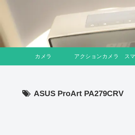
カメラ
アクションカメラ
ス
ASUS ProArt PA279CRV