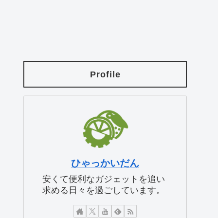
Profile
ひゃっかいだん
安くて便利なガジェットを追い
求める日々を過ごしています。