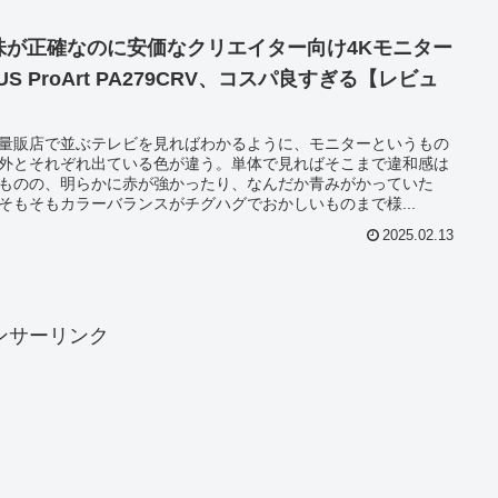
味が正確なのに安価なクリエイター向け4Kモニター
US ProArt PA279CRV、コスパ良すぎる【レビュ
】
量販店で並ぶテレビを見ればわかるように、モニターというもの
外とそれぞれ出ている色が違う。単体で見ればそこまで違和感は
ものの、明らかに赤が強かったり、なんだか青みがかっていた
そもそもカラーバランスがチグハグでおかしいものまで様...
2025.02.13
ンサーリンク