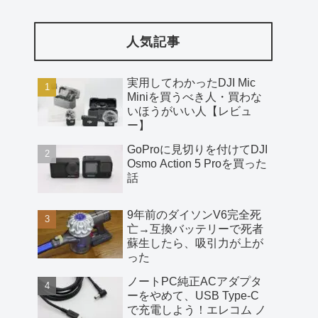
人気記事
実用してわかったDJI Mic
Miniを買うべき人・買わな
いほうがいい人【レビュ
ー】
GoProに見切りを付けてDJI
Osmo Action 5 Proを買った
話
9年前のダイソンV6完全死
亡→互換バッテリーで死者
蘇生したら、吸引力が上が
った
ノートPC純正ACアダプタ
ーをやめて、USB Type-C
で充電しよう！エレコム ノ