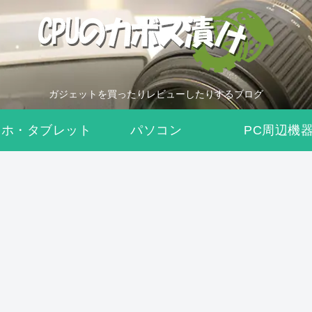
ガジェットを買ったりレビューしたりするブログ
マホ・タブレット
パソコン
PC周辺機