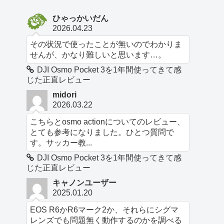
ひゃっかいだん
2026.04.23
その状況で使ったことが無いのでわかりま
せんが、かなり難しいと思います…。
DJI Osmo Pocket 3を1年間使ってきて感
じた正直レビュー
midori
2026.03.22
こちらとosmo actionについてのレビュー、
とても参考になりました。ひとつ質問で
す。サッカー教...
DJI Osmo Pocket 3を1年間使ってきて感
じた正直レビュー
キャノンユーザー
2025.01.20
EOS R6かR6マーク2か、それらにシグマ
レンズでも問題無く動作するのかを調べる