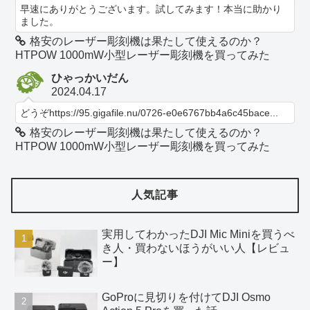
早速にありがとうございます。試してみます！本当に助かり
ました。
格安のレーザー彫刻機は果たして使えるのか？
HTPOW 1000mW小型レーザー彫刻機を買ってみた
ひゃっかいだん
2024.04.17
どうぞhttps://95.gigafile.nu/0726-e0e6767bb4a6c45bace...
格安のレーザー彫刻機は果たして使えるのか？
HTPOW 1000mW小型レーザー彫刻機を買ってみた
人気記事
実用してわかったDJI Mic Miniを買うべ
き人・買わないほうがいい人【レビュ
ー】
GoProに見切りを付けてDJI Osmo