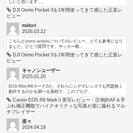
しいと思います…。
DJI Osmo Pocket 3を1年間使ってきて感じた正直レ
ビュー
midori
2026.03.22
こちらとosmo actionについてのレビュー、とても参考になり
ました。ひとつ質問です。サッカー教...
DJI Osmo Pocket 3を1年間使ってきて感じた正直レ
ビュー
キャノンユーザー
2025.01.20
EOS R6かR6マーク2か、それらにシグマレンズでも問題無く
動作するのかを調べる過程で、このブログ...
Canon EOS R6 MarkⅡ実写レビュー：圧倒的AF＆手
ぶれ補正機能でハイクオリティな写真が楽に撮れるマル
チプレイヤー
楽々
2024.04.19