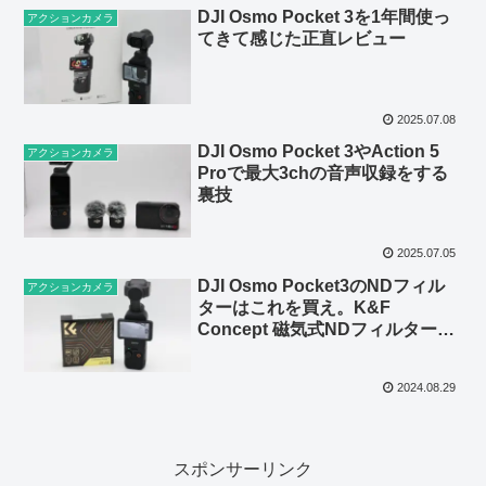
DJI Osmo Pocket 3を1年間使っ
アクションカメラ
てきて感じた正直レビュー
2025.07.08
DJI Osmo Pocket 3やAction 5
アクションカメラ
Proで最大3chの音声収録をする
裏技
2025.07.05
DJI Osmo Pocket3のNDフィル
アクションカメラ
ターはこれを買え。K&F
Concept 磁気式NDフィルターセ
ット
2024.08.29
スポンサーリンク