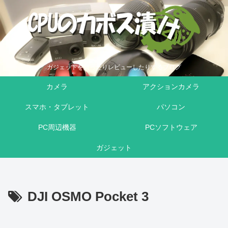
ガジェットを買ったりレビューしたりするブログ
カメラ
アクションカメラ
スマホ・タブレット
パソコン
PC周辺機器
PCソフトウェア
ガジェット
DJI OSMO Pocket 3