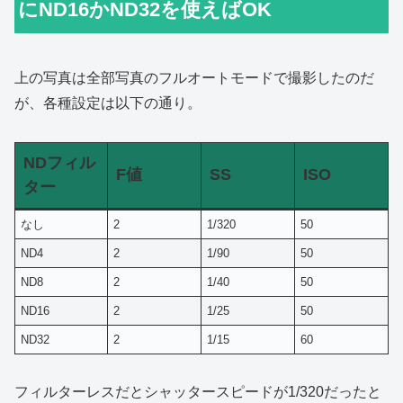
にND16かND32を使えばOK
上の写真は全部写真のフルオートモードで撮影したのだ
が、各種設定は以下の通り。
NDフィル
F値
SS
ISO
ター
なし
2
1/320
50
ND4
2
1/90
50
ND8
2
1/40
50
ND16
2
1/25
50
ND32
2
1/15
60
フィルターレスだとシャッタースピードが1/320だったと