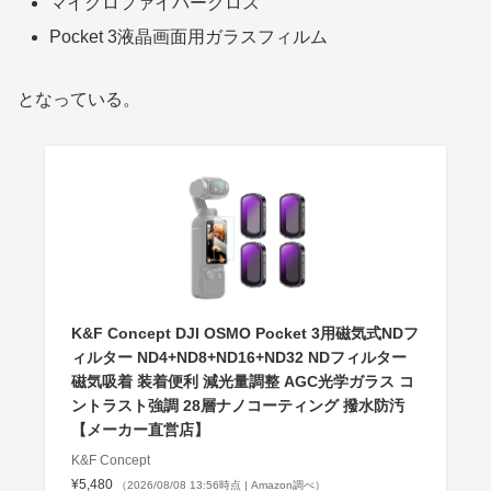
マイクロファイバークロス
Pocket 3液晶画面用ガラスフィルム
となっている。
K&F Concept DJI OSMO Pocket 3用磁気式NDフ
ィルター ND4+ND8+ND16+ND32 NDフィルター
磁気吸着 装着便利 減光量調整 AGC光学ガラス コ
ントラスト強調 28層ナノコーティング 撥水防汚
【メーカー直営店】
K&F Concept
¥5,480
（2026/08/08 13:56時点 | Amazon調べ）