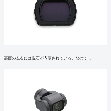
裏面の左右には磁石が内蔵されている。なので…