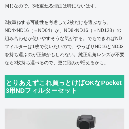
同じなので、3枚重ねる理由は特にないはず。
2枚重ねする可能性を考慮して2枚だけを選ぶなら、
ND4×ND16（＝ND64）か、ND8×ND16（＝ND128）の
組み合わせが使いやすそうな気がする。でもできればND
フィルターは1枚で使いたいので、やっぱりND16とND32
を持ち運ぶのが正解かもしれない。純正広角レンズが不要
なら3枚持ち運べるので、更に悩みが増えるかも。
とりあえずこれ買っとけばOKなPocket
3用NDフィルターセット