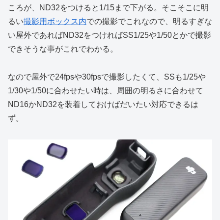
ころが、ND32をつけると1/15まで下がる。そこそこに明
るい
撮影用ボックス内
での撮影でこれなので、明るすぎな
い屋外であればND32をつければSS1/25や1/50とかで撮影
できそうな事がこれでわかる。
なので屋外で24fpsや30fpsで撮影したくて、SSも1/25や
1/30や1/50に合わせたい時は、周囲の明るさに合わせて
ND16かND32を装着しておけばだいたい対応できるは
ず。