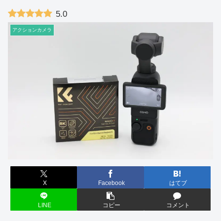
5.0
アクションカメラ
X
Facebook
はてブ
LINE
コピー
コメント