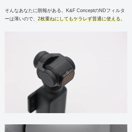
そんなあなたに朗報がある。K&F ConceptのNDフィルタ
ーは薄いので、
2枚重ねにしてもケラレず普通に使える
。