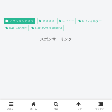
アクションカメラ
オススメ
レビュー
NDフィルター
K&F Concept
DJI OSMO Pocket 3
スポンサーリンク
メニュー
ホーム
検索
トップ
サイドバー