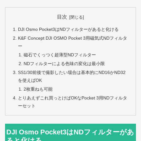
目次
DJI Osmo Pocket3はNDフィルターがあると化ける
K&F Concept DJI OSMO Pocket 3用磁気式NDフィルタ
ー
磁石でくっつく超薄型NDフィルター
NDフィルターによる色味の変化は最小限
SS1/30前後で撮影したい場合は基本的にND16かND32
を使えばOK
2枚重ねも可能
とりあえずこれ買っとけばOKなPocket 3用NDフィルタ
ーセット
DJI Osmo Pocket3はNDフィルターがあ
ると化ける