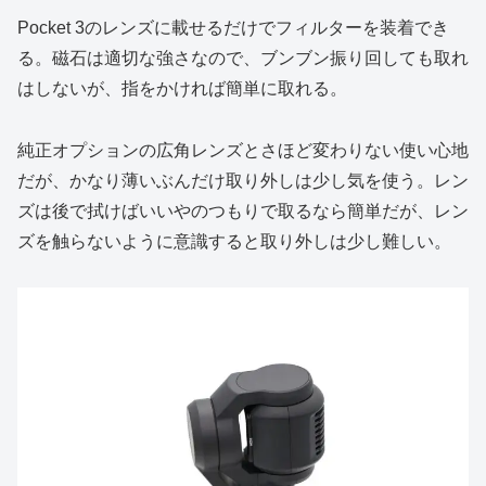
Pocket 3のレンズに載せるだけでフィルターを装着でき
る。磁石は適切な強さなので、ブンブン振り回しても取れ
はしないが、指をかければ簡単に取れる。
純正オプションの広角レンズとさほど変わりない使い心地
だが、かなり薄いぶんだけ取り外しは少し気を使う。レン
ズは後で拭けばいいやのつもりで取るなら簡単だが、レン
ズを触らないように意識すると取り外しは少し難しい。