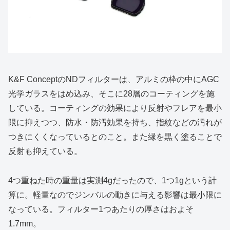
K&F ConceptのNDフィルターは、アルミの枠の中にAGC
光学ガラスをはめ込み、そこに28層のコーティングを施
している。コーティングの効果により反射やフレアを最小
限に抑えつつ、防水・防汚効果を持ち、指紋などの汚れが
つきにくくなっているとのこと。また縁を黒く塗ることで
反射も抑えている。
4つ重ねた時の重量は実測4gだったので、1つ1gという計
算に。軽量なのでジンバルの動きに与える影響は最小限に
なっている。フィルター1つあたりの厚さはおよそ
1.7mm。