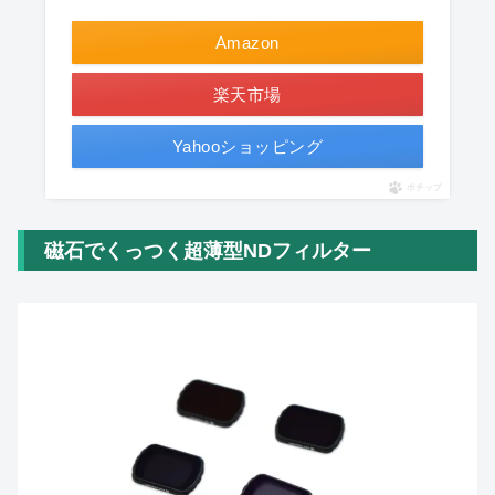
Amazon
楽天市場
Yahooショッピング
ポチップ
磁石でくっつく超薄型NDフィルター