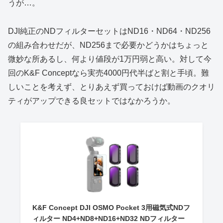
うが…。
DJI純正のNDフィルターセットはND16・ND64・ND256
の組み合わせだが、ND256まで必要かどうかはちょっと
微妙な所あるし、何より値段が1万円弱と高い。対して今
回のK&F Conceptなら実売4000円代半ばと割と手頃。難
しいことを考えず、とりあえず買っておけば動画のクオリ
ティがアップできる良セットではなかろうか。
K&F Concept DJI OSMO Pocket 3用磁気式NDフ
ィルター ND4+ND8+ND16+ND32 NDフィルター