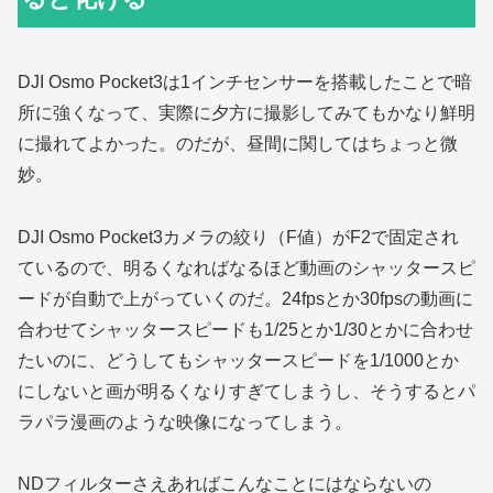
DJI Osmo Pocket3は1インチセンサーを搭載したことで暗
所に強くなって、実際に夕方に撮影してみてもかなり鮮明
に撮れてよかった。のだが、昼間に関してはちょっと微
妙。
DJI Osmo Pocket3カメラの絞り（F値）がF2で固定され
ているので、明るくなればなるほど動画のシャッタースピ
ードが自動で上がっていくのだ。24fpsとか30fpsの動画に
合わせてシャッタースピードも1/25とか1/30とかに合わせ
たいのに、どうしてもシャッタースピードを1/1000とか
にしないと画が明るくなりすぎてしまうし、そうするとパ
ラパラ漫画のような映像になってしまう。
NDフィルターさえあればこんなことにはならないの