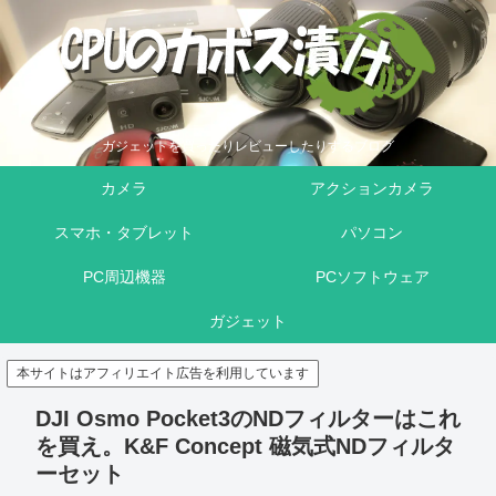
ガジェットを買ったりレビューしたりするブログ
カメラ
アクションカメラ
スマホ・タブレット
パソコン
PC周辺機器
PCソフトウェア
ガジェット
本サイトはアフィリエイト広告を利用しています
DJI Osmo Pocket3のNDフィルターはこれ
を買え。K&F Concept 磁気式NDフィルタ
ーセット