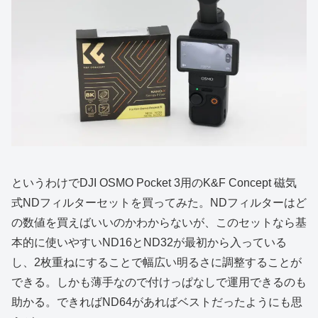
というわけでDJI OSMO Pocket 3用のK&F Concept 磁気
式NDフィルターセットを買ってみた。NDフィルターはど
の数値を買えばいいのかわからないが、このセットなら基
本的に使いやすいND16とND32が最初から入っている
し、2枚重ねにすることで幅広い明るさに調整することが
できる。しかも薄手なので付けっぱなしで運用できるのも
助かる。できればND64があればベストだったようにも思