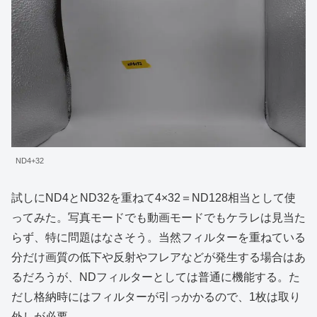
ND4+32
試しにND4とND32を重ねて4×32＝ND128相当として使
ってみた。写真モードでも動画モードでもケラレは見当た
らず、特に問題はなさそう。当然フィルターを重ねている
分だけ画質の低下や反射やフレアなどが発生する場合はあ
るだろうが、NDフィルターとしては普通に機能する。た
だし格納時にはフィルターが引っかかるので、1枚は取り
外しが必要。