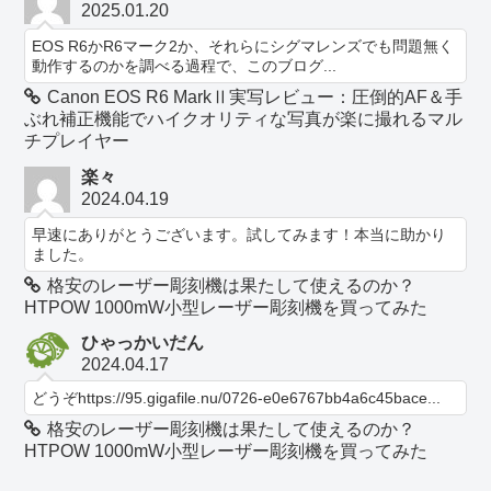
2025.01.20
EOS R6かR6マーク2か、それらにシグマレンズでも問題無く
動作するのかを調べる過程で、このブログ...
Canon EOS R6 MarkⅡ実写レビュー：圧倒的AF＆手
ぶれ補正機能でハイクオリティな写真が楽に撮れるマル
チプレイヤー
楽々
2024.04.19
早速にありがとうございます。試してみます！本当に助かり
ました。
格安のレーザー彫刻機は果たして使えるのか？
HTPOW 1000mW小型レーザー彫刻機を買ってみた
ひゃっかいだん
2024.04.17
どうぞhttps://95.gigafile.nu/0726-e0e6767bb4a6c45bace...
格安のレーザー彫刻機は果たして使えるのか？
HTPOW 1000mW小型レーザー彫刻機を買ってみた