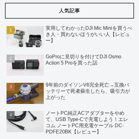
人気記事
実用してわかったDJI Mic Miniを買うべ
き人・買わないほうがいい人【レビュ
ー】
GoProに見切りを付けてDJI Osmo
Action 5 Proを買った話
9年前のダイソンV6完全死亡→互換バ
ッテリーで死者蘇生したら、吸引力が
上がった
ノートPC純正ACアダプターをやめ
て、USB Type-Cで充電しよう！エレ
コム ノートPC用充電ケーブル DC-
PDFE20BK【レビュー】