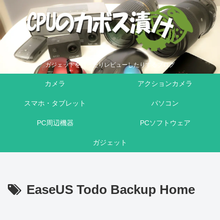
ガジェットを買ったりレビューしたりするブログ
カメラ
アクションカメラ
スマホ・タブレット
パソコン
PC周辺機器
PCソフトウェア
ガジェット
EaseUS Todo Backup Home