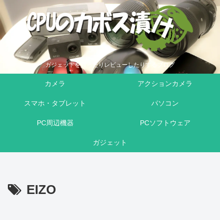
ガジェットを買ったりレビューしたりするブログ
カメラ
アクションカメラ
スマホ・タブレット
パソコン
PC周辺機器
PCソフトウェア
ガジェット
EIZO