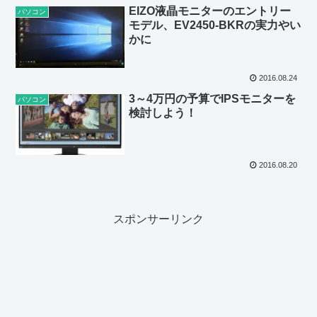
EIZO液晶モニターのエントリー
パソコン
モデル、EV2450-BKRの実力やい
かに
2016.08.24
3～4万円の予算でIPSモニターを
パソコン
検討しよう！
2016.08.20
スポンサーリンク