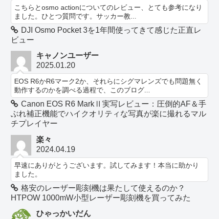
こちらとosmo actionについてのレビュー、とても参考になり
ました。ひとつ質問です。サッカー教...
DJI Osmo Pocket 3を1年間使ってきて感じた正直レ
ビュー
キャノンユーザー
2025.01.20
EOS R6かR6マーク2か、それらにシグマレンズでも問題無く
動作するのかを調べる過程で、このブログ...
Canon EOS R6 MarkⅡ実写レビュー：圧倒的AF＆手
ぶれ補正機能でハイクオリティな写真が楽に撮れるマル
チプレイヤー
楽々
2024.04.19
早速にありがとうございます。試してみます！本当に助かり
ました。
格安のレーザー彫刻機は果たして使えるのか？
HTPOW 1000mW小型レーザー彫刻機を買ってみた
ひゃっかいだん