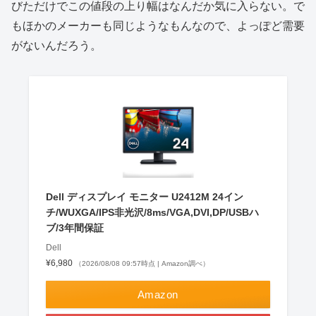
びただけでこの値段の上り幅はなんだか気に入らない。で
もほかのメーカーも同じようなもんなので、よっぽど需要
がないんだろう。
Dell ディスプレイ モニター U2412M 24イン
チ/WUXGA/IPS非光沢/8ms/VGA,DVI,DP/USBハ
ブ/3年間保証
Dell
¥6,980
（2026/08/08 09:57時点 | Amazon調べ）
Amazon