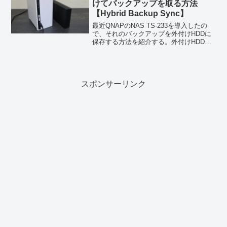
けてバックアップを取る方法
【Hybrid Backup Sync】
最近QNAPのNAS TS-233を導入したの
で、それのバックアップを外付けHDDに
保存する方法を紹介する。外付けHDDで
NASのバックアップを保存QNAPのNAS
はNASに直接USB接続したストレージ
や、ネットワークに接続されている
PC、...
スポンサーリンク