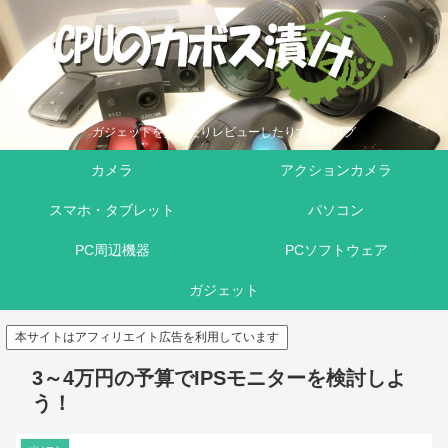
ガジェットを買ったりレビューしたりするブログ
カメラ
アクションカメラ
スマホ・タブレット
パソコン
PC周辺機器
PCソフトウェア
ガジェット
本サイトはアフィリエイト広告を利用しています
3～4万円の予算でIPSモニターを検討しよ
う！