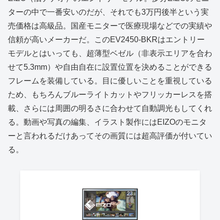
ターの中で一番安いのだが、それでも3万円後半という実
売価格は高級品。国産モニターで医療現場などでの実績や
信頼が高いメーカーだ。このEV2450-BKRはエントリー
モデルとはいっても、超薄型ベゼル（非表示エリアを合わ
せて5.3mm）や自由自在に設置位置を決めることができる
フレームを装備している。目に優しいことを重視している
ため、もちろんブルーライトカットやフリッカーレスを搭
載、さらには周囲の明るさに合わせて自動調光もしてくれ
る。動画や写真の編集、イラスト製作にはEIZOのモニタ
ーと言われるだけあってその画質には超高評価が付いてい
る。