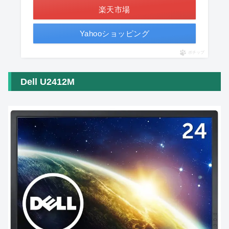
楽天市場
Yahooショッピング
ポチップ
Dell U2412M