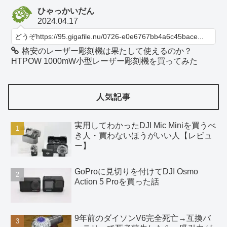
ひゃっかいだん
2024.04.17
どうぞhttps://95.gigafile.nu/0726-e0e6767bb4a6c45bace...
格安のレーザー彫刻機は果たして使えるのか？
HTPOW 1000mW小型レーザー彫刻機を買ってみた
人気記事
実用してわかったDJI Mic Miniを買うべ
き人・買わないほうがいい人【レビュ
ー】
GoProに見切りを付けてDJI Osmo
Action 5 Proを買った話
9年前のダイソンV6完全死亡→互換バ