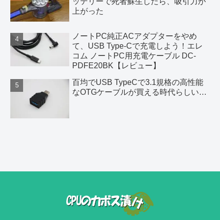
ッテリーで死者蘇生したら、吸引力が
上がった
ノートPC純正ACアダプターをやめ
て、USB Type-Cで充電しよう！エレ
コム ノートPC用充電ケーブル DC-
PDFE20BK【レビュー】
百均でUSB TypeCで3.1規格の高性能
なOTGケーブルが買える時代らしい…