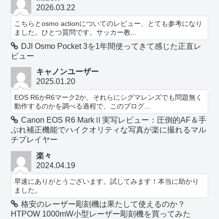
2026.03.22
こちらとosmo actionについてのレビュー、とても参考になり
ました。ひとつ質問です。サッカー教...
DJI Osmo Pocket 3を1年間使ってきて感じた正直レ
ビュー
キャノンユーザー
2025.01.20
EOS R6かR6マーク2か、それらにシグマレンズでも問題無く
動作するのかを調べる過程で、このブログ...
Canon EOS R6 MarkⅡ実写レビュー：圧倒的AF＆手
ぶれ補正機能でハイクオリティな写真が楽に撮れるマル
チプレイヤー
楽々
2024.04.19
早速にありがとうございます。試してみます！本当に助かり
ました。
格安のレーザー彫刻機は果たして使えるのか？
HTPOW 1000mW小型レーザー彫刻機を買ってみた