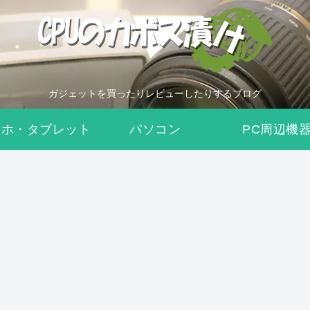
ガジェットを買ったりレビューしたりするブログ
マホ・タブレット
パソコン
PC周辺機