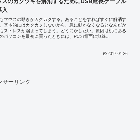
ウスのカクツキを解消するためにUSB延長ケーブル
導入
もマウスの動きがカクカクする。あることをすればすぐに解消す
、基本的にはカクカクしないから、急に動かなくなるとなんだか
もストレスが溜まってしまう。どうにかしたい。原因は机にある
のパソコンを最初に買ったときには、PCの背面に無線...
2017.01.26
ンサーリンク