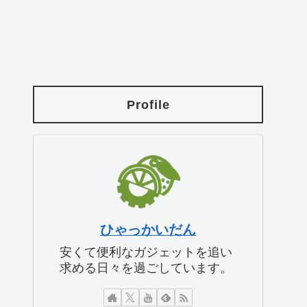
Profile
ひゃっかいだん
安くて便利なガジェットを追い
求める日々を過ごしています。