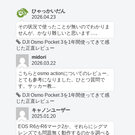
ひゃっかいだん
2026.04.23
その状況で使ったことが無いのでわかりま
せんが、かなり難しいと思います…。
DJI Osmo Pocket 3を1年間使ってきて感
じた正直レビュー
midori
2026.03.22
こちらとosmo actionについてのレビュー、
とても参考になりました。ひとつ質問で
す。サッカー教...
DJI Osmo Pocket 3を1年間使ってきて感
じた正直レビュー
キャノンユーザー
2025.01.20
EOS R6かR6マーク2か、それらにシグマ
レンズでも問題無く動作するのかを調べる