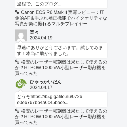
過程で、このブログ...
Canon EOS R6 MarkⅡ実写レビュー：圧
倒的AF＆手ぶれ補正機能でハイクオリティな
写真が楽に撮れるマルチプレイヤー
楽々
2024.04.19
早速にありがとうございます。試してみま
す！本当に助かりました。
格安のレーザー彫刻機は果たして使えるの
か？HTPOW 1000mW小型レーザー彫刻機を
買ってみた
ひゃっかいだん
2024.04.17
どうぞhttps://95.gigafile.nu/0726-
e0e6767bb4a6c45bace...
格安のレーザー彫刻機は果たして使えるの
か？HTPOW 1000mW小型レーザー彫刻機を
買ってみた