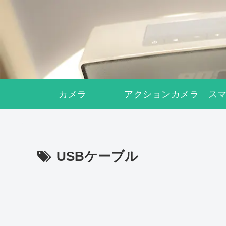
カメラ
アクションカメラ
ス
USBケーブル