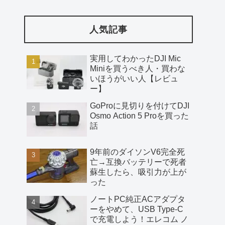
人気記事
実用してわかったDJI Mic
Miniを買うべき人・買わな
いほうがいい人【レビュ
ー】
GoProに見切りを付けてDJI
Osmo Action 5 Proを買った
話
9年前のダイソンV6完全死
亡→互換バッテリーで死者
蘇生したら、吸引力が上が
った
ノートPC純正ACアダプタ
ーをやめて、USB Type-C
で充電しよう！エレコム ノ