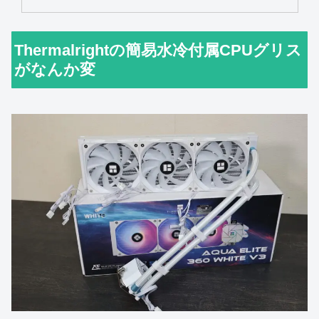
Thermalrightの簡易水冷付属CPUグリス
がなんか変