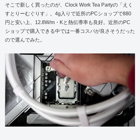
そこで新しく買ったのが、Clock Work Tea Partyの「えく
すとりーむぐりす」。4g入りで近所のPCショップで880
円と安い上、12.8W/m・Kと熱伝導率も良好。近所のPC
ショップで購入できる中では一番コスパが良さそうだった
ので選んでみた。