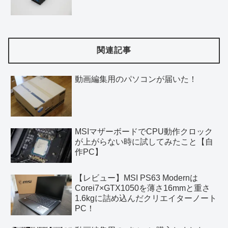
関連記事
動画編集用のパソコンが届いた！
MSIマザーボードでCPU動作クロック
が上がらない時に試してみたこと【自
作PC】
【レビュー】MSI PS63 Modernは
Corei7×GTX1050を薄さ16mmと重さ
1.6kgに詰め込んだクリエイターノート
PC！