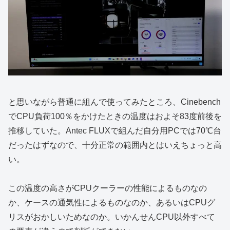
と思いながら普通に組んで使ってみたところ、Cinebench
でCPU負荷100％をかけたときの温度はおよそ83度前後を
推移していた。Antec FLUXで組んだ自分用PCでは70℃台
だったはずなので、十分正常の範囲内とはいえちょっと高
い。
この温度の高さがCPUクーラーの性能によるものなの
か、ケースの通気性によるものなのか、あるいはCPUグ
リスがおかしいためなのか。いかんせんCPU以外すべて