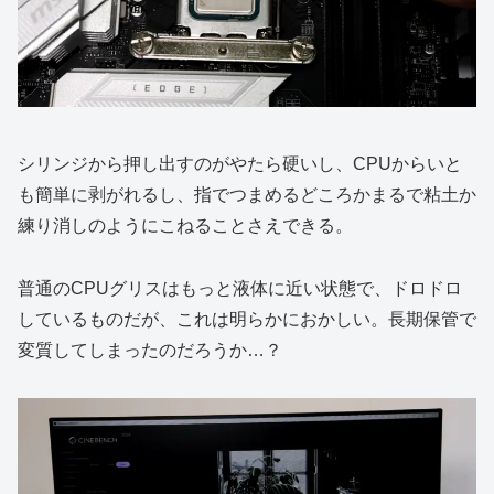
シリンジから押し出すのがやたら硬いし、CPUからいと
も簡単に剥がれるし、指でつまめるどころかまるで粘土か
練り消しのようにこねることさえできる。
普通のCPUグリスはもっと液体に近い状態で、ドロドロ
しているものだが、これは明らかにおかしい。長期保管で
変質してしまったのだろうか…？