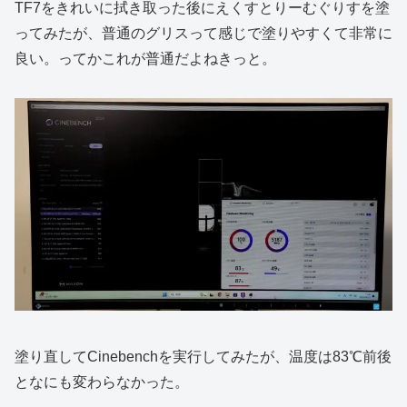
TF7をきれいに拭き取った後にえくすとりーむぐりすを塗
ってみたが、普通のグリスって感じで塗りやすくて非常に
良い。ってかこれが普通だよねきっと。
塗り直してCinebenchを実行してみたが、温度は83℃前後
となにも変わらなかった。