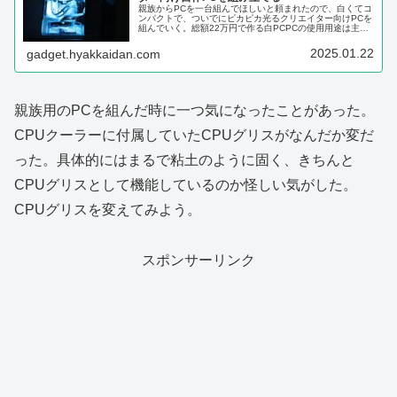
親族からPCを一台組んでほしいと頼まれたので、白くてコ
ンパクトで、ついでにピカピカ光るクリエイター向けPCを
組んでいく。総額22万円で作る白PCPCの使用用途は主に
イラストレーターなので、基本スペックは前回の自分用PC
と同じだが、細かいパー...
2025.01.22
gadget.hyakkaidan.com
親族用のPCを組んだ時に一つ気になったことがあった。
CPUクーラーに付属していたCPUグリスがなんだか変だ
った。具体的にはまるで粘土のように固く、きちんと
CPUグリスとして機能しているのか怪しい気がした。
CPUグリスを変えてみよう。
スポンサーリンク