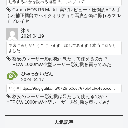
動作するのかを調べる過程で、このブログ...
Canon EOS R6 MarkⅡ実写レビュー：圧倒的AF＆手
ぶれ補正機能でハイクオリティな写真が楽に撮れるマル
チプレイヤー
楽々
2024.04.19
早速にありがとうございます。試してみます！本当に助かり
ました。
格安のレーザー彫刻機は果たして使えるのか？
HTPOW 1000mW小型レーザー彫刻機を買ってみた
ひゃっかいだん
2024.04.17
どうぞhttps://95.gigafile.nu/0726-e0e6767bb4a6c45bace...
格安のレーザー彫刻機は果たして使えるのか？
HTPOW 1000mW小型レーザー彫刻機を買ってみた
人気記事