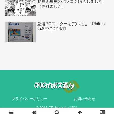
動画編集用のパソコン購入しました
（されました）
急遽PCモニターを買い足し！Philips
246E7QDSB/11
プライバシーポリシー
お問い合わせ
© 2016 CPUのカボス漬け.