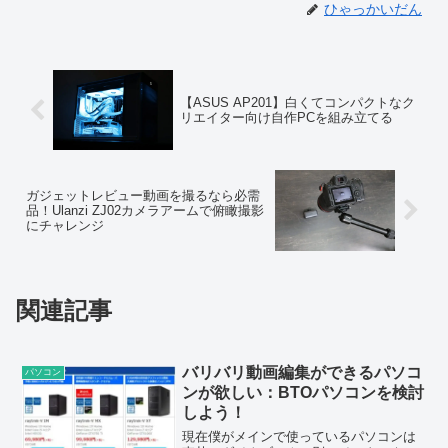
ひゃっかいだん
【ASUS AP201】白くてコンパクトなク
リエイター向け自作PCを組み立てる
ガジェットレビュー動画を撮るなら必需
品！Ulanzi ZJ02カメラアームで俯瞰撮影
にチャレンジ
関連記事
バリバリ動画編集ができるパソコ
パソコン
ンが欲しい：BTOパソコンを検討
しよう！
現在僕がメインで使っているパソコンは