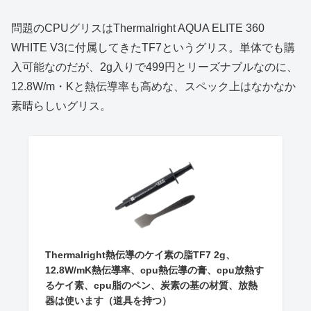
問題のCPUグリスはThermalright AQUA ELITE 360
WHITE V3に付属してきたTF7というグリス。単体でも購
入可能なのだが、2g入りで499円とリーズナブルなのに、
12.8W/m・Kと熱伝導率も高めな、スペック上はなかなか
素晴らしいグリス。
Thermalright熱伝導のケイ素の脂TF7 2g、
12.8W/mK熱伝導率、cpu熱伝導の膏、cpu放熱す
るケイ素、cpu脂のペン、炭素の基の材質、放熱
器は使います（道具を持つ）