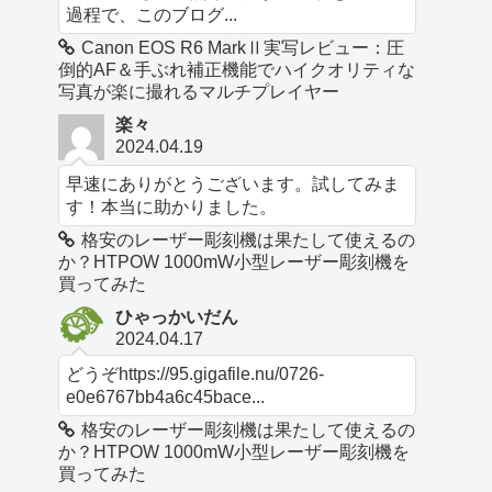
過程で、このブログ...
Canon EOS R6 MarkⅡ実写レビュー：圧
倒的AF＆手ぶれ補正機能でハイクオリティな
写真が楽に撮れるマルチプレイヤー
楽々
2024.04.19
早速にありがとうございます。試してみま
す！本当に助かりました。
格安のレーザー彫刻機は果たして使えるの
か？HTPOW 1000mW小型レーザー彫刻機を
買ってみた
ひゃっかいだん
2024.04.17
どうぞhttps://95.gigafile.nu/0726-
e0e6767bb4a6c45bace...
格安のレーザー彫刻機は果たして使えるの
か？HTPOW 1000mW小型レーザー彫刻機を
買ってみた