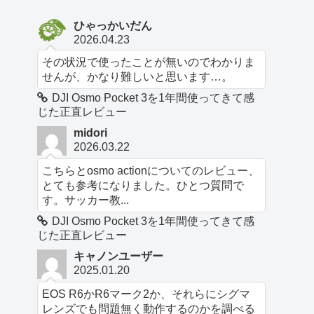
ひゃっかいだん
2026.04.23
その状況で使ったことが無いのでわかりま
せんが、かなり難しいと思います…。
DJI Osmo Pocket 3を1年間使ってきて感
じた正直レビュー
midori
2026.03.22
こちらとosmo actionについてのレビュー、
とても参考になりました。ひとつ質問で
す。サッカー教...
DJI Osmo Pocket 3を1年間使ってきて感
じた正直レビュー
キャノンユーザー
2025.01.20
EOS R6かR6マーク2か、それらにシグマ
レンズでも問題無く動作するのかを調べる