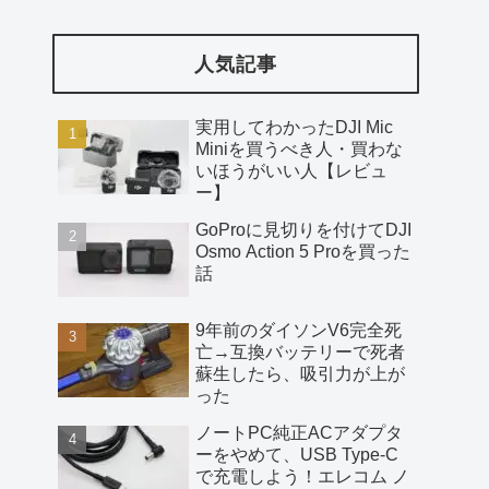
人気記事
実用してわかったDJI Mic
Miniを買うべき人・買わな
いほうがいい人【レビュ
ー】
GoProに見切りを付けてDJI
Osmo Action 5 Proを買った
話
9年前のダイソンV6完全死
亡→互換バッテリーで死者
蘇生したら、吸引力が上が
った
ノートPC純正ACアダプタ
ーをやめて、USB Type-C
で充電しよう！エレコム ノ