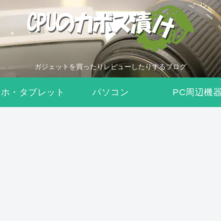
ガジェットを買ったりレビューしたりするブログ
マホ・タブレット
パソコン
PC周辺機