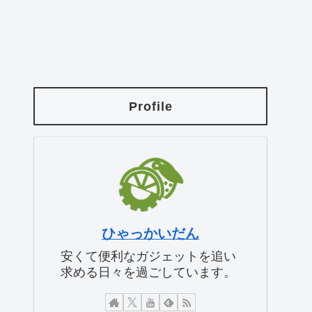
Profile
ひゃっかいだん
安くて便利なガジェットを追い
求める日々を過ごしています。