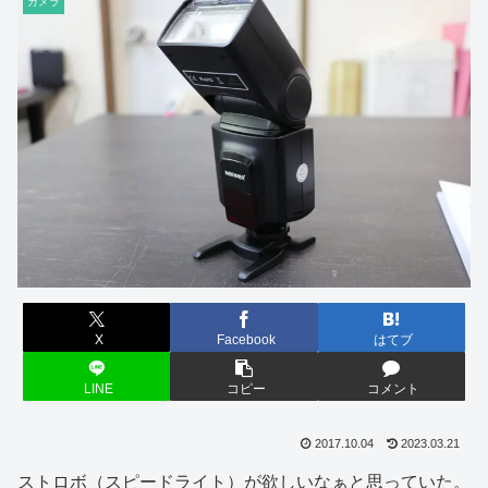
カメラ
X
Facebook
はてブ
LINE
コピー
コメント
2017.10.04
2023.03.21
ストロボ（スピードライト）が欲しいなぁと思っていた。