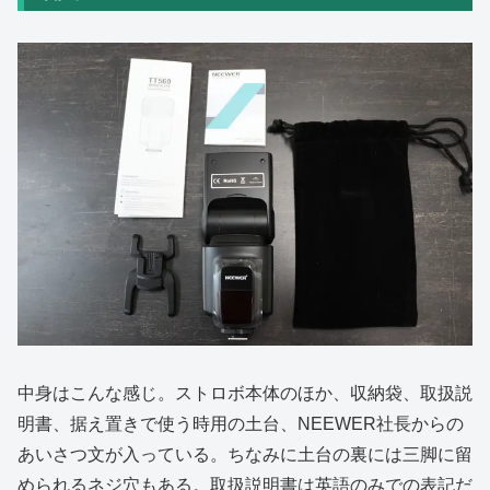
中身はこんな感じ。ストロボ本体のほか、収納袋、取扱説
明書、据え置きで使う時用の土台、NEEWER社長からの
あいさつ文が入っている。ちなみに土台の裏には三脚に留
められるネジ穴もある。取扱説明書は英語のみでの表記だ