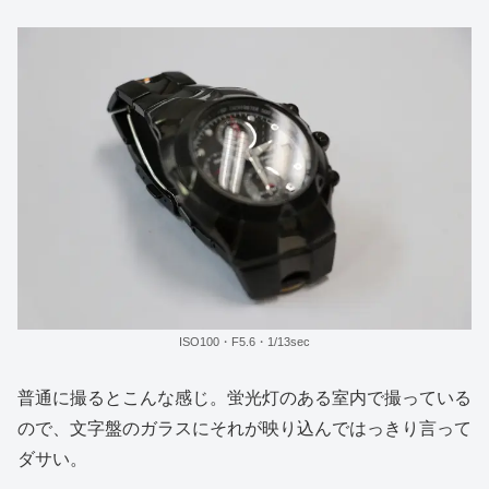
ISO100・F5.6・1/13sec
普通に撮るとこんな感じ。蛍光灯のある室内で撮っている
ので、文字盤のガラスにそれが映り込んではっきり言って
ダサい。