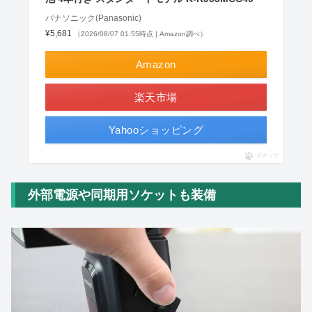
パナソニック(Panasonic)
¥5,681
（2026/08/07 01:55時点 | Amazon調べ）
Amazon
楽天市場
Yahooショッピング
ポチップ
外部電源や同期用ソケットも装備