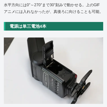
水平方向には0°～270°まで30°刻みで動かせる。上のGIF
アニメには入れなかったが、真後ろに向けることも可能。
電源は単三電池4本