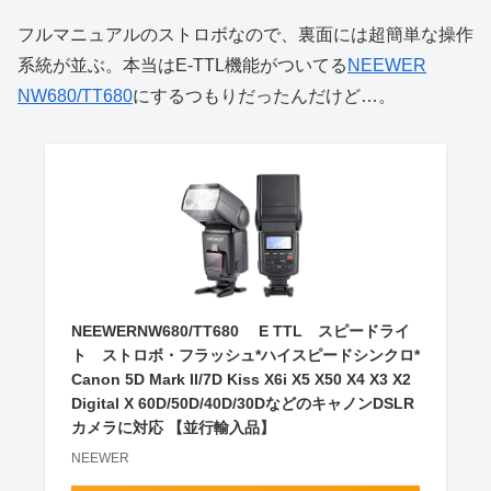
フルマニュアルのストロボなので、裏面には超簡単な操作
系統が並ぶ。本当はE-TTL機能がついてる
NEEWER
NW680/TT680
にするつもりだったんだけど…。
NEEWERNW680/TT680 E TTL スピードライ
ト ストロボ・フラッシュ*ハイスピードシンクロ*
Canon 5D Mark II/7D Kiss X6i X5 X50 X4 X3 X2
Digital X 60D/50D/40D/30DなどのキャノンDSLR
カメラに対応 【並行輸入品】
NEEWER