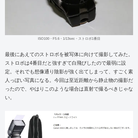
ISO100・F5.6・1/13sec・ストロボ1番目
最後にあえてのストロボを被写体に向けて撮影してみた。
ストロボは4番目だと強すぎて白飛びしたので最弱に設
定。それでも想像通り陰影が強く出てしまって、すごく素
人っぽい写真になる。今回は至近距離から静止物の撮影だ
ったので、やはりこのような場合は直射で撮るべきじゃな
い。