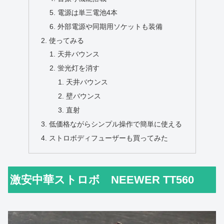
電源は単三電池4本
外部電源や同期用ソケットも装備
使ってみる
天井バウンス
蛍光灯を消す
天井バウンス
壁バウンス
直射
低価格ながらシンプル操作で簡単に使える
ストロボディフューザーも買ってみた
激安中華ストロボ NEEWER TT560