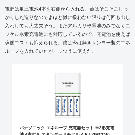
電源は単三電池4本を右側から入れる。蓋はそこそこしっ
かりした造りなのでよほど雑に扱わない限りは何回も出し
入れしても大丈夫そう。またアルカリ乾電池のみでなくニ
ッケル水素充電池にも対応しているので、充電池を使えば
稼働コストも抑えられる。僕は今は無きサンヨー製のエネ
ループを入れていたが、ふつうに使えた。
パナソニック エネループ 充電器セット 単3形充電
池 4本付き スタンダードモデル K-KJ53MCC40