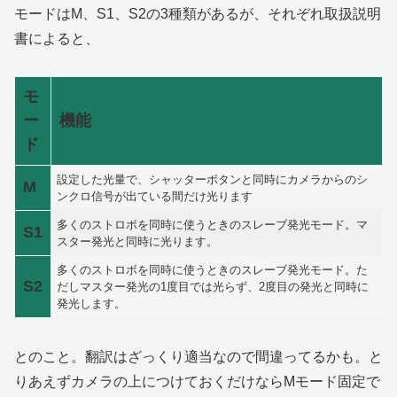
モードはM、S1、S2の3種類があるが、それぞれ取扱説明
書によると、
モ
ー
機能
ド
設定した光量で、シャッターボタンと同時にカメラからのシ
M
ンクロ信号が出ている間だけ光ります
多くのストロボを同時に使うときのスレーブ発光モード。マ
S1
スター発光と同時に光ります。
多くのストロボを同時に使うときのスレーブ発光モード。た
S2
だしマスター発光の1度目では光らず、2度目の発光と同時に
発光します。
とのこと。翻訳はざっくり適当なので間違ってるかも。と
りあえずカメラの上につけておくだけならMモード固定で