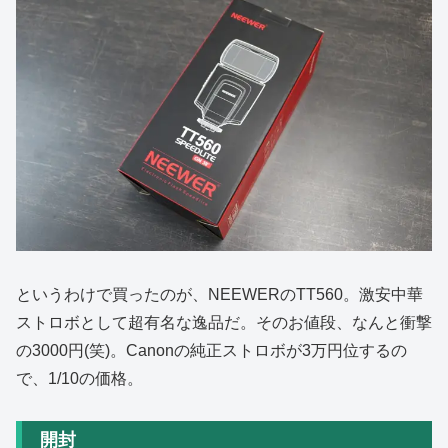
というわけで買ったのが、NEEWERのTT560。激安中華
ストロボとして超有名な逸品だ。そのお値段、なんと衝撃
の3000円(笑)。Canonの純正ストロボが3万円位するの
で、1/10の価格。
開封