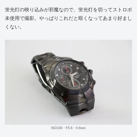
蛍光灯の映り込みが邪魔なので、蛍光灯を切ってストロボ
未使用で撮影。やっぱりこれだと暗くなってあまり好まし
くない。
ISO100・F5.6・0.6sec