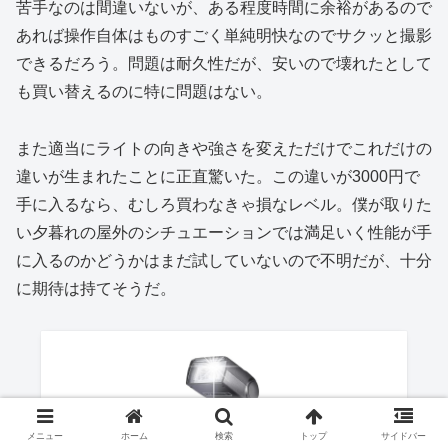
苦手なのは間違いないが、ある程度時間に余裕があるので
あれば操作自体はものすごく単純明快なのでサクッと撮影
できるだろう。問題は耐久性だが、安いので壊れたとして
も買い替えるのに特に問題はない。
また適当にライトの向きや強さを変えただけでこれだけの
違いが生まれたことに正直驚いた。この違いが3000円で
手に入るなら、むしろ買わなきゃ損なレベル。僕が取りた
い夕暮れの屋外のシチュエーションでは満足いく性能が手
に入るのかどうかはまだ試していないので不明だが、十分
に期待は持てそうだ。
メニュー
ホーム
検索
トップ
サイドバー