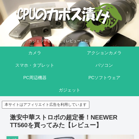
ガジェットを買ったりレビューしたりするブログ
カメラ
アクションカメラ
スマホ・タブレット
パソコン
PC周辺機器
PCソフトウェア
ガジェット
本サイトはアフィリエイト広告を利用しています
激安中華ストロボの超定番！NEEWER
TT560を買ってみた【レビュー】