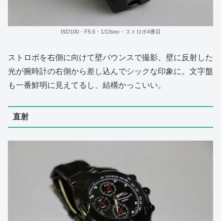
ISO100・F5.6・1/13sec・ストロボ4番目
ストロボを右側に向けて壁バウンスで撮影。壁に反射した
光が腕時計の右側から差し込んでシックな印象に。文字盤
も一番鮮明に見えてるし、結構かっこいい。
直射