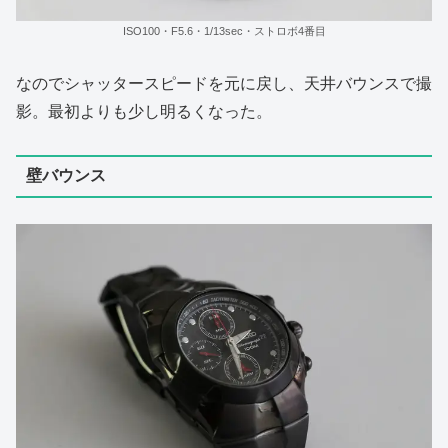
ISO100・F5.6・1/13sec・ストロボ4番目
なのでシャッタースピードを元に戻し、天井バウンスで撮
影。最初よりも少し明るくなった。
壁バウンス