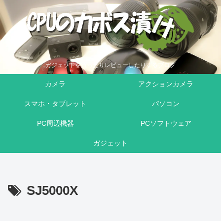
ガジェットを買ったりレビューしたりするブログ
カメラ
アクションカメラ
スマホ・タブレット
パソコン
PC周辺機器
PCソフトウェア
ガジェット
SJ5000X