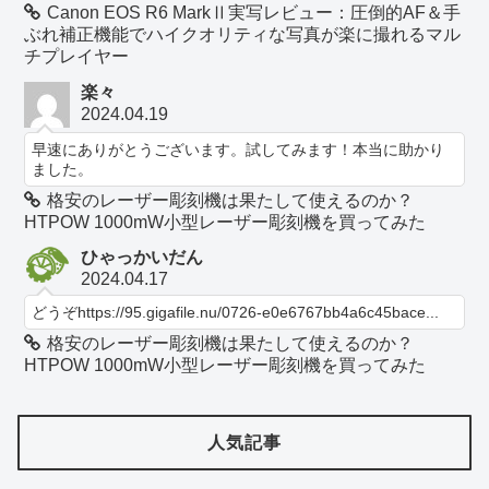
Canon EOS R6 MarkⅡ実写レビュー：圧倒的AF＆手
ぶれ補正機能でハイクオリティな写真が楽に撮れるマル
チプレイヤー
楽々
2024.04.19
早速にありがとうございます。試してみます！本当に助かり
ました。
格安のレーザー彫刻機は果たして使えるのか？
HTPOW 1000mW小型レーザー彫刻機を買ってみた
ひゃっかいだん
2024.04.17
どうぞhttps://95.gigafile.nu/0726-e0e6767bb4a6c45bace...
格安のレーザー彫刻機は果たして使えるのか？
HTPOW 1000mW小型レーザー彫刻機を買ってみた
人気記事