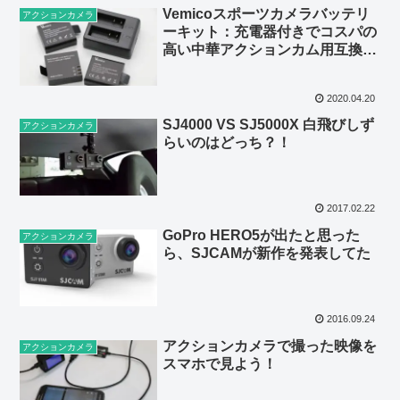
Vemicoスポーツカメラバッテリ
アクションカメラ
ーキット：充電器付きでコスパの
高い中華アクションカム用互換電
池【レビュー】
2020.04.20
SJ4000 VS SJ5000X 白飛びしず
アクションカメラ
らいのはどっち？！
2017.02.22
GoPro HERO5が出たと思った
アクションカメラ
ら、SJCAMが新作を発表してた
2016.09.24
アクションカメラで撮った映像を
アクションカメラ
スマホで見よう！