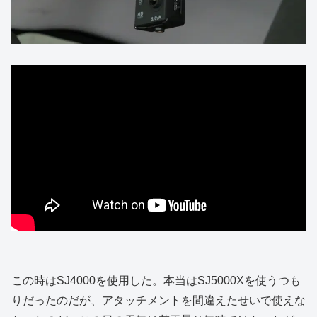
この時はSJ4000を使用した。本当はSJ5000Xを使うつも
りだったのだが、アタッチメントを間違えたせいで使えな