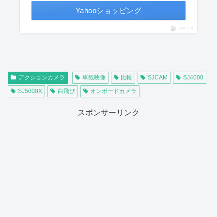
Yahooショッピング
ポチップ
アクションカメラ
車載映像
比較
SJCAM
SJ4000
SJ5000X
白飛び
オンボードカメラ
スポンサーリンク