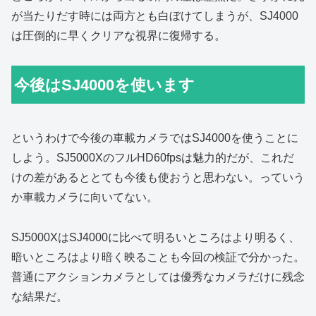
が当たりだす時には両方とも白ぼけてしまうが、SJ4000
は圧倒的に早くクリアな視界に復帰する。
今後はSJ4000を使います
というわけで今後の車載カメラではSJ4000を使うことに
しよう。SJ5000XのフルHD60fpsは魅力的だが、これだ
けの差があるととても今後も使おうと思わない。っていう
か車載カメラに向いてない。
SJ5000XはSJ4000に比べて明るいところはより明るく、
暗いところはより暗く映ることも今回の検証で分かった。
普通にアクションカメラとしては優秀なカメラだけに残念
な結果だ。