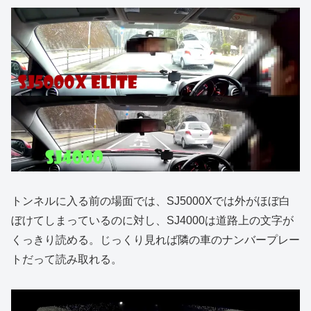
トンネルに入る前の場面では、SJ5000Xでは外がほぼ白
ぼけてしまっているのに対し、SJ4000は道路上の文字が
くっきり読める。じっくり見れば隣の車のナンバープレー
トだって読み取れる。