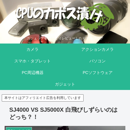
ガジェットを買ったりレビューしたりするブログ
カメラ
アクションカメラ
スマホ・タブレット
パソコン
PC周辺機器
PCソフトウェア
ガジェット
本サイトはアフィリエイト広告を利用しています
SJ4000 VS SJ5000X 白飛びしずらいのは
どっち？！