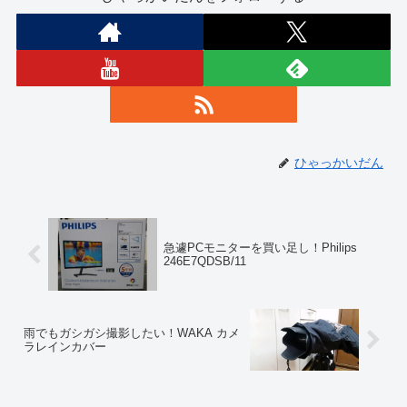
ひゃっかいだん
急遽PCモニターを買い足し！Philips
246E7QDSB/11
雨でもガシガシ撮影したい！WAKA カメ
ラレインカバー