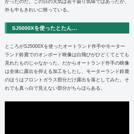
かったのだ。この日の天気は若干曇り気味ではあったが、
外も中もきれいに映っている。
SJ5000Xを使ったとたん…
ところがSJ5000Xを使ったオートランド作手やモーター
ランド鈴鹿でのオンボード映像は白飛びがひどくてとても
見れたものじゃなかった。だからオートランド作手の映像
は全体に露出を抑える加工をしたし、モーターランド鈴鹿
のほうはフロントガラス部分だけ露出を落としてみた。そ
れでも真っ白で見えない部分がちらほらある。