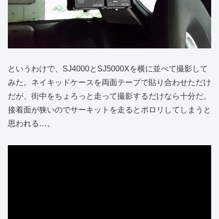
というわけで、SJ4000とSJ5000Xを横に並べて撮影して
みた。ネイキッドケースを両面テープで貼り合わせただけ
だが、街中をちょろっと走って撮影するだけなら十分だ。
接着面が狭いのでサーキットを走るとポロリしてしまうと
思われる…。