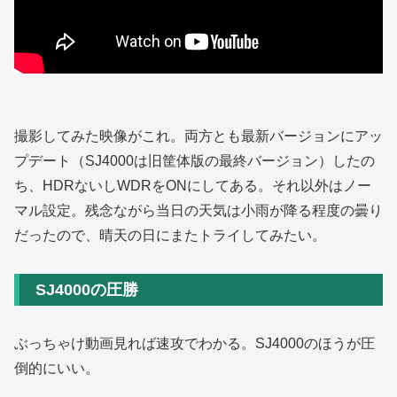
撮影してみた映像がこれ。両方とも最新バージョンにアッ
プデート（SJ4000は旧筐体版の最終バージョン）したの
ち、HDRないしWDRをONにしてある。それ以外はノー
マル設定。残念ながら当日の天気は小雨が降る程度の曇り
だったので、晴天の日にまたトライしてみたい。
SJ4000の圧勝
ぶっちゃけ動画見れば速攻でわかる。SJ4000のほうが圧
倒的にいい。