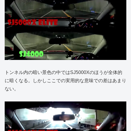
トンネル内の暗い景色の中ではSJ5000Xのほうが全体的
に暗くなる。しかしここでの実用的な意味での差はあまり
ない。