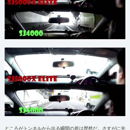
ところがトンネルから出る瞬間の差は歴然だ。さすがに光