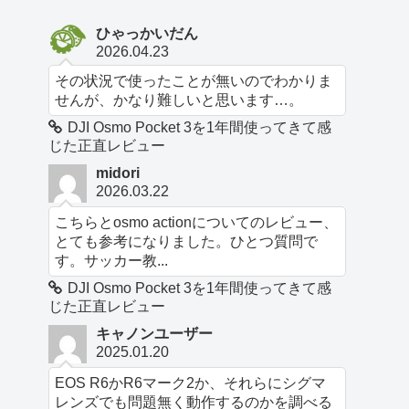
ひゃっかいだん
2026.04.23
その状況で使ったことが無いのでわかりま
せんが、かなり難しいと思います…。
DJI Osmo Pocket 3を1年間使ってきて感
じた正直レビュー
midori
2026.03.22
こちらとosmo actionについてのレビュー、
とても参考になりました。ひとつ質問で
す。サッカー教...
DJI Osmo Pocket 3を1年間使ってきて感
じた正直レビュー
キャノンユーザー
2025.01.20
EOS R6かR6マーク2か、それらにシグマ
レンズでも問題無く動作するのかを調べる