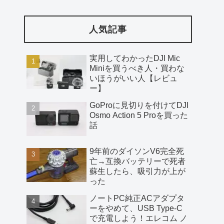
人気記事
実用してわかったDJI Mic
Miniを買うべき人・買わな
いほうがいい人【レビュ
ー】
GoProに見切りを付けてDJI
Osmo Action 5 Proを買った
話
9年前のダイソンV6完全死
亡→互換バッテリーで死者
蘇生したら、吸引力が上が
った
ノートPC純正ACアダプタ
ーをやめて、USB Type-C
で充電しよう！エレコム ノ