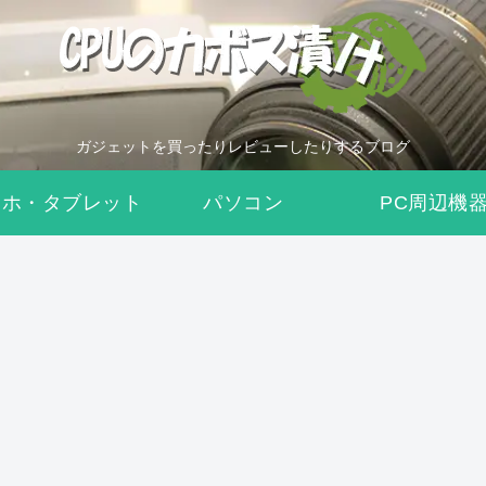
ガジェットを買ったりレビューしたりするブログ
マホ・タブレット
パソコン
PC周辺機