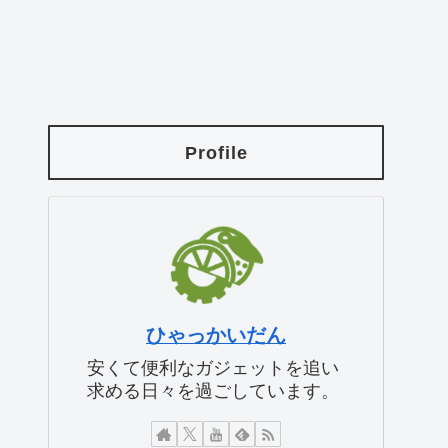
Profile
ひゃっかいだん
安くて便利なガジェットを追い
求める日々を過ごしています。