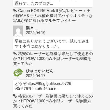
過程で、このブログ...
Canon EOS R6 MarkⅡ実写レビュー：圧
倒的AF＆手ぶれ補正機能でハイクオリティな
写真が楽に撮れるマルチプレイヤー
楽々
2024.04.19
早速にありがとうございます。試してみま
す！本当に助かりました。
格安のレーザー彫刻機は果たして使えるの
か？HTPOW 1000mW小型レーザー彫刻機を
買ってみた
ひゃっかいだん
2024.04.17
どうぞhttps://95.gigafile.nu/0726-
e0e6767bb4a6c45bace...
格安のレーザー彫刻機は果たして使えるの
か？HTPOW 1000mW小型レーザー彫刻機を
買ってみた