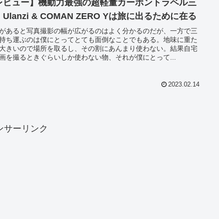
レビュー】機動力最強の超軽量カーボントラベル三
Ulanzi & COMAN ZERO Yは旅に出るために在る
があると写真撮影の幅が広がるのはよく分かるのだが、一方で三
持ち運ぶのは僕にとってとても面倒なことでもある。地味に重た
大きいので場所を取るし、その割にあんまり使わない。結果自宅
画を撮るときぐらいしか使わない物、それが僕にとって...
2023.02.14
ンサーリンク