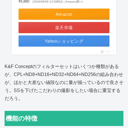
¥5,880
（2026/08/08 13:58時点 | Amazon調べ）
Amazon
楽天市場
Yahooショッピング
ポチップ
K&F Conceptのフィルターセットはいくつか種類がある
が、CPL+ND8+ND16+ND32+ND64+ND256の組み合わせ
が、ほかと大差ない値段なのに量が揃っているので良さそ
う。SSを下げたこだわりの撮影をしたい場合に重宝する
だろう。
機能の特徴