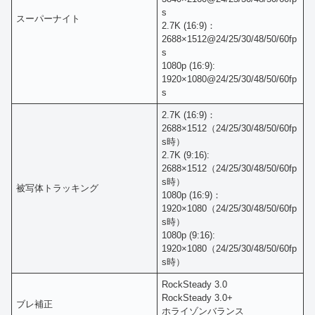
s
スーパーナイト
2.7K (16:9)：
2688×1512@24/25/30/48/50/60fp
s
1080p (16:9):
1920×1080@24/25/30/48/50/60fp
s
2.7K (16:9)：
2688×1512（24/25/30/48/50/60fp
s時）
2.7K (9:16):
2688×1512（24/25/30/48/50/60fp
s時）
被写体トラッキング
1080p (16:9)：
1920×1080（24/25/30/48/50/60fp
s時）
1080p (9:16):
1920×1080（24/25/30/48/50/60fp
s時）
RockSteady 3.0
RockSteady 3.0+
ブレ補正
ホライゾンバランス