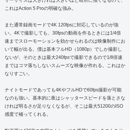
サーサイズは大きければ大きいほど暗所に強くなるので、
これはAction 5 Proの明確な強み。
また通常録画モードで4K 120fpsに対応しているのが強
い。4Kで撮影しても、30fpsの動画を作るときには1/4倍
速までスローモーションを効かせられるのは映像制作にお
いて幅が出る。僕は基本フルHD（1080p）でしか撮影し
ないが、そのときは最大240fpsで撮影できるので1/8倍速
まではコマ落ちしないスムーズな映像が作れる。これはか
なりすごい。
ナイトモードであっても4KやフルHDで60fps撮影が可能
なのも強い。基本的に夜はシャッタースピードを落とさな
ければ明るさが足りなくなるが、そこは最大51200のISO
感度で補ってくれる。