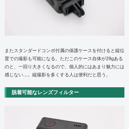
またスタンダードコンボ付属の保護ケースを付けると縦位
置での撮影も可能になる。ただこのケース自体が29gある
のと、一回り大きくなるので、個人的にはあまり魅力には
感じない…。縦撮影を多くする人は便利だと思う。
脱着可能なレンズフィルター