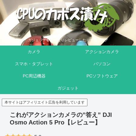
ガジェットを買ったりレビューしたりするブログ
カメラ
アクションカメラ
スマホ・タブレット
パソコン
PC周辺機器
PCソフトウェア
ガジェット
本サイトはアフィリエイト広告を利用しています
これがアクションカメラの”答え” DJI
Osmo Action 5 Pro【レビュー】