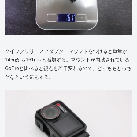
クイックリリースアダプターマウントをつけると重量が
145gから161gへと増加する。マウントが内蔵されている
GoProと比べると視点も若干変わるので、どっちもどっち
だなという気もする。