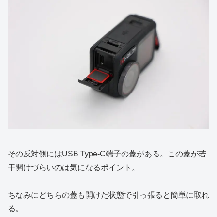
その反対側にはUSB Type-C端子の蓋がある。この蓋が若
干開けづらいのは気になるポイント。
ちなみにどちらの蓋も開けた状態で引っ張ると簡単に取れ
る。