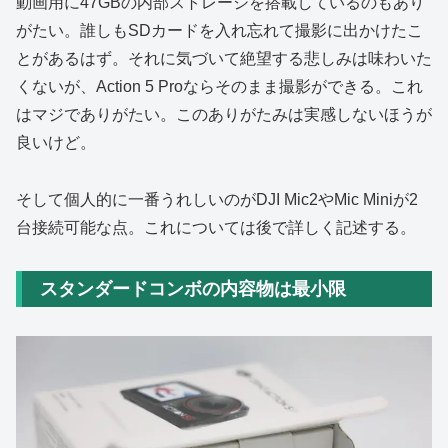
動画用に47GBの内部ストレージを搭載しているのもあり
がたい。誰しもSDカードを入れ忘れて撮影に出かけたこ
とがあるはず。それに気づいて絶望する悲しみは味わいた
くないが、Action 5 Proならそのまま撮影ができる。これ
はマジでありがたい。このありがたみは実感しないほうが
良いけど。
そして個人的に一番うれしいのがDJI Mic2やMic Miniが2
台接続可能な点。これについては後で詳しく記述する。
スタンダードコンボの内容物は最小限