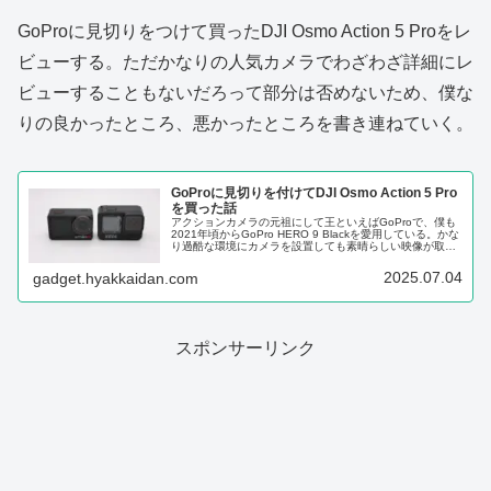
GoProに見切りをつけて買ったDJI Osmo Action 5 Proをレ
ビューする。ただかなりの人気カメラでわざわざ詳細にレ
ビューすることもないだろって部分は否めないため、僕な
りの良かったところ、悪かったところを書き連ねていく。
GoProに見切りを付けてDJI Osmo Action 5 Pro
を買った話
アクションカメラの元祖にして王といえばGoProで、僕も
2021年頃からGoPro HERO 9 Blackを愛用している。かな
り過酷な環境にカメラを設置しても素晴らしい映像が取れ
るその性能には満足していたが、正直に言えばイライラす
ることも...
2025.07.04
gadget.hyakkaidan.com
スポンサーリンク