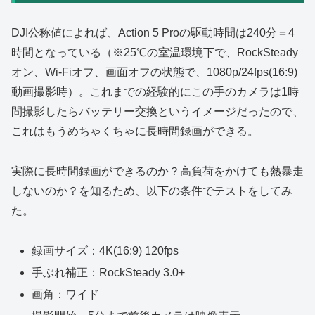
DJI公称値によれば、Action 5 Proの駆動時間は240分＝4
時間となっている（※25℃の室温環境下で、RockSteady
オン、Wi-Fiオフ、画面オフの状態で、1080p/24fps(16:9)
動画撮影時）。これまでの経験的にこの手のカメラは1時
間撮影したらバッテリー交換というイメージだったので、
これはもうめちゃくちゃに長時間録画ができる。
実際に長時間録画ができるのか？高負荷をかけても熱暴走
しないのか？を知るため、以下の条件でテストをしてみ
た。
録画サイズ：4K(16:9) 120fps
手ぶれ補正：RockSteady 3.0+
画角：ワイド