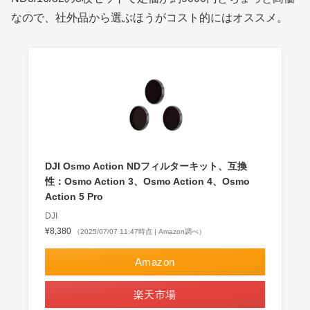
なので、社外品から選ぶほうがコスト的にはオススメ。
DJI Osmo Action NDフィルターキット、互換
性：Osmo Action 3、Osmo Action 4、Osmo
Action 5 Pro
DJI
¥8,380
（2025/07/07 11:47時点 | Amazon調べ）
Amazon
楽天市場