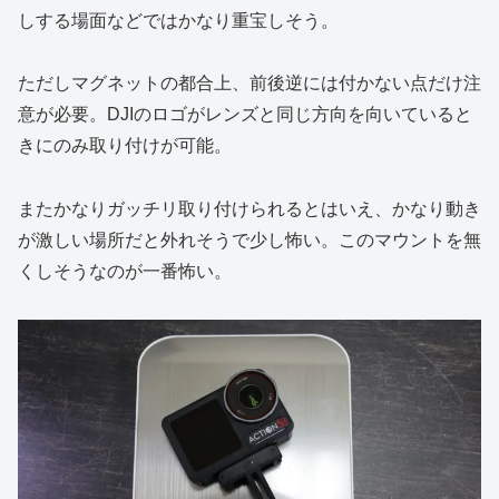
しする場面などではかなり重宝しそう。
ただしマグネットの都合上、前後逆には付かない点だけ注
意が必要。DJIのロゴがレンズと同じ方向を向いていると
きにのみ取り付けが可能。
またかなりガッチリ取り付けられるとはいえ、かなり動き
が激しい場所だと外れそうで少し怖い。このマウントを無
くしそうなのが一番怖い。