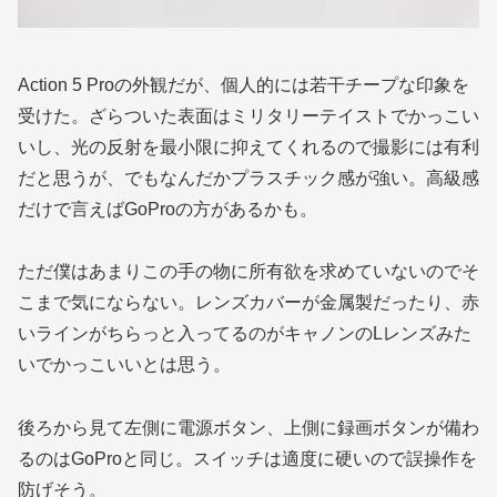
Action 5 Proの外観だが、個人的には若干チープな印象を
受けた。ざらついた表面はミリタリーテイストでかっこい
いし、光の反射を最小限に抑えてくれるので撮影には有利
だと思うが、でもなんだかプラスチック感が強い。高級感
だけで言えばGoProの方があるかも。
ただ僕はあまりこの手の物に所有欲を求めていないのでそ
こまで気にならない。レンズカバーが金属製だったり、赤
いラインがちらっと入ってるのがキャノンのLレンズみた
いでかっこいいとは思う。
後ろから見て左側に電源ボタン、上側に録画ボタンが備わ
るのはGoProと同じ。スイッチは適度に硬いので誤操作を
防げそう。