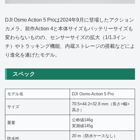
DJI Osmo Action 5 Proは2024年9月に登場したアクション
カメラ。前作Action 4と本体サイズもバッテリーサイズも
変わらないものの、センサーサイズの拡大（1/1.3イン
チ）やトラッキング機能、内蔵ストレージの搭載などによ
り進化を遂げたモデル。
スペック
モデル名
DJI Osmo Action 5 Pro
70.5×44.2×32.8 mm（長さ×幅×
サイズ
高さ）
公称値146g
重量
実測値145g
20 m（防水ケースなし）
防水性