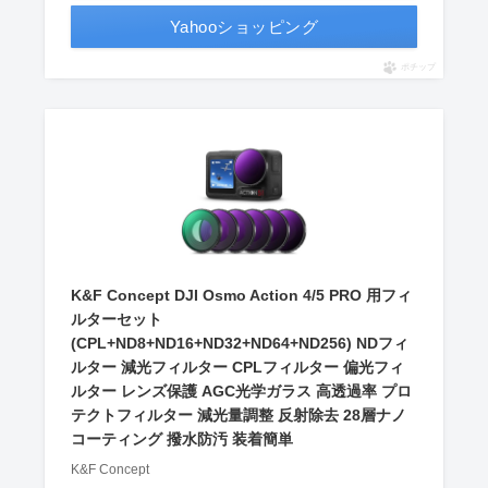
Yahooショッピング
ポチップ
K&F Concept DJI Osmo Action 4/5 PRO 用フィ
ルターセット
(CPL+ND8+ND16+ND32+ND64+ND256) NDフィ
ルター 減光フィルター CPLフィルター 偏光フィ
ルター レンズ保護 AGC光学ガラス 高透過率 プロ
テクトフィルター 減光量調整 反射除去 28層ナノ
コーティング 撥水防汚 装着簡単
K&F Concept