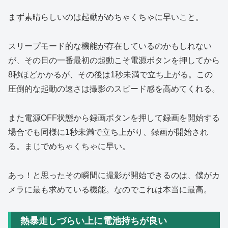
まず素晴らしいのは起動がめちゃくちゃに早いこと。
スリープモード的な機能が存在しているのかもしれない
が、その日の一番最初の起動こそ電源ボタンを押してから
8秒ほどかかるが、その後は1秒未満で立ち上がる。この
圧倒的な起動の速さは撮影のスピード感を高めてくれる。
また電源OFF状態から録画ボタンを押して録画を開始する
場合でも同様に1秒未満で立ち上がり、録画が開始され
る。まじでめちゃくちゃに早い。
あっ！と思ったその瞬間に撮影が開始できるのは、僕がカ
メラに最も求めている機能。なのでこれは本当に最高。
熱暴走しづらい上に電池持ちが良い