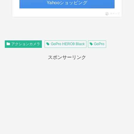
Yahooショッピング
ポチップ
アクションカメラ
GoPro HERO9 Black
GoPro
スポンサーリンク