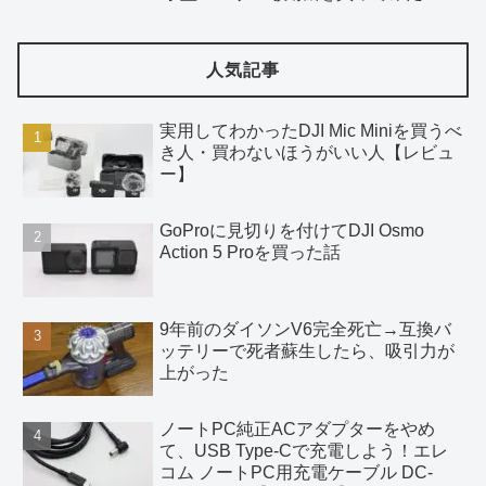
人気記事
実用してわかったDJI Mic Miniを買うべ
き人・買わないほうがいい人【レビュ
ー】
GoProに見切りを付けてDJI Osmo
Action 5 Proを買った話
9年前のダイソンV6完全死亡→互換バ
ッテリーで死者蘇生したら、吸引力が
上がった
ノートPC純正ACアダプターをやめ
て、USB Type-Cで充電しよう！エレ
コム ノートPC用充電ケーブル DC-