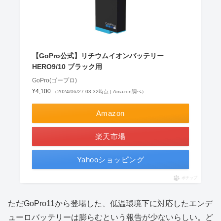
【GoPro公式】リチウムイオンバッテリー
HERO9/10 ブラック用
GoPro(ゴープロ)
¥4,100
（2024/06/27 03:32時点 | Amazon調べ）
Amazon
楽天市場
Yahooショッピング
ポチップ
ただGoPro11から登場した、低温環境下に対応したエンデ
ューロバッテリーは膨らむという報告が少ないらしい。ど