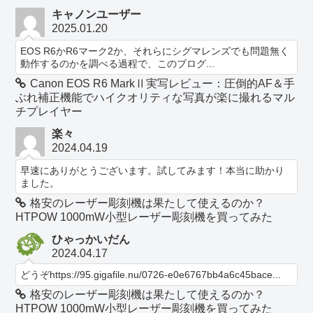
キャノンユーザー
2025.01.20
EOS R6かR6マーク2か、それらにシグマレンズでも問題無く
動作するのかを調べる過程で、このブログ...
Canon EOS R6 MarkⅡ実写レビュー：圧倒的AF＆手
ぶれ補正機能でハイクオリティな写真が楽に撮れるマル
チプレイヤー
楽々
2024.04.19
早速にありがとうございます。試してみます！本当に助かり
ました。
格安のレーザー彫刻機は果たして使えるのか？
HTPOW 1000mW小型レーザー彫刻機を買ってみた
ひゃっかいだん
2024.04.17
どうぞhttps://95.gigafile.nu/0726-e0e6767bb4a6c45bace...
格安のレーザー彫刻機は果たして使えるのか？
HTPOW 1000mW小型レーザー彫刻機を買ってみた