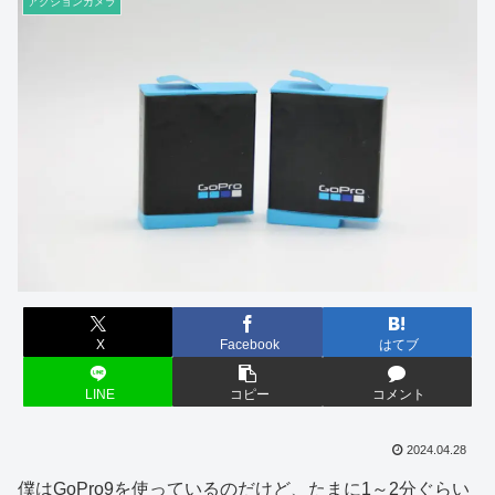
アクションカメラ
X
Facebook
はてブ
LINE
コピー
コメント
2024.04.28
僕はGoPro9を使っているのだけど、たまに1～2分ぐらい