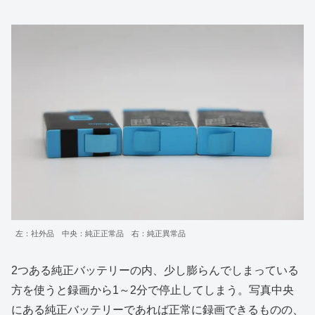
左：社外品 中央：純正正常品 右：純正異常品
2つある純正バッテリーの内、少し膨らんでしまっている
方を使うと録画から1～2分で停止してしまう。写真中央
にある純正バッテリーであれば正常に録画できるものの、