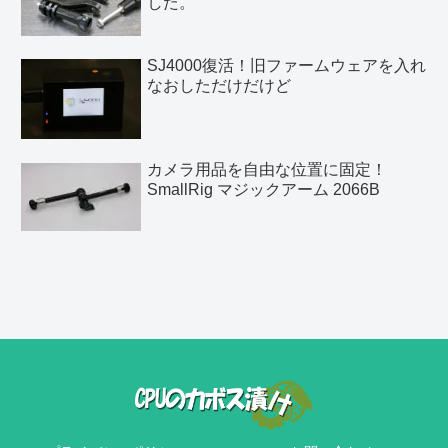
した。
SJ4000復活！旧ファームウェアを入れ
なおしただけだけど
カメラ用品を自由な位置に固定！
SmallRig マジックアーム 2066B