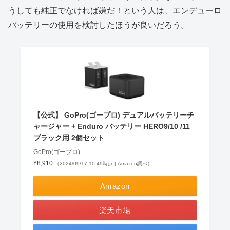
うしても純正でなければ嫌だ！という人は、エンデューロ
バッテリーの使用を検討したほうが良いだろう。
【公式】 GoPro(ゴープロ) デュアルバッテリーチ
ャージャー + Enduro バッテリー HERO9/10 /11
ブラック用 2個セット
GoPro(ゴープロ)
¥8,910
（2024/09/17 10:49時点 | Amazon調べ）
Amazon
楽天市場