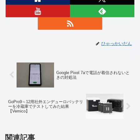
ひゃっかいだん
Google Pixel 7aで電話が着信されないと
きの対処法
GoPro9～12用社外エンデューロバッテリ
ーを冷蔵庫でテストしてみた結果
【Vemico】
関連記事