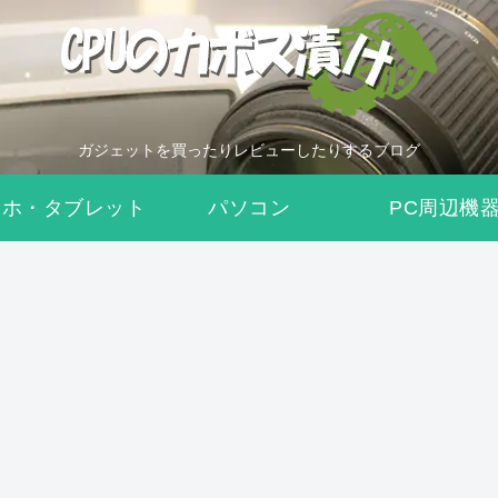
ガジェットを買ったりレビューしたりするブログ
マホ・タブレット
パソコン
PC周辺機