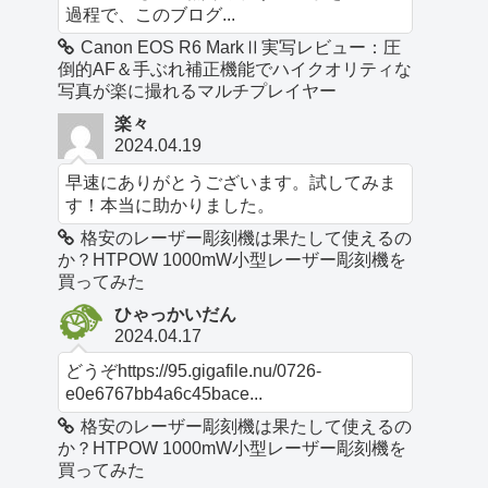
過程で、このブログ...
Canon EOS R6 MarkⅡ実写レビュー：圧
倒的AF＆手ぶれ補正機能でハイクオリティな
写真が楽に撮れるマルチプレイヤー
楽々
2024.04.19
早速にありがとうございます。試してみま
す！本当に助かりました。
格安のレーザー彫刻機は果たして使えるの
か？HTPOW 1000mW小型レーザー彫刻機を
買ってみた
ひゃっかいだん
2024.04.17
どうぞhttps://95.gigafile.nu/0726-
e0e6767bb4a6c45bace...
格安のレーザー彫刻機は果たして使えるの
か？HTPOW 1000mW小型レーザー彫刻機を
買ってみた