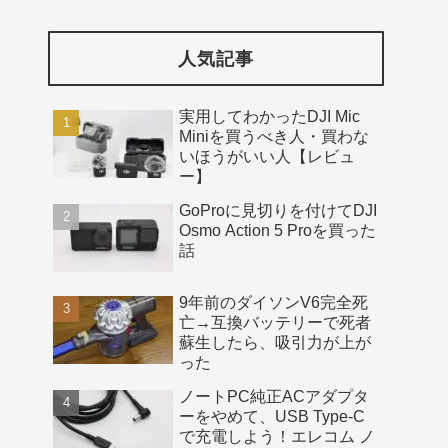
人気記事
実用してわかったDJI Mic
Miniを買うべき人・買わな
いほうがいい人【レビュ
ー】
GoProに見切りを付けてDJI
Osmo Action 5 Proを買った
話
9年前のダイソンV6完全死
亡→互換バッテリーで死者
蘇生したら、吸引力が上が
った
ノートPC純正ACアダプタ
ーをやめて、USB Type-C
で充電しよう！エレコム ノ