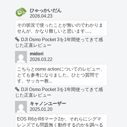
ひゃっかいだん
2026.04.23
その状況で使ったことが無いのでわかりま
せんが、かなり難しいと思います…。
DJI Osmo Pocket 3を1年間使ってきて感
じた正直レビュー
midori
2026.03.22
こちらとosmo actionについてのレビュー、
とても参考になりました。ひとつ質問で
す。サッカー教...
DJI Osmo Pocket 3を1年間使ってきて感
じた正直レビュー
キャノンユーザー
2025.01.20
EOS R6かR6マーク2か、それらにシグマ
レンズでも問題無く動作するのかを調べる