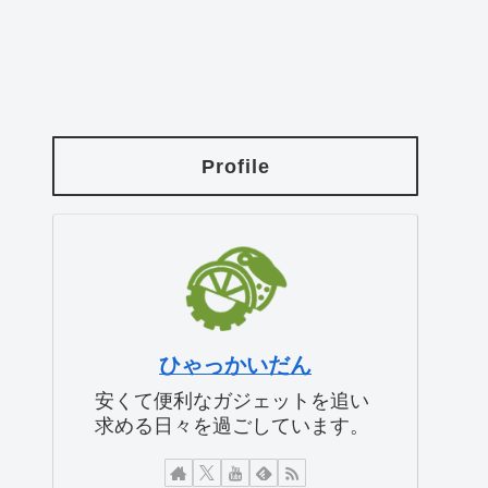
Profile
ひゃっかいだん
安くて便利なガジェットを追い
求める日々を過ごしています。