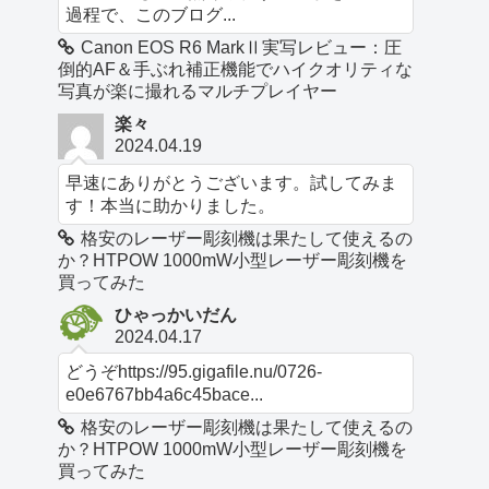
過程で、このブログ...
Canon EOS R6 MarkⅡ実写レビュー：圧
倒的AF＆手ぶれ補正機能でハイクオリティな
写真が楽に撮れるマルチプレイヤー
楽々
2024.04.19
早速にありがとうございます。試してみま
す！本当に助かりました。
格安のレーザー彫刻機は果たして使えるの
か？HTPOW 1000mW小型レーザー彫刻機を
買ってみた
ひゃっかいだん
2024.04.17
どうぞhttps://95.gigafile.nu/0726-
e0e6767bb4a6c45bace...
格安のレーザー彫刻機は果たして使えるの
か？HTPOW 1000mW小型レーザー彫刻機を
買ってみた