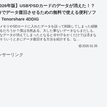
2026年版】USBやSDカードのデータが消えた！？
分でデータ復旧させるための無料で使える便利ソフ
Tenorshare 4DDiG
BメモリやSDカードに入れたデータを誤って削除してしまった経験
るだろうか？僕は当然ある。大した事ないデータならまだしも、
なデータが消えてしまったとなると冷や汗をかくだけでは済まな
そういうときにデータ復旧する方法を紹介する。な...
2026.01.05
ンサーリンク