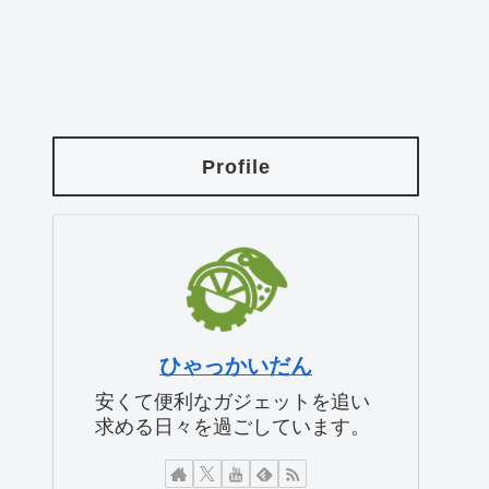
Profile
ひゃっかいだん
安くて便利なガジェットを追い
求める日々を過ごしています。