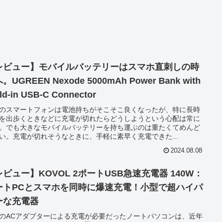
レビュー】モバイルバッテリーはスマホ直刺しの時
。UGREEN Nexode 5000mAh Power Bank with
ld-in USB-C Connector
のスマートフォンは電池持ちがそこそこ良くなったが、特に長時
を出歩くときなどに充電が切れたらどうしようという心配は常に
。でも大きなモバイルバッテリーを持ち運ぶのは重たくてめんど
い。充電が切れそうなときに、手軽に素早く充電できた...
2024.08.08
ビュー】KOVOL 2ポートUSB急速充電器 140W：
ートPCとスマホを同時に爆速充電！小型で超ハイパ
ーな充電器
のACアダプターによる充電が必要だったノートパソコンは、近年