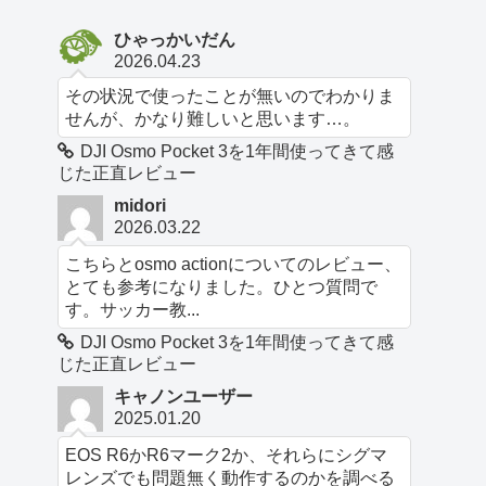
ひゃっかいだん
2026.04.23
その状況で使ったことが無いのでわかりま
せんが、かなり難しいと思います…。
DJI Osmo Pocket 3を1年間使ってきて感
じた正直レビュー
midori
2026.03.22
こちらとosmo actionについてのレビュー、
とても参考になりました。ひとつ質問で
す。サッカー教...
DJI Osmo Pocket 3を1年間使ってきて感
じた正直レビュー
キャノンユーザー
2025.01.20
EOS R6かR6マーク2か、それらにシグマ
レンズでも問題無く動作するのかを調べる