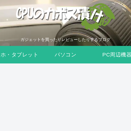
ガジェットを買ったりレビューしたりするブログ
マホ・タブレット
パソコン
PC周辺機