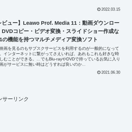
2022.03.15
ビュー】Leawo Prof. Media 11：動画ダウンロー
・DVDコピー・ビデオ変換・スライドショー作成な
11の機能を持つマルチメディア変換ソフト
映画を見るのもサブスクサービスを利用するのが一般的になって
。インターネットに繋がってさえいれば、あれもこれも好きな時
しむことができる。…でもBlu-rayやDVDで持っているお気に入り
画がサービスに無い時はどうすれば良いのか...
2021.06.30
ンサーリンク