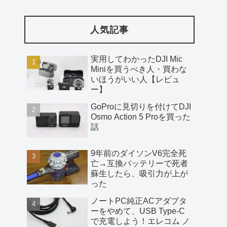
人気記事
実用してわかったDJI Mic
Miniを買うべき人・買わな
いほうがいい人【レビュ
ー】
GoProに見切りを付けてDJI
Osmo Action 5 Proを買った
話
9年前のダイソンV6完全死
亡→互換バッテリーで死者
蘇生したら、吸引力が上が
った
ノートPC純正ACアダプタ
ーをやめて、USB Type-C
で充電しよう！エレコム ノ