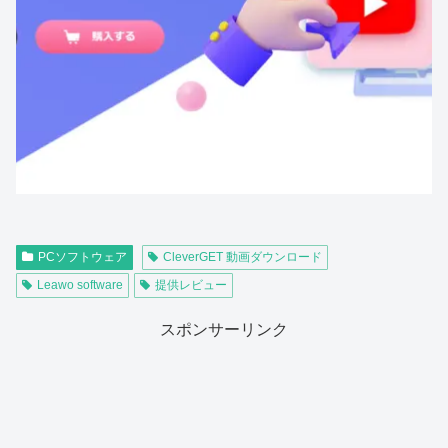
PCソフトウェア
CleverGET 動画ダウンロード
Leawo software
提供レビュー
スポンサーリンク