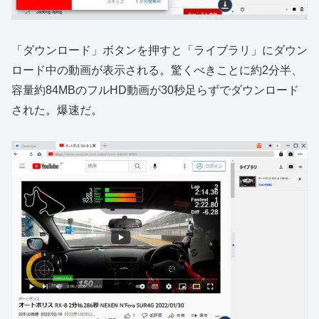
「ダウンロード」ボタンを押すと「ライブラリ」にダウン
ロード中の動画が表示される。驚くべきことに約2分半、
容量約84MBのフルHD動画が30秒足らずでダウンロード
された。爆速だ。