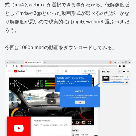
式（mp4とwebm）が選択できる事がわかる。低解像度版
としてm4aや3gpといった動画形式が選べるのだが、かな
り解像度が悪いので現実的にはmp4かwebmを選ぶべきだ
ろう。
今回は1080p-mp4の動画をダウンロードしてみる。