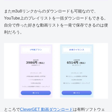
またm3u8リンクからのダウンロードも可能なので、
YouTube上のプレイリストを一括ダウンロードもできる。
自分で作った好きな動画リストを一発で保存できるのは便
利だろう。
ところで
CleverGET 動画ダウンロード
は有料ソフトウェ