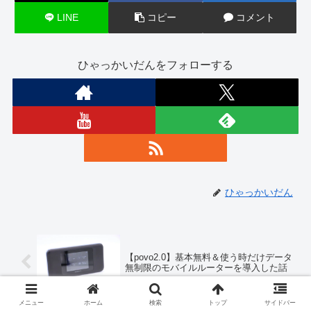
LINE
コピー
コメント
ひゃっかいだんをフォローする
ひゃっかいだん
【povo2.0】基本無料＆使う時だけデータ
無制限のモバイルルーターを導入した話
メニュー
ホーム
検索
トップ
サイドバー