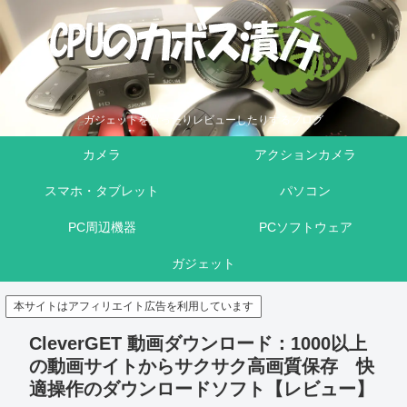
ガジェットを買ったりレビューしたりするブログ
カメラ
アクションカメラ
スマホ・タブレット
パソコン
PC周辺機器
PCソフトウェア
ガジェット
本サイトはアフィリエイト広告を利用しています
CleverGET 動画ダウンロード：1000以上
の動画サイトからサクサク高画質保存 快
適操作のダウンロードソフト【レビュー】