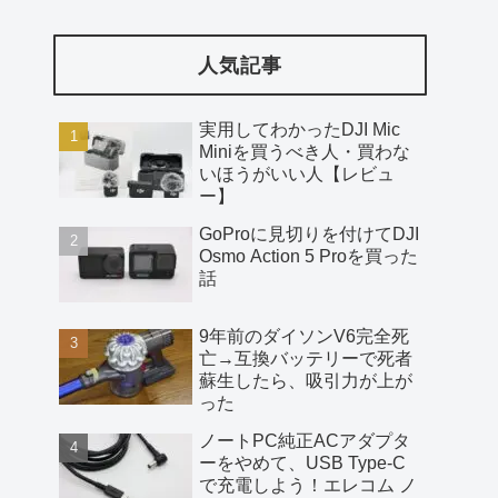
人気記事
実用してわかったDJI Mic
Miniを買うべき人・買わな
いほうがいい人【レビュ
ー】
GoProに見切りを付けてDJI
Osmo Action 5 Proを買った
話
9年前のダイソンV6完全死
亡→互換バッテリーで死者
蘇生したら、吸引力が上が
った
ノートPC純正ACアダプタ
ーをやめて、USB Type-C
で充電しよう！エレコム ノ