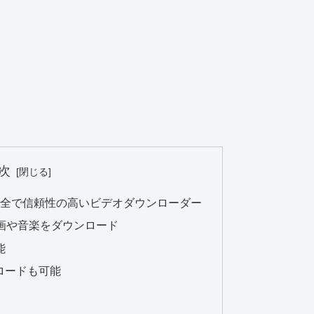
次
oder：安全で信頼性の高いビデオダウンローダー
ら動画や音楽をダウンロード
能
ロードも可能