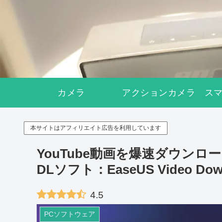
カメラ
アクションカメラ
ス
本サイトはアフィリエイト広告を利用しています
YouTube動画を爆速ダウン
DLソフト：EaseUS Video D
4.5
PCソフトウェア