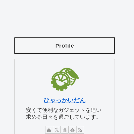
Profile
ひゃっかいだん
安くて便利なガジェットを追い
求める日々を過ごしています。