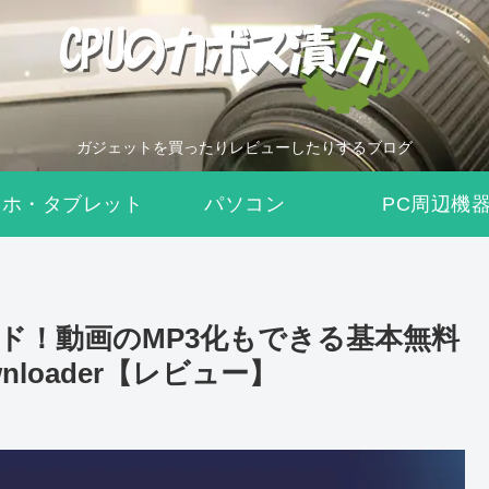
ガジェットを買ったりレビューしたりするブログ
マホ・タブレット
パソコン
PC周辺機
ロード！動画のMP3化もできる基本無料
ownloader【レビュー】