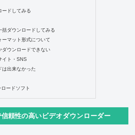
ンロードしてみる
を一括ダウンロードしてみる
ォーマット形式について
かダウンロードできない
イト・SNS
ドは出来なかった
ウンロードソフト
er：安全で信頼性の高いビデオダウンローダー