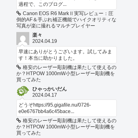
過程で、このブログ...
Canon EOS R6 MarkⅡ実写レビュー：圧
倒的AF＆手ぶれ補正機能でハイクオリティな
写真が楽に撮れるマルチプレイヤー
楽々
2024.04.19
早速にありがとうございます。試してみま
す！本当に助かりました。
格安のレーザー彫刻機は果たして使えるの
か？HTPOW 1000mW小型レーザー彫刻機を
買ってみた
ひゃっかいだん
2024.04.17
どうぞhttps://95.gigafile.nu/0726-
e0e6767bb4a6c45bace...
格安のレーザー彫刻機は果たして使えるの
か？HTPOW 1000mW小型レーザー彫刻機を
買ってみた