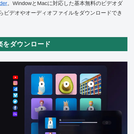
der
。WindowとMacに対応した基本無料のビデオダ
トからビデオやオーディオファイルをダウンロードでき
音楽をダウンロード