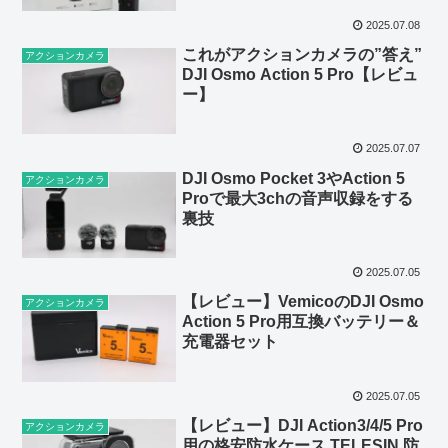
2025.07.08
これがアクションカメラの”答え”
アクションカメラ
DJI Osmo Action 5 Pro【レビュ
ー】
2025.07.07
DJI Osmo Pocket 3やAction 5
アクションカメラ
Proで最大3chの音声収録をする
裏技
2025.07.05
【レビュー】VemicoのDJI Osmo
アクションカメラ
Action 5 Pro用互換バッテリー＆
充電器セット
2025.07.05
【レビュー】DJI Action3/4/5 Pro
アクションカメラ
用の格安防水ケース TELESIN 防