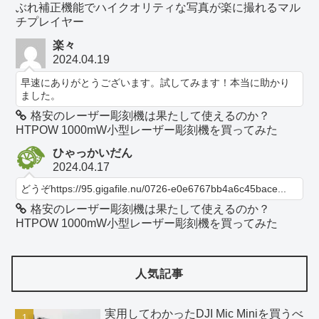
ぶれ補正機能でハイクオリティな写真が楽に撮れるマル
チプレイヤー
楽々
2024.04.19
早速にありがとうございます。試してみます！本当に助かり
ました。
格安のレーザー彫刻機は果たして使えるのか？
HTPOW 1000mW小型レーザー彫刻機を買ってみた
ひゃっかいだん
2024.04.17
どうぞhttps://95.gigafile.nu/0726-e0e6767bb4a6c45bace...
格安のレーザー彫刻機は果たして使えるのか？
HTPOW 1000mW小型レーザー彫刻機を買ってみた
人気記事
実用してわかったDJI Mic Miniを買うべ