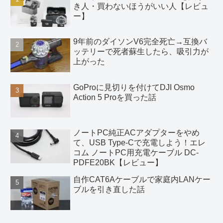
き人・買わないほうがいい人【レビュ
ー】
9年前のダイソンV6完全死亡→互換バ
ッテリーで死者蘇生したら、吸引力が
上がった
GoProに見切りを付けてDJI Osmo
Action 5 Proを買った話
ノートPC純正ACアダプターをやめ
て、USB Type-Cで充電しよう！エレ
コム ノートPC用充電ケーブル DC-
PDFE20BK【レビュー】
自作CAT6Aケーブルで家庭内LANケー
ブルを引き直した話