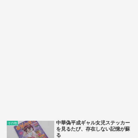
中華偽平成ギャル女児ステッカー
その他
を見るたび、存在しない記憶が蘇
る