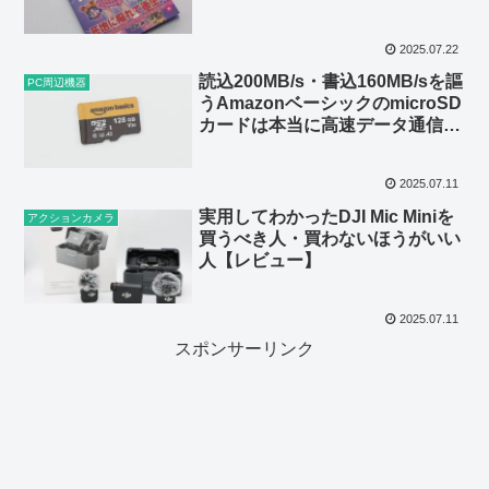
2025.07.22
読込200MB/s・書込160MB/sを謳
PC周辺機器
うAmazonベーシックのmicroSD
カードは本当に高速データ通信が
できるのか？
2025.07.11
実用してわかったDJI Mic Miniを
アクションカメラ
買うべき人・買わないほうがいい
人【レビュー】
2025.07.11
スポンサーリンク