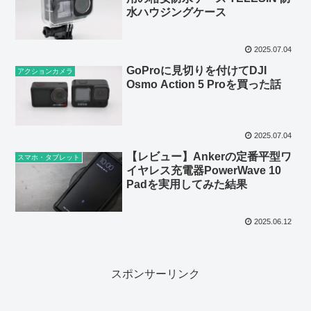
水ハウジングケース
2025.07.04
GoProに見切りを付けてDJI
アクションカメラ
Osmo Action 5 Proを買った話
2025.07.04
【レビュー】Ankerの定番平型ワ
スマホ・タブレット
イヤレス充電器PowerWave 10
Padを実用してみた結果
2025.06.12
スポンサーリンク