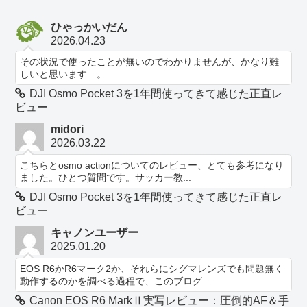
ひゃっかいだん
2026.04.23
その状況で使ったことが無いのでわかりませんが、かなり難
しいと思います…。
DJI Osmo Pocket 3を1年間使ってきて感じた正直レ
ビュー
midori
2026.03.22
こちらとosmo actionについてのレビュー、とても参考になり
ました。ひとつ質問です。サッカー教...
DJI Osmo Pocket 3を1年間使ってきて感じた正直レ
ビュー
キャノンユーザー
2025.01.20
EOS R6かR6マーク2か、それらにシグマレンズでも問題無く
動作するのかを調べる過程で、このブログ...
Canon EOS R6 MarkⅡ実写レビュー：圧倒的AF＆手