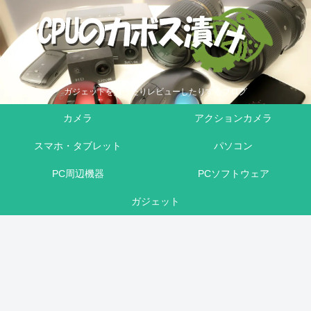
ガジェットを買ったりレビューしたりするブログ
カメラ
アクションカメラ
スマホ・タブレット
パソコン
PC周辺機器
PCソフトウェア
ガジェット