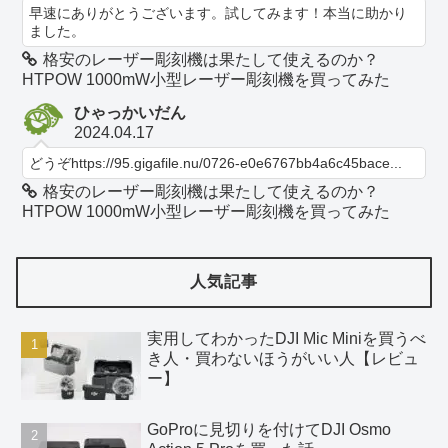
早速にありがとうございます。試してみます！本当に助かり
ました。
格安のレーザー彫刻機は果たして使えるのか？
HTPOW 1000mW小型レーザー彫刻機を買ってみた
ひゃっかいだん
2024.04.17
どうぞhttps://95.gigafile.nu/0726-e0e6767bb4a6c45bace...
格安のレーザー彫刻機は果たして使えるのか？
HTPOW 1000mW小型レーザー彫刻機を買ってみた
人気記事
実用してわかったDJI Mic Miniを買うべ
き人・買わないほうがいい人【レビュ
ー】
GoProに見切りを付けてDJI Osmo