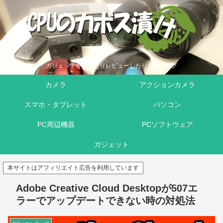
ガジェットを買ったりレビューしたりするブログ
カメラ
アクションカメラ
スマホ・タブレット
パソコン
PC周辺機器
PCソフトウェア
ガジェット
本サイトはアフィリエイト広告を利用しています
Adobe Creative Cloud Desktopが507エ
ラーでアップデートできない時の対処法