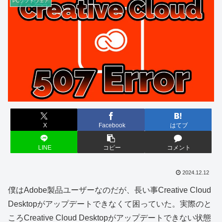
PCソフトウェア
X
Facebook
はてブ
LINE
コピー
コメント
2024.12.12
僕はAdobe製品ユーザーなのだが、長い事Creative Cloud
Desktopがアップデートできなくて困っていた。実際のと
ころCreative Cloud Desktopがアップデートできない状態