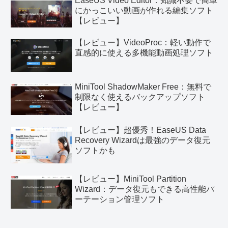
EaseUS Video Editor：知識不要で簡単
にかっこいい動画が作れる編集ソフト
【レビュー】
【レビュー】VideoProc：軽い動作で
直感的に使える多機能動画処理ソフト
MiniTool ShadowMaker Free：無料で
制限なく使えるバックアップソフト
【レビュー】
【レビュー】超優秀！EaseUS Data
Recovery Wizardは最強のデータ復元
ソフトかも
【レビュー】MiniTool Partition
Wizard：データ復元もできる高性能パ
ーテーション管理ソフト