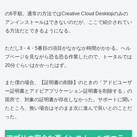
の6手順。通常の方法ではCreative Cloud Desktopのみの
アンインストールはできないのだが、ここで紹介されてい
る方法だとできるようになる。
ただし3・4・5番目の項目がなかなか時間がかかる。ヘル
プページを見ながら恐る恐る作業したので、トータルでは
20分ぐらいはかかったはず。
また僕の場合、【証明書の削除】のときの「アドビユーザ
ー証明書とアドビアプリケーション証明書を削除する」の
箇所で、対象の証明書が存在しなかった。サポートに聞い
たところ、無い場合はそのまま次に進んで良いとのことだ
った。