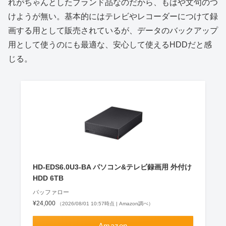
れがちゃんとしたブランド品なのだから、もはや文句のつ
けようが無い。基本的にはテレビやレコーダーにつけて録
画する用として販売されているが、データのバックアップ
用として使うのにも最適な、安心して使えるHDDだと感
じる。
HD-EDS6.0U3-BA パソコン&テレビ録画用 外付け
HDD 6TB
バッファロー
¥24,000
（2026/08/01 10:57時点 | Amazon調べ）
Amazon