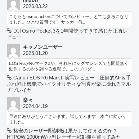
midori
2026.03.22
こちらとosmo actionについてのレビュー、とても参考になり
ました。ひとつ質問です。サッカー教...
DJI Osmo Pocket 3を1年間使ってきて感じた正直レ
ビュー
キャノンユーザー
2025.01.20
EOS R6かR6マーク2か、それらにシグマレンズでも問題無く
動作するのかを調べる過程で、このブログ...
Canon EOS R6 MarkⅡ実写レビュー：圧倒的AF＆手
ぶれ補正機能でハイクオリティな写真が楽に撮れるマル
チプレイヤー
楽々
2024.04.19
早速にありがとうございます。試してみます！本当に助かり
ました。
格安のレーザー彫刻機は果たして使えるのか？
HTPOW 1000mW小型レーザー彫刻機を買ってみた