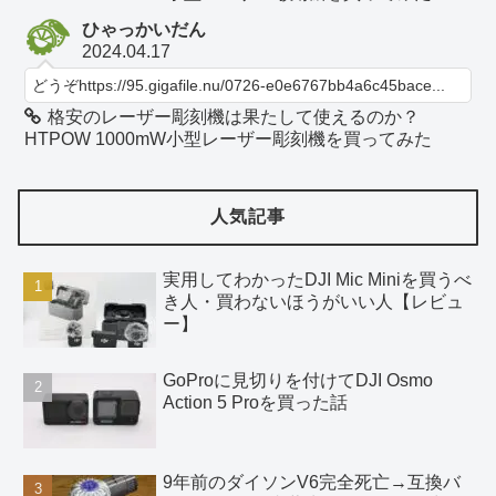
ひゃっかいだん
2024.04.17
どうぞhttps://95.gigafile.nu/0726-e0e6767bb4a6c45bace...
格安のレーザー彫刻機は果たして使えるのか？
HTPOW 1000mW小型レーザー彫刻機を買ってみた
人気記事
実用してわかったDJI Mic Miniを買うべ
き人・買わないほうがいい人【レビュ
ー】
GoProに見切りを付けてDJI Osmo
Action 5 Proを買った話
9年前のダイソンV6完全死亡→互換バ