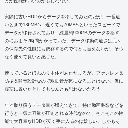
方が性能がいいのかもしれない。
実際に古いHDDからデータを移してみたのだが、一番速
いときで130MB/s、遅くても70MB/sといったスピードで
データが移行されており、総量約900GBのデータを移す
のにおよそ2時間かかっていた。データ移動の速さは元々
の保存先の性能にも依存するので何とも言えないが、そつ
なく使えて良いと感じた。
使っているとほんのり本体があたたまるが、ファンレス＆
防振＆静音設計なので駆動音が気になることはない。仮に
寝室に置いたとしてもなんとも思わないだろう。
年々取り扱うデータ量が増えてきて、特に動画撮影などを
行うと一気に容量が圧迫される時代なので、そこそこの性
能で大容量なHDDが安く手に入るのは嬉しい。しかもそ