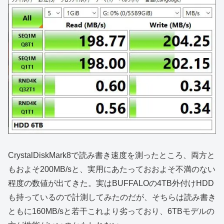
CrystalDiskMark8で読み書き速度を測ったところ、両方と
もおよそ200MB/sと、実用にあたっておおよそ不満のない
程度の数値が出てきた。実はBUFFALOの4TB外付けHDD
も持っているので計測してみたのだが、そちらは読み書き
ともに160MB/sと若干これより劣っており、6TBモデルの