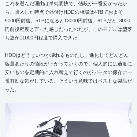
これを選んだ理由は単純明快で、値段が一番安かったか
ら。購入した時点で外付けHDDの相場は4TBでおよそ
9000円前後、6TBになると13000円前後、8TBだと18000
円前後程度と言った感じだったのだが、このモデルは型落
ち故か11000円程度で購入できた。
HDDはどうせいつか壊れるものだし、進化してどんどん
容量あたりの値段が下がっていくので、個人的には適度に
安いものを定期的に入れ替えて行くのがデータの保存に一
番有効な気がしている。そういう意味ではベストな製品だ
った。