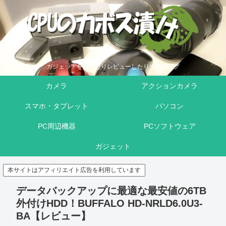
ガジェットを買ったりレビューしたりするブログ
カメラ
アクションカメラ
スマホ・タブレット
パソコン
PC周辺機器
PCソフトウェア
ガジェット
本サイトはアフィリエイト広告を利用しています
データバックアップに最適な最安値の6TB
外付けHDD！BUFFALO HD-NRLD6.0U3-
BA【レビュー】