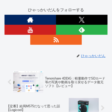
ひゃっかいだんをフォローする
ひゃっかいだん
Tenorshare 4DDiG：軽量動作でSDカード
等の写真や動画を取り戻せるデータ復元
ソフト【レビュー】
【定番】結局M575だなって思った話
【Logicool】