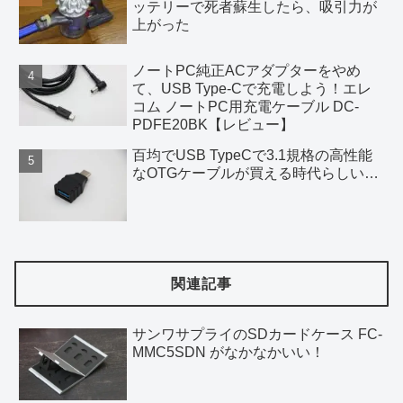
ッテリーで死者蘇生したら、吸引力が
上がった
ノートPC純正ACアダプターをやめ
て、USB Type-Cで充電しよう！エレ
コム ノートPC用充電ケーブル DC-
PDFE20BK【レビュー】
百均でUSB TypeCで3.1規格の高性能
なOTGケーブルが買える時代らしい…
関連記事
サンワサプライのSDカードケース FC-
MMC5SDN がなかなかいい！