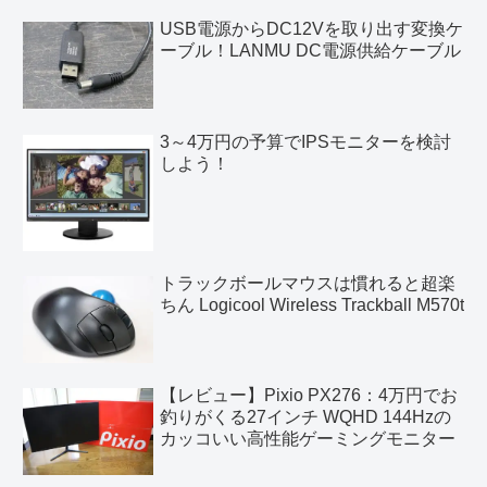
USB電源からDC12Vを取り出す変換ケ
ーブル！LANMU DC電源供給ケーブル
3～4万円の予算でIPSモニターを検討
しよう！
トラックボールマウスは慣れると超楽
ちん Logicool Wireless Trackball M570t
【レビュー】Pixio PX276：4万円でお
釣りがくる27インチ WQHD 144Hzの
カッコいい高性能ゲーミングモニター