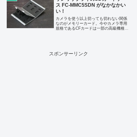
ックボールマウス。マウス本...
ス FC-MMC5SDN がなかなかい
い！
カメラを使う以上切っても切れない関係
なのがメモリーカード。今やカメラ専用
規格であるCFカードは一部の高級機種で
しか使われていないが、僕が持っている
EOS 80Dなどはより一般的なSDカードを
メモリーとして使っている。今までカメ
ラに使うようの...
スポンサーリンク