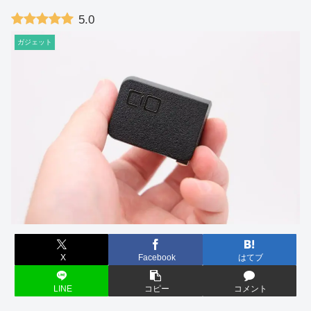
5.0
ガジェット
X
Facebook
はてブ
LINE
コピー
コメント