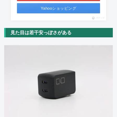
Yahooショッピング
ポチップ
見た目は若干安っぽさがある