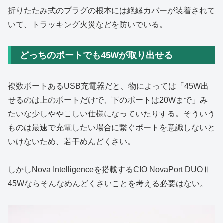
折りたたみ式のプラグの根本には絶縁カバーが装着されて
いて、トラッキング火災などを防いでいる。
どっちのポートでも45Wが取り出せる
複数ポートあるUSB充電器だと、物によっては「45W出
せるのは上のポートだけで、下のポートは20Wまで」み
たいな少しややこしい仕様になっていたりする。そういう
ものは最速で充電したい場合に繋ぐポートを意識しないと
いけないため、若干めんどくさい。
しかしNova Intelligenceを搭載するCIO NovaPort DUOⅡ
45Wならそんなめんどくさいことを考える必要はない。