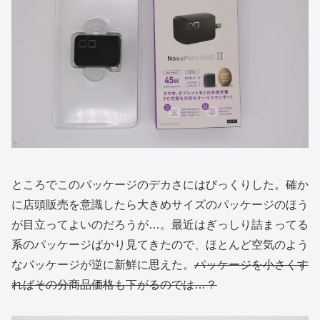
ところでこのパッケージのデカさにはびっくりした。確か
に店頭販売を意識したら大きめサイズのパッケージのほう
が目立ってよいのだろうが…。最近はぎっしり詰まってる
系のパッケージばかり見てきたので、ほとんど空気のよう
なパッケージが逆に新鮮に思えた。
パッケージを小さくす
ればその分商品価格も下がるのでは…？