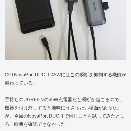
CIO NovaPort DUOⅡ 45Wにはこの瞬断を抑制する機能が
備わっている。
手持ちのUGREENの65W充電器だと瞬断が起こるので、
機器を付け外しすると地味にうざったい場面があった。
が、今回のNovaPort DUOⅡで同じことを試してみたとこ
ろ、瞬断を確認できなかった。