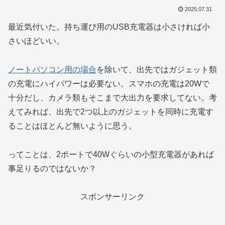
2025.07.31
最近気付いた。持ち運び用のUSB充電器は小さければ小
さいほどいい。
ノートパソコン用の場合
を除いて、出先ではガジェット類
の充電にハイパワーは必要ない。スマホの充電は20Wで
十分だし、カメラ類もそこまで大出力を要求してない。考
えてみれば、出先で2つ以上のガジェットを同時に充電す
ることはほとんど無いように思う。
ってことは、2ポートで40Wぐらいの小型充電器があれば
事足りるのではないか？
スポンサーリンク