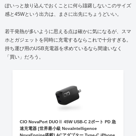
ぽいっと放り込んでおくことに何ら躊躇しないこのサイズ
感と45Wという出力は、まさに出先にちょうどいい。
若干発熱が多いように思える点は確かに気になるが、スマ
ホとガジェットを同時に充電するならこれで十分すぎる。
持ち運び用のUSB充電器を求めているなら間違いなく
「買い」だろう。
CIO NovaPort DUOⅡ 45W USB-C 2ポート PD 急
速充電器 [世界最小級 NovaIntelligence
NovaEngine搭載] ACアダプター Type-C iPhone