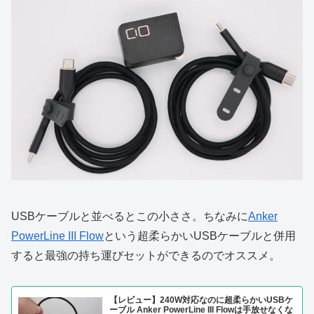
USBケーブルと並べるとこの小ささ。ちなみに
Anker
PowerLine III Flow
という超柔らかいUSBケーブルと併用
すると最強の持ち運びセットができるのでオススメ。
【レビュー】240W対応なのに超柔らかいUSBケ
ーブル Anker PowerLine III Flowは手放せなくな