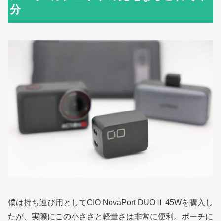
分
僕は持ち運び用としてCIO NovaPort DUOⅡ 45Wを購入し
たが、実際にこの小ささと軽量さは非常に便利。ポーチに