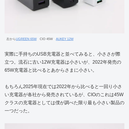
左から
UGREEN 65W
CIO 45W
AUKEY 12W
実際に手持ちのUSB充電器と並べてみると、小ささが際
立つ。流石に古い12W充電器は小さいが、2022年発売の
65W充電器と比べるとあからさまに小さい。
もちろん2025年現在では2022年から比べると一回り小さ
い充電器が各社から発売されているが、CIOのこれは45W
クラスの充電器としては僕が調べた限り最も小さい製品の
一つだった。