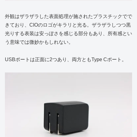
外観はザラザラした表面処理が施されたプラスチックでで
きており、CIOのロゴがキラリと光る。ザラザラしつつ黒
光りする表装は安っぽさを感じる部分もあり、所有感とい
う意味では微妙かもしれない。
USBポートは正面に2つあり、両方ともType Cポート。