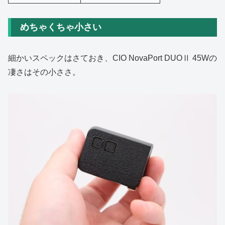
めちゃくちゃ小さい
細かいスペックはさておき、CIO NovaPort DUOⅡ 45Wの
凄さはその小ささ。