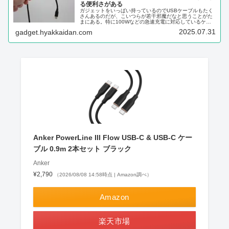
る便利さがある
ガジェットをいっぱい持っているのでUSBケーブルもたく
さんあるのだが、こいつらが若干邪魔だなと思うことがた
まにある。特に100Wなどの急速充電に対応しているケー
ブルはそこそこ固く、取り回しが悪いなと思う場面も存在
2025.07.31
gadget.hyakkaidan.com
する。今使っているUGREE...
Anker PowerLine III Flow USB-C & USB-C ケー
ブル 0.9m 2本セット ブラック
Anker
¥2,790
（2026/08/08 14:58時点 | Amazon調べ）
Amazon
楽天市場