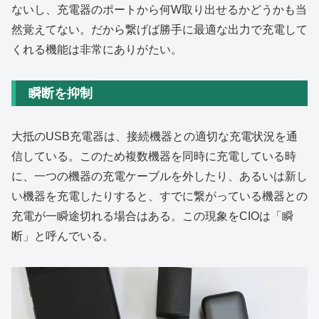
ないし、充電器のポートから何W取り出せるかどうかも当
然覚えてない。だから繋げば勝手に最適な出力で充電して
くれる機能は非常にありがたい。
瞬断を抑制
大抵のUSB充電器は、接続機器との適切な充電状況を通
信している。このため複数機器を同時に充電している時
に、一つの機器の充電ケーブルを外したり、あるいは新し
い機器を充電したりすると、すでに繋がっている機器との
充電が一瞬途切れる場合はある。この現象をCIOは「瞬
断」と呼んでいる。