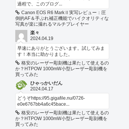
過程で、このブログ...
Canon EOS R6 MarkⅡ実写レビュー：圧
倒的AF＆手ぶれ補正機能でハイクオリティな
写真が楽に撮れるマルチプレイヤー
楽々
2024.04.19
早速にありがとうございます。試してみま
す！本当に助かりました。
格安のレーザー彫刻機は果たして使えるの
か？HTPOW 1000mW小型レーザー彫刻機を
買ってみた
ひゃっかいだん
2024.04.17
どうぞhttps://95.gigafile.nu/0726-
e0e6767bb4a6c45bace...
格安のレーザー彫刻機は果たして使えるの
か？HTPOW 1000mW小型レーザー彫刻機を
買ってみた