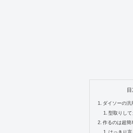
目
ダイソーの汎
型取りして
作るのは超簡
はっきり言