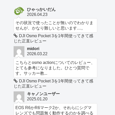
ひゃっかいだん
2026.04.23
その状況で使ったことが無いのでわかりま
せんが、かなり難しいと思います…。
DJI Osmo Pocket 3を1年間使ってきて感
じた正直レビュー
midori
2026.03.22
こちらとosmo actionについてのレビュー、
とても参考になりました。ひとつ質問で
す。サッカー教...
DJI Osmo Pocket 3を1年間使ってきて感
じた正直レビュー
キャノンユーザー
2025.01.20
EOS R6かR6マーク2か、それらにシグマ
レンズでも問題無く動作するのかを調べる