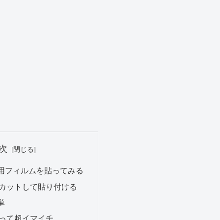
次
用フィルムを貼ってみる
カットして貼り付ける
単
って超イマイチ