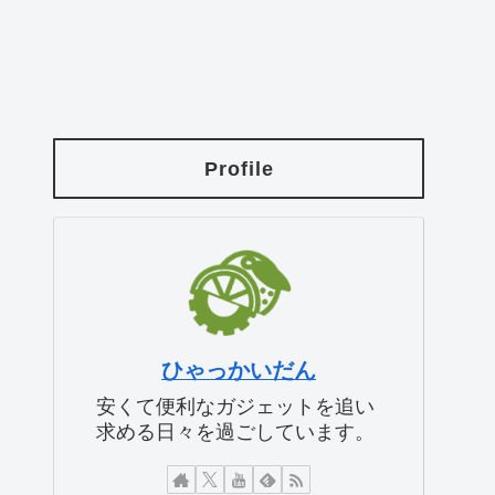
Profile
ひゃっかいだん
安くて便利なガジェットを追い
求める日々を過ごしています。