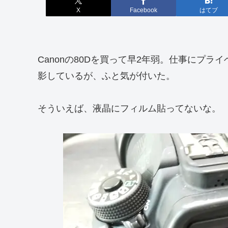
X
Facebook
はてブ
Canonの80Dを買って早2年弱。仕事にプ
影しているが、ふと気が付いた。
そういえば、液晶にフィルム貼ってないな。