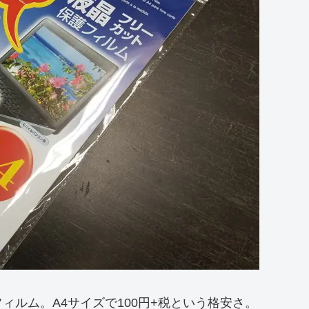
ルム。A4サイズで100円+税という格安さ。