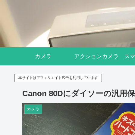
カメラ
アクションカメラ
ス
本サイトはアフィリエイト広告を利用しています
Canon 80Dにダイソーの汎
カメラ