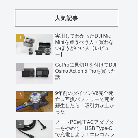
人気記事
実用してわかったDJI Mic
Miniを買うべき人・買わな
いほうがいい人【レビュ
ー】
GoProに見切りを付けてDJI
Osmo Action 5 Proを買った
話
9年前のダイソンV6完全死
亡→互換バッテリーで死者
蘇生したら、吸引力が上が
った
ノートPC純正ACアダプタ
ーをやめて、USB Type-C
で充電しよう！エレコム ノ