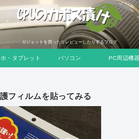
ガジェットを買ったりレビューしたりするブログ
マホ・タブレット
パソコン
PC周辺機
用保護フィルムを貼ってみる