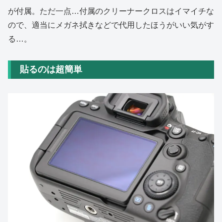
が付属。ただ一点…付属のクリーナークロスはイマイチな
ので、適当にメガネ拭きなどで代用したほうがいい気がす
る…。
貼るのは超簡単