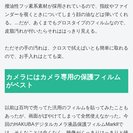
撥油性フッ素系素材が採用されているので、指紋やファイ
ンダーを覗くときについてしまう顔の油などは弾いてくれ
る。…だが、あくまでもグロスタイプのフィルムなので、
皮脂汚れが付いたらそれははっきり見える。
ただその手の汚れは、クロスで拭えばいとも簡単に取れる
ので、お手入れはとても楽。
カメラにはカメラ専用の保護フィルム
がベスト
以前は百均で売ってた汎用のフィルムを貼ってみたことも
あったが、画面がぼやけてしまって全然使えなかった。今
回のHAKUBAデジタルカメラ液晶保護フィルムMarkIIで
は、そんなことは全くなく、映像がくっきりはっきりと確