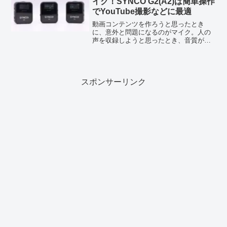
イク！SYNCO G2(A2)は簡単操作
でYouTube撮影などに最適
動画コンテンツを作ろうと思ったとき
に、意外と問題になるのがマイク。人の
声を収録しようと思ったとき、音質が悪
いと途端に視聴に耐えなくなってしま
う。その上マイクとカメラが優先で接続
されていると、線があることがそもそも
撮影の邪魔になるばかりでなく...
スポンサーリンク