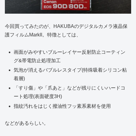
今回買ってみたのが、HAKUBAのデジタルカメラ液晶保
護フィルムMarkII。特徴としては、
画面がみやすいブルーレイヤー反射防止コーティン
グ&帯電防止処理加工
気泡が消えるバブルレスタイプ(特殊吸着シリコン粘
着層)
「すり傷」や「爪あと」などが残りにくいハードコ
ート処理(表面硬度3H)
指紋汚れをはじく撥油性フッ素系素材を使用
などがあるらしい。