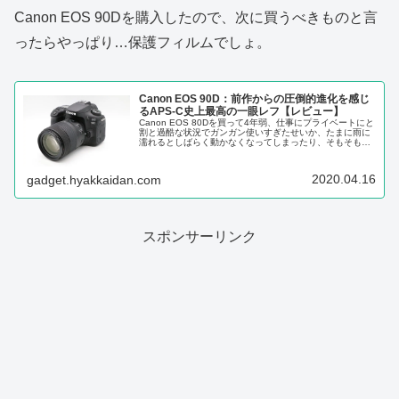
Canon EOS 90Dを購入したので、次に買うべきものと言
ったらやっぱり…保護フィルムでしょ。
Canon EOS 90D：前作からの圧倒的進化を感じ
るAPS-C史上最高の一眼レフ【レビュー】
Canon EOS 80Dを買って4年弱、仕事にプライベートにと
割と過酷な状況でガンガン使いすぎたせいか、たまに雨に
濡れるとしばらく動かなくなってしまったり、そもそもシ
ャッター回数がメーカー公表の耐久回数である10万回にか
なり近づいてきたこ...
2020.04.16
gadget.hyakkaidan.com
スポンサーリンク