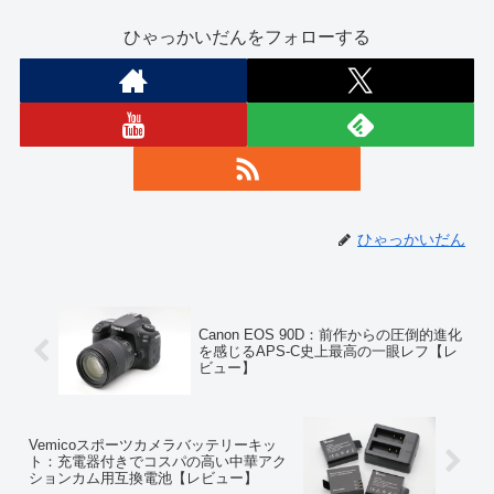
ひゃっかいだんをフォローする
ひゃっかいだん
Canon EOS 90D：前作からの圧倒的進化
を感じるAPS-C史上最高の一眼レフ【レ
ビュー】
Vemicoスポーツカメラバッテリーキッ
ト：充電器付きでコスパの高い中華アク
ションカム用互換電池【レビュー】