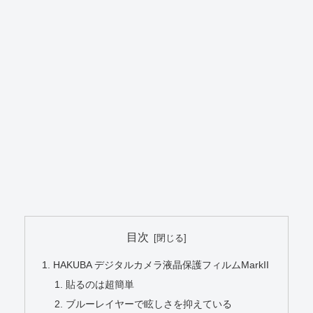
目次
HAKUBA デジタルカメラ液晶保護フィルムMarkII
貼るのは超簡単
ブルーレイヤーで眩しさを抑えている