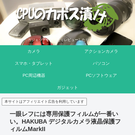
ガジェットを買ったりレビューしたりするブログ
カメラ
アクションカメラ
スマホ・タブレット
パソコン
PC周辺機器
PCソフトウェア
ガジェット
本サイトはアフィリエイト広告を利用しています
一眼レフには専用保護フィルムが一番い
い。HAKUBA デジタルカメラ液晶保護フ
ィルムMarkII