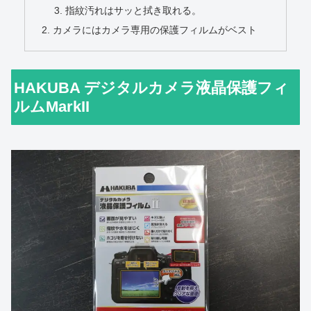
指紋汚れはサッと拭き取れる。
カメラにはカメラ専用の保護フィルムがベスト
HAKUBA デジタルカメラ液晶保護フィ
ルムMarkII