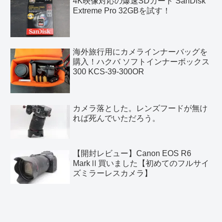
4K映像対応の爆速SDカード SanDisk
Extreme Pro 32GBを試す！
海外旅行用にカメラインナーバッグを
購入！ハクバ ソフトインナーボックス
300 KCS-39-300OR
カメラ落とした。レンズフードが無け
れば死んでいただろう。
【開封レビュー】Canon EOS R6
MarkⅡ買いました【初めてのフルサイ
ズミラーレスカメラ】