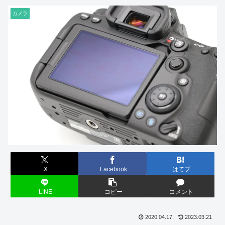
カメラ
X
Facebook
はてブ
LINE
コピー
コメント
2020.04.17
2023.03.21