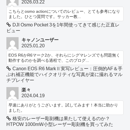
2026.03.22
こちらとosmo actionについてのレビュー、とても参考になり
ました。ひとつ質問です。サッカー教...
DJI Osmo Pocket 3を1年間使ってきて感じた正直レ
ビュー
キャノンユーザー
2025.01.20
EOS R6かR6マーク2か、それらにシグマレンズでも問題無く
動作するのかを調べる過程で、このブログ...
Canon EOS R6 MarkⅡ実写レビュー：圧倒的AF＆手
ぶれ補正機能でハイクオリティな写真が楽に撮れるマル
チプレイヤー
楽々
2024.04.19
早速にありがとうございます。試してみます！本当に助かり
ました。
格安のレーザー彫刻機は果たして使えるのか？
HTPOW 1000mW小型レーザー彫刻機を買ってみた