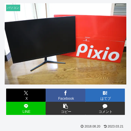
パソコン
X
Facebook
はてブ
LINE
コピー
コメント
2018.08.20
2023.03.21