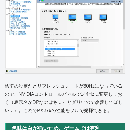
標準の設定だとリフレッシュレートが60Hzになっている
ので、NVIDIAコントロールパネルで144Hzに変更してお
く（表示名がDPなのはちょっとダサいので改善してほし
い…）。これでPX276の性能をフルで発揮できる。
色味は白が強いため、ゲームでは有利