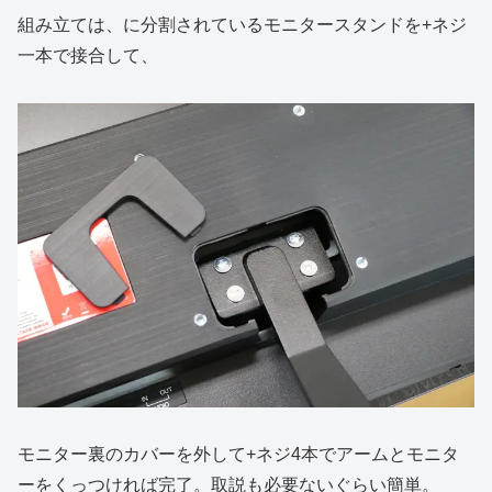
組み立ては、に分割されているモニタースタンドを+ネジ
一本で接合して、
モニター裏のカバーを外して+ネジ4本でアームとモニタ
ーをくっつければ完了。取説も必要ないぐらい簡単。