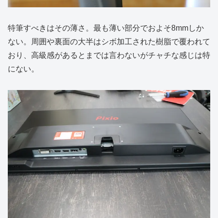
特筆すべきはその薄さ。最も薄い部分でおよそ8mmしか
ない。周囲や裏面の大半はシボ加工された樹脂で覆われて
おり、高級感があるとまでは言わないがチャチな感じは特
にない。