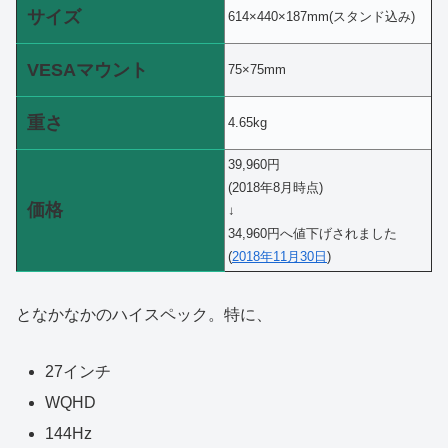
サイズ
614×440×187mm(スタンド込み)
VESAマウント
75×75mm
重さ
4.65kg
39,960円
(2018年8月時点)
価格
↓
34,960円へ値下げされました
(
2018年11月30日
)
となかなかのハイスペック。特に、
27インチ
WQHD
144Hz