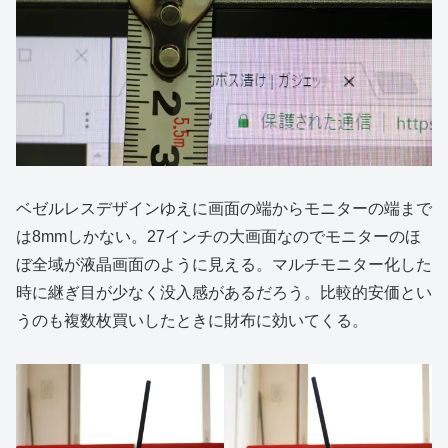
ベゼルレスデザインゆえに画面の端からモニターの端まで
は8mmしかない。27インチの大画面なのでモニターのほ
ぼ全域が液晶画面のように見える。マルチモニター化した
時に継ぎ目が少なく没入感があるだろう。比較的安価とい
うのも複数枚買いしたときに財布に効いてくる。