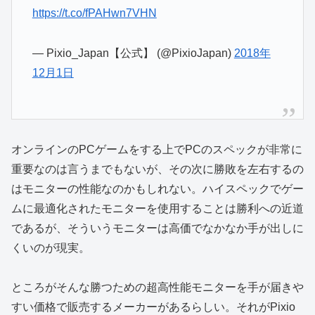
https://t.co/fPAHwn7VHN
— Pixio_Japan【公式】 (@PixioJapan)
2018年
12月1日
オンラインのPCゲームをする上でPCのスペックが非常に
重要なのは言うまでもないが、その次に勝敗を左右するの
はモニターの性能なのかもしれない。ハイスペックでゲー
ムに最適化されたモニターを使用することは勝利への近道
であるが、そういうモニターは高価でなかなか手が出しに
くいのが現実。
ところがそんな勝つための超高性能モニターを手が届きや
すい価格で販売するメーカーがあるらしい。それがPixio