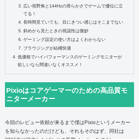
広い視野角と144Hzの滑らかさでゲームで優位に立
てる！
長時間見ていても、目にきつい感じはそこまでない
斜めから見たときの視認性は微妙
ゲーミング設定の使い方はよくわからない
ブラウジングが結構快適
低価格でハイパフォーマンスのゲーミングモニターが
欲しいなら間違いなくオススメ！
Pixioはコアゲーマーのための高品質モ
ニターメーカー
今回のレビュー依頼が来るまで僕はPixioというメーカー
を知らなかったのだけども、それもそのはず、同社は