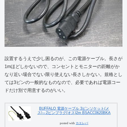
設置するうえで少し困るのが、この電源ケーブル。長さが
1mほどしかないので、コンセントとモニターの距離がか
なり近い場合でない限り使えない長さしかない。規格とし
ては3ピンの一般的なものなので、必要であれば電源コー
ドだけ別で用意するのがいい。
BUFFALO 電源ケーブル 3ピンソケット(メ
ス)⇔2ピンプラグ(オス)2m BSACC0620BKA
posted with
カエレバ