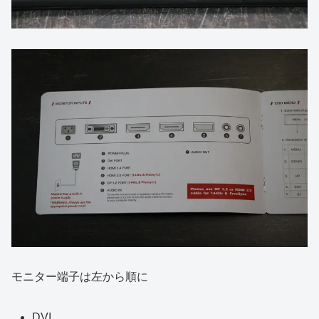
モニター端子は左から順に
DVI