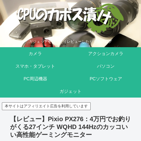
ガジェットを買ったりレビューしたりするブログ
カメラ
アクションカメラ
スマホ・タブレット
パソコン
PC周辺機器
PCソフトウェア
ガジェット
本サイトはアフィリエイト広告を利用しています
【レビュー】Pixio PX276：4万円でお釣り
がくる27インチ WQHD 144Hzのカッコい
い高性能ゲーミングモニター