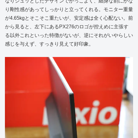
なりシュッとしたデザインでかっこよく、細身な割にかな
り剛性感があってしっかりと立ってくれる。モニター重量
が4.65kgとそこそこ重たいが、安定感は全く心配ない。前
から見ると、左下にあるPX276のロゴが控えめに主張す
る以外これといった特徴がないが、逆にそれがいやらしい
感じを与えず、すっきり見えて好印象。