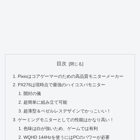
目次
Pixioはコアゲーマーのための高品質モニターメーカー
PX276は現時点で最強のハイコスパモニター
開封の儀
超簡単に組み立て可能
超薄型＆ベゼルレスデザインでかっこいい！
ゲーミングモニターとしての性能はかなり高い！
色味は白が強いため、ゲームでは有利
WQHD 144Hzを使うにはPCのパワーが必要