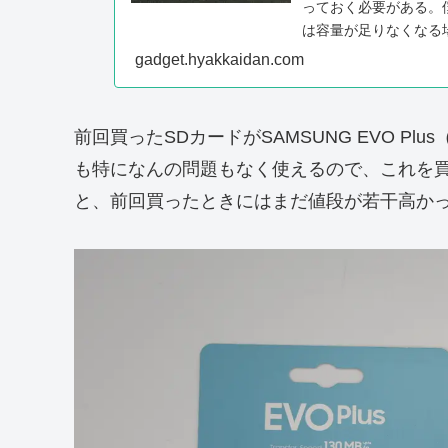
っておく必要がある。僕
は容量が足りなくなる
当たる」作戦で撮影し..
gadget.hyakkaidan.com
前回買ったSDカードがSAMSUNG EVO P
も特になんの問題もなく使えるので、これを買
と、前回買ったときにはまだ値段が若干高かっ