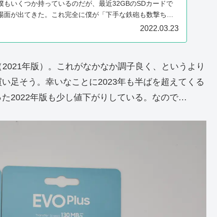
もいくつか持っているのだが、最近32GBのSDカードで
場面が出てきた。これ完全に僕が「下手な鉄砲も数撃ちゃ
.
2022.03.23
lus（2021年版）。これがなかなか調子良く、というより
い足そう。幸いなことに2023年も半ばを超えてくる
た2022年版も少し値下がりしている。なので…