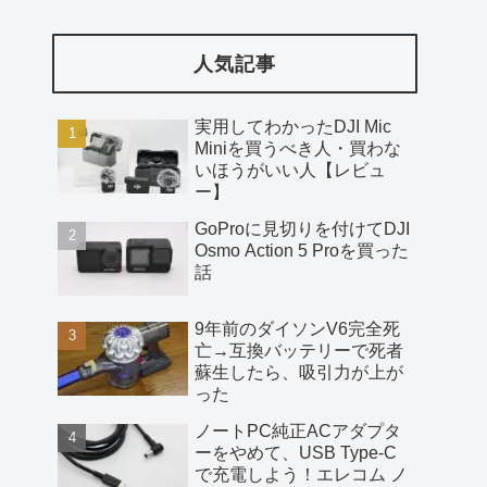
人気記事
実用してわかったDJI Mic
Miniを買うべき人・買わな
いほうがいい人【レビュ
ー】
GoProに見切りを付けてDJI
Osmo Action 5 Proを買った
話
9年前のダイソンV6完全死
亡→互換バッテリーで死者
蘇生したら、吸引力が上が
った
ノートPC純正ACアダプタ
ーをやめて、USB Type-C
で充電しよう！エレコム ノ