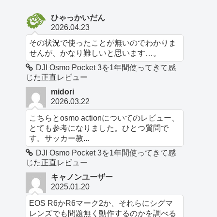
ひゃっかいだん
2026.04.23
その状況で使ったことが無いのでわかりま
せんが、かなり難しいと思います…。
DJI Osmo Pocket 3を1年間使ってきて感
じた正直レビュー
midori
2026.03.22
こちらとosmo actionについてのレビュー、
とても参考になりました。ひとつ質問で
す。サッカー教...
DJI Osmo Pocket 3を1年間使ってきて感
じた正直レビュー
キャノンユーザー
2025.01.20
EOS R6かR6マーク2か、それらにシグマ
レンズでも問題無く動作するのかを調べる