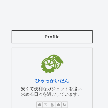
Profile
ひゃっかいだん
安くて便利なガジェットを追い
求める日々を過ごしています。