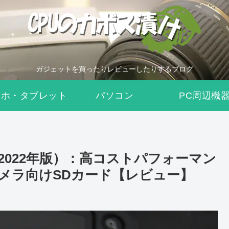
ガジェットを買ったりレビューしたりするブログ
マホ・タブレット
パソコン
PC周辺機
8GB（2022年版）：高コストパフォーマン
メラ向けSDカード【レビュー】