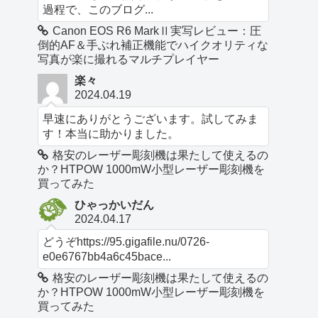
過程で、このブログ...
Canon EOS R6 MarkⅡ実写レビュー：圧
倒的AF＆手ぶれ補正機能でハイクオリティな
写真が楽に撮れるマルチプレイヤー
楽々
2024.04.19
早速にありがとうございます。試してみま
す！本当に助かりました。
格安のレーザー彫刻機は果たして使えるの
か？HTPOW 1000mW小型レーザー彫刻機を
買ってみた
ひゃっかいだん
2024.04.17
どうぞhttps://95.gigafile.nu/0726-
e0e6767bb4a6c45bace...
格安のレーザー彫刻機は果たして使えるの
か？HTPOW 1000mW小型レーザー彫刻機を
買ってみた