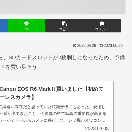
LINE
コピー
コメント
2023.06.28
2023.06.29
い替えたら、SDカードスロットが2枚刺しになったため、予備
ードを買い足そう。
non EOS R6 MarkⅡ買いました【初めて
ーレスカメラ】
て縁遠い存在だと思っていた時期が僕にもあった。愛用し
最近不満が出てきたこと。今後僕の中で写真の重要度が高まる
カーがミラーレスカメラに移行して、レフ機がオワコンに
2023.03.03