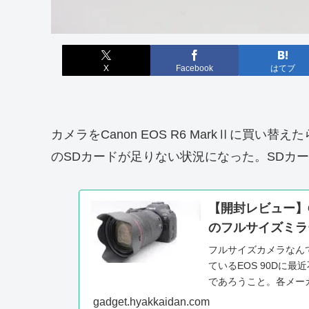
X
Facebook
はてブ
カメラをCanon EOS R6 MarkⅡに買
のSDカードが足りない状況になった。SDカ
【開封レビュー】Ca
のフルサイズミラ
フルサイズカメラなん
ているEOS 90Dに
であろうこと。各メー
なりつつあること。...
gadget.hyakkaidan.com