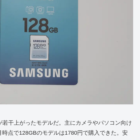
クが若干上がったモデルだ。主にカメラやパソコン向け
月時点で128GBのモデルは1780円で購入できた。安