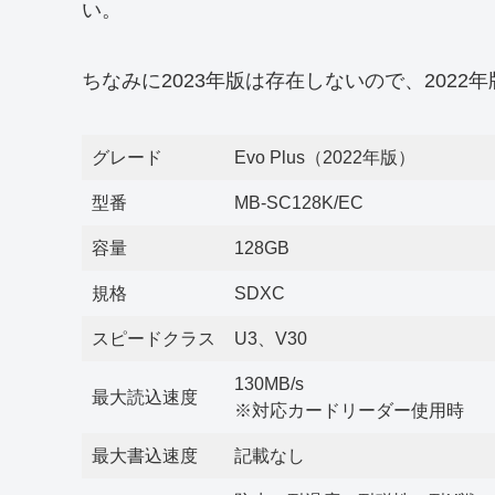
い。
ちなみに2023年版は存在しないので、2022
グレード
Evo Plus（2022年版）
型番
MB-SC128K/EC
容量
128GB
規格
SDXC
スピードクラス
U3、V30
130MB/s
最大読込速度
※対応カードリーダー使用時
最大書込速度
記載なし