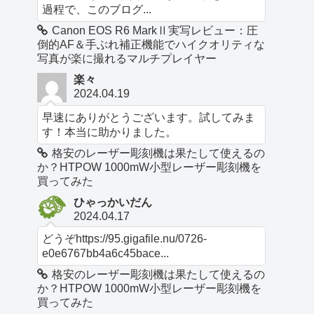
過程で、このブログ...
Canon EOS R6 MarkⅡ実写レビュー：圧
倒的AF＆手ぶれ補正機能でハイクオリティな
写真が楽に撮れるマルチプレイヤー
楽々
2024.04.19
早速にありがとうございます。試してみま
す！本当に助かりました。
格安のレーザー彫刻機は果たして使えるの
か？HTPOW 1000mW小型レーザー彫刻機を
買ってみた
ひゃっかいだん
2024.04.17
どうぞhttps://95.gigafile.nu/0726-
e0e6767bb4a6c45bace...
格安のレーザー彫刻機は果たして使えるの
か？HTPOW 1000mW小型レーザー彫刻機を
買ってみた