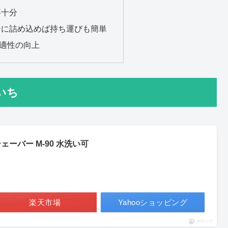
要十分
チに詰め込めば持ち運びも簡単
適性の向上
いち
ーバー M-90 水洗い可
楽天市場
Yahooショッピング
ポチップ