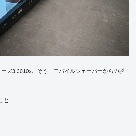
ズ3 3010s。そう、モバイルシェーバーからの脱
こと