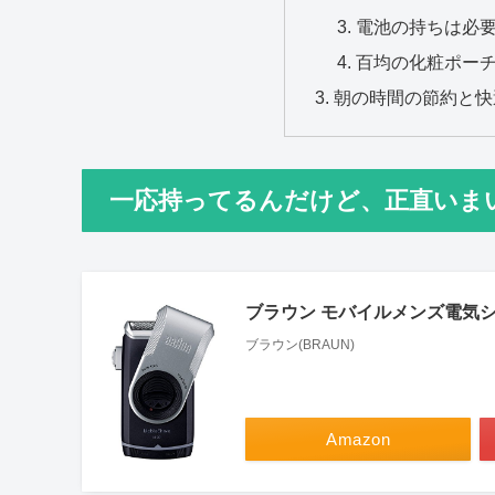
電池の持ちは必
百均の化粧ポー
朝の時間の節約と快
一応持ってるんだけど、正直いま
ブラウン モバイルメンズ電気シェ
ブラウン(BRAUN)
Amazon