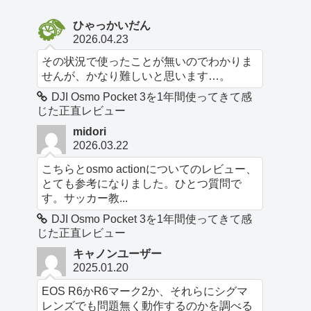
ひゃっかいだん
2026.04.23
その状況で使ったことが無いのでわかりま
せんが、かなり難しいと思います…。
DJI Osmo Pocket 3を1年間使ってきて感
じた正直レビュー
midori
2026.03.22
こちらとosmo actionについてのレビュー、
とても参考になりました。ひとつ質問で
す。サッカー教...
DJI Osmo Pocket 3を1年間使ってきて感
じた正直レビュー
キャノンユーザー
2025.01.20
EOS R6かR6マーク2か、それらにシグマ
レンズでも問題無く動作するのかを調べる