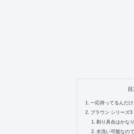
目
一応持ってるんだけ
ブラウン シリーズ3 3
剃り具合はかな
水洗い可能なの