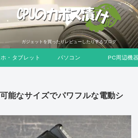
ガジェットを買ったりレビューしたりするブログ
マホ・タブレット
パソコン
PC周辺機
:携帯可能なサイズでパワフルな電動シ