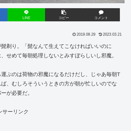
LINE
コピー
コメント
2019.08.29
2023.03.21
が髭剃り。「髭なんて生えてこなければいいのに
は、せめて毎朝処理しないとみすぼらしいし邪魔。
ち運ぶのは荷物の邪魔になるだけだし、じゃあ毎朝T
れば、むしろそういうときの方が朝が忙しいのでな
バーが必要だ。
ンサーリンク