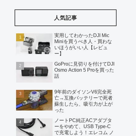
人気記事
実用してわかったDJI Mic
Miniを買うべき人・買わな
いほうがいい人【レビュ
ー】
GoProに見切りを付けてDJI
Osmo Action 5 Proを買った
話
9年前のダイソンV6完全死
亡→互換バッテリーで死者
蘇生したら、吸引力が上が
った
ノートPC純正ACアダプタ
ーをやめて、USB Type-C
で充電しよう！エレコム ノ