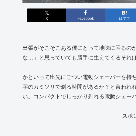
X
Facebook
はてブ
出張がそこそこある僕にとって地味に困るの
な…」と思っていても勝手に生えてくるそれ
かといって出先にごつい電動シェーバーを持
字のカミソリで剃る時間があるか？と言われ
い。コンパクトでしっかり剃れる電動シェー
スポ