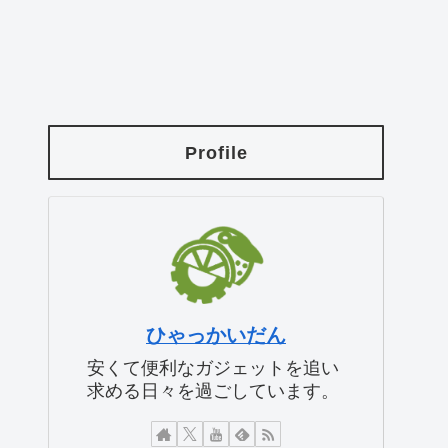
Profile
ひゃっかいだん
安くて便利なガジェットを追い
求める日々を過ごしています。