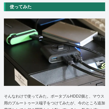
使ってみた
そんなわけで使ってみた。ポータブルHDD2個と、マウス
用のブルートゥース端子をつけてみたが、今のところ追加