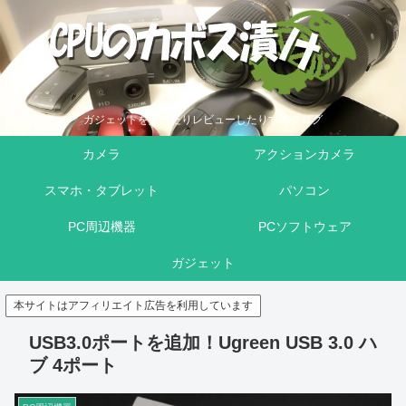
ガジェットを買ったりレビューしたりするブログ
カメラ
アクションカメラ
スマホ・タブレット
パソコン
PC周辺機器
PCソフトウェア
ガジェット
本サイトはアフィリエイト広告を利用しています
USB3.0ポートを追加！Ugreen USB 3.0 ハ
ブ 4ポート