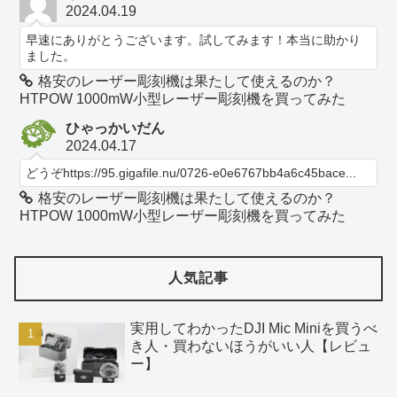
2024.04.19
早速にありがとうございます。試してみます！本当に助かり
ました。
格安のレーザー彫刻機は果たして使えるのか？
HTPOW 1000mW小型レーザー彫刻機を買ってみた
ひゃっかいだん
2024.04.17
どうぞhttps://95.gigafile.nu/0726-e0e6767bb4a6c45bace...
格安のレーザー彫刻機は果たして使えるのか？
HTPOW 1000mW小型レーザー彫刻機を買ってみた
人気記事
実用してわかったDJI Mic Miniを買うべ
き人・買わないほうがいい人【レビュ
ー】