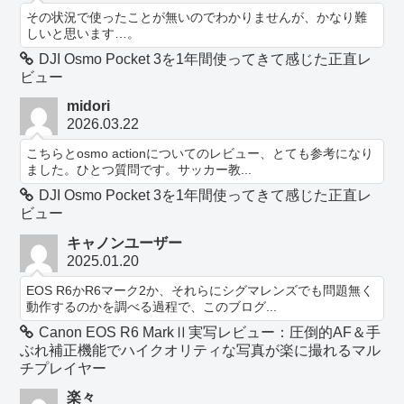
その状況で使ったことが無いのでわかりませんが、かなり難
しいと思います…。
DJI Osmo Pocket 3を1年間使ってきて感じた正直レ
ビュー
midori
2026.03.22
こちらとosmo actionについてのレビュー、とても参考になり
ました。ひとつ質問です。サッカー教...
DJI Osmo Pocket 3を1年間使ってきて感じた正直レ
ビュー
キャノンユーザー
2025.01.20
EOS R6かR6マーク2か、それらにシグマレンズでも問題無く
動作するのかを調べる過程で、このブログ...
Canon EOS R6 MarkⅡ実写レビュー：圧倒的AF＆手
ぶれ補正機能でハイクオリティな写真が楽に撮れるマル
チプレイヤー
楽々