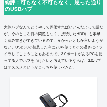
総評：可もなく不可もなく、思った通り
のUSBハブ
大体ハブなんてどうやって評価すればいいんだよって話だ
が、今のところ何の問題もなく、接続したHDDにも素早
く読み書きができているので、良かったとしか言いようが
ない。USB3.0が普及した今に2.0を使うとその遅さにイラ
イラしてしまうこともあるので、3.0ポートがあるPCを使
ってる人でハブをつけたいと考えているならば、3.0ハブ
はオススメというかこっちを使うべきだ。