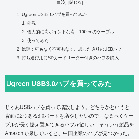
目次
Ugreen USB3.0ハブを買ってみた
外観
個人的に高ポイントな点！100cmのケーブル
使ってみた
総評：可もなく不可もなく、思った通りのUSBハブ
持ち運び用にSDカードリーダー付きのハブを購入
Ugreen USB3.0ハブを買ってみた
じゃあUSBハブを買って増設しよう。どちらかというと
背面に2つある3.0ポートを増やしたいので、なるべくケー
ブルが長く据え置きできるハブが欲しい。そういう製品を
Amazonで探していると、中国企業のハブが見つかった。