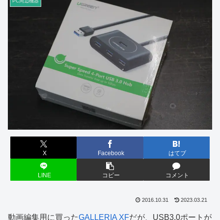
PC周辺機器
X
Facebook
はてブ
LINE
コピー
コメント
2016.10.31
2023.03.21
動画編集用に買った
GALLERIA XF
だが、USB3.0ポートが