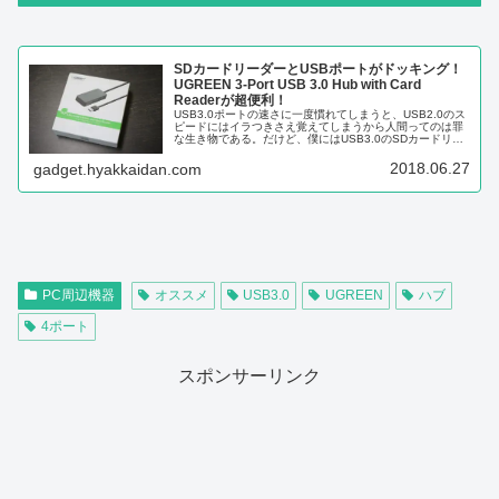
SDカードリーダーとUSBポートがドッキング！
UGREEN 3-Port USB 3.0 Hub with Card
Readerが超便利！
USB3.0ポートの速さに一度慣れてしまうと、USB2.0のス
ピードにはイラつきさえ覚えてしまうから人間ってのは罪
な生き物である。だけど、僕にはUSB3.0のSDカードリー
ダーがない。持ち運びに便利なサイズのUSB3.0ハブもな
い。UGRE...
2018.06.27
gadget.hyakkaidan.com
PC周辺機器
オススメ
USB3.0
UGREEN
ハブ
4ポート
スポンサーリンク