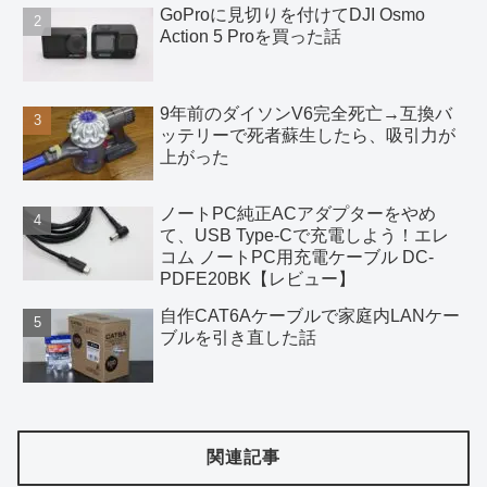
GoProに見切りを付けてDJI Osmo
Action 5 Proを買った話
9年前のダイソンV6完全死亡→互換バ
ッテリーで死者蘇生したら、吸引力が
上がった
ノートPC純正ACアダプターをやめ
て、USB Type-Cで充電しよう！エレ
コム ノートPC用充電ケーブル DC-
PDFE20BK【レビュー】
自作CAT6Aケーブルで家庭内LANケー
ブルを引き直した話
関連記事