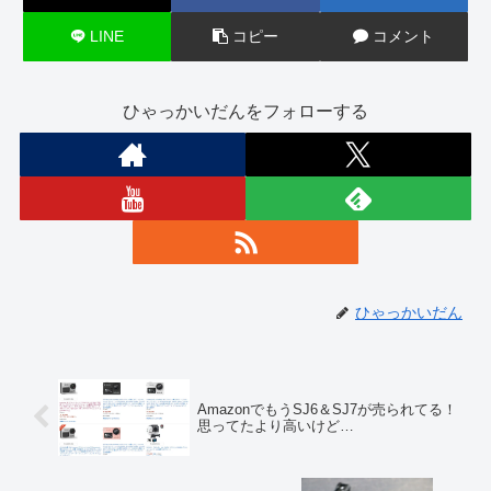
LINE
コピー
コメント
ひゃっかいだんをフォローする
ひゃっかいだん
AmazonでもうSJ6＆SJ7が売られてる！
思ってたより高いけど…