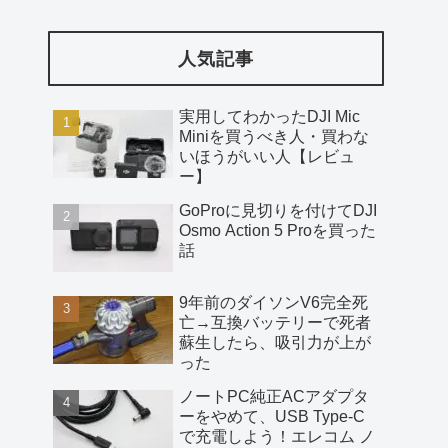
人気記事
実用してわかったDJI Mic
Miniを買うべき人・買わな
いほうがいい人【レビュ
ー】
GoProに見切りを付けてDJI
Osmo Action 5 Proを買った
話
9年前のダイソンV6完全死
亡→互換バッテリーで死者
蘇生したら、吸引力が上が
った
ノートPC純正ACアダプタ
ーをやめて、USB Type-C
で充電しよう！エレコム ノ