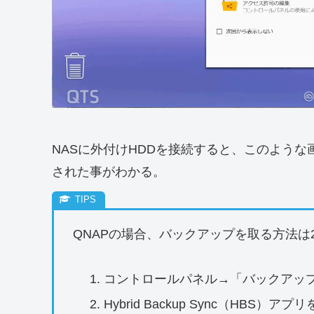
NASに外付けHDDを接続すると、このような
された事がわかる。
QNAPの場合、バックアップを取る方法は
コントロールパネル→「バックアップ
Hybrid Backup Sync（HBS）ア