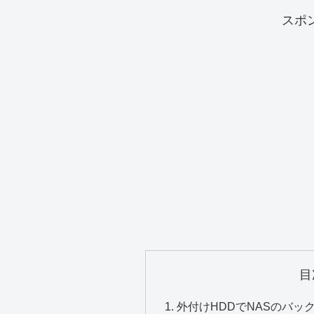
スポ
目
外付けHDDでNASのバッ