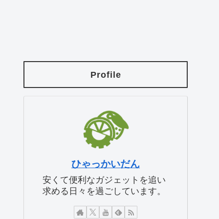
Profile
ひゃっかいだん
安くて便利なガジェットを追い
求める日々を過ごしています。