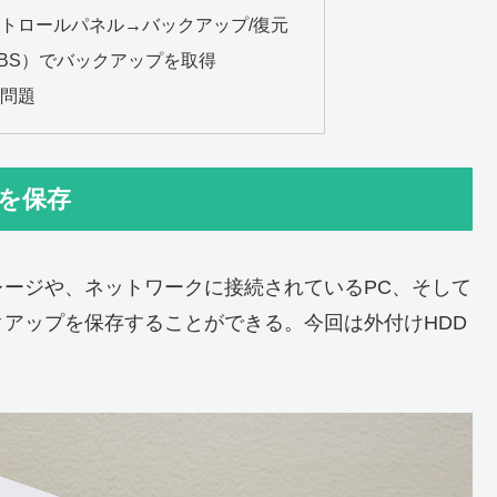
トロールパネル→バックアップ/復元
ync（HBS）でバックアップを取得
量問題
プを保存
ストレージや、ネットワークに接続されているPC、そして
アップを保存することができる。今回は外付けHDD