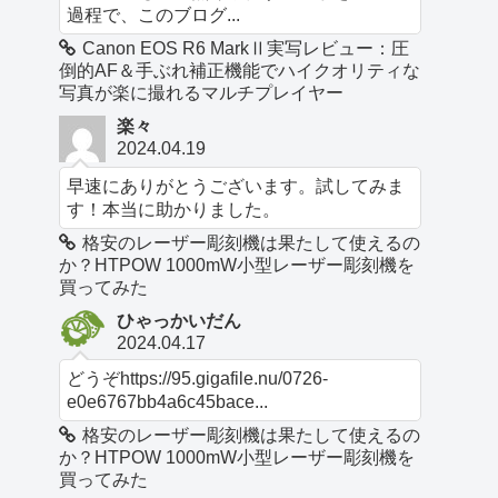
過程で、このブログ...
Canon EOS R6 MarkⅡ実写レビュー：圧
倒的AF＆手ぶれ補正機能でハイクオリティな
写真が楽に撮れるマルチプレイヤー
楽々
2024.04.19
早速にありがとうございます。試してみま
す！本当に助かりました。
格安のレーザー彫刻機は果たして使えるの
か？HTPOW 1000mW小型レーザー彫刻機を
買ってみた
ひゃっかいだん
2024.04.17
どうぞhttps://95.gigafile.nu/0726-
e0e6767bb4a6c45bace...
格安のレーザー彫刻機は果たして使えるの
か？HTPOW 1000mW小型レーザー彫刻機を
買ってみた