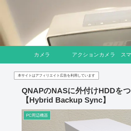
カメラ
アクションカメラ
ス
本サイトはアフィリエイト広告を利用しています
QNAPのNASに外付けHDD
【Hybrid Backup Sync】
PC周辺機器