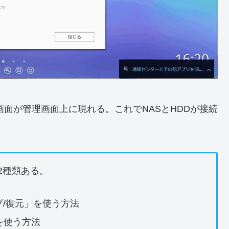
画面が管理画面上に現れる。これでNASとHDDが接続
2種類ある。
/復元」を使う方法
プリを使う方法