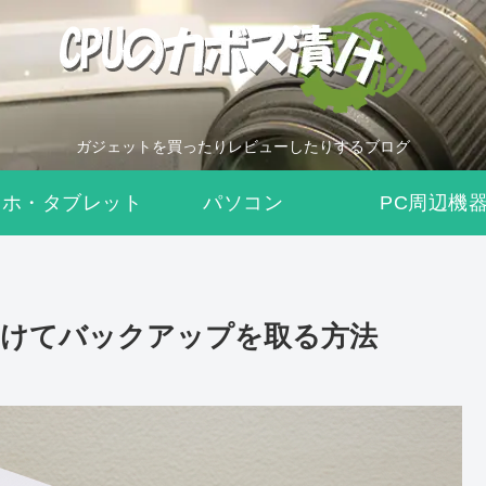
ガジェットを買ったりレビューしたりするブログ
マホ・タブレット
パソコン
PC周辺機
をつけてバックアップを取る方法