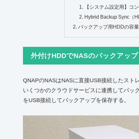
【システム設定用】コン
Hybrid Backup S
バックアップ用HDDの容
外付けHDDでNASのバックアッ
QNAPのNASはNASに直接USB接続した
いくつかのクラウドサービスに連携してバック
をUSB接続してバックアップを保存する。