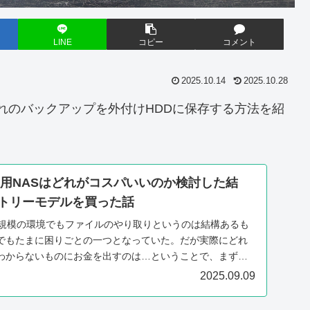
LINE
コピー
コメント
2025.10.14
2025.10.28
で、それのバックアップを外付けHDDに保存する方法を紹
庭用NASはどれがコスパいいのか検討した結
ントリーモデルを買った話
小規模の環境でもファイルのやり取りというのは結構あるも
でもたまに困りごとの一つとなっていた。だが実際にどれ
わからないものにお金を出すのは…ということで、まずは
..
2025.09.09