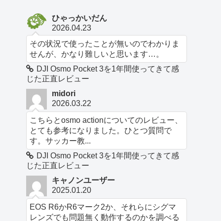
ひゃっかいだん
2026.04.23
その状況で使ったことが無いのでわかりま
せんが、かなり難しいと思います…。
DJI Osmo Pocket 3を1年間使ってきて感
じた正直レビュー
midori
2026.03.22
こちらとosmo actionについてのレビュー、
とても参考になりました。ひとつ質問で
す。サッカー教...
DJI Osmo Pocket 3を1年間使ってきて感
じた正直レビュー
キャノンユーザー
2025.01.20
EOS R6かR6マーク2か、それらにシグマ
レンズでも問題無く動作するのかを調べる