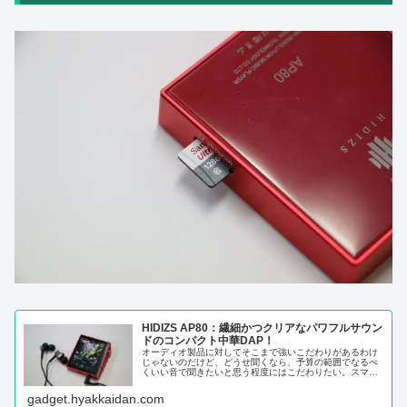
HIDIZS AP80：繊細かつクリアなパワフルサウン
ドのコンパクト中華DAP！
オーディオ製品に対してそこまで強いこだわりがあるわけ
じゃないのだけど、どうせ聞くなら、予算の範囲でなるべ
くいい音で聞きたいと思う程度にはこだわりたい。スマー
トフォンに音楽を入れて流すのは手軽で悪くないのだけ
ど、電話やSNSなどの邪魔をされる...
gadget.hyakkaidan.com