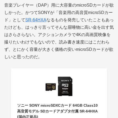
音楽プレイヤー（DAP）用に大容量のmicroSDカードが欲
しかった。かつてSONYが「音楽用の高音質microSDカー
ド」として
SR-64HXA
なるものを発売していたこともあっ
たけども、はっきり言ってそんな眉唾物に高い金を出す気
はさらさらない。アクションカメラで4Kの高画質映像を
撮りたいわけでもないので、読み書き速度にはこだわら
ず、とにかく容量が大きく価格の安いmicroSDカードが欲
しいと思ったのだ。
ソニー SONY microSDXCカード 64GB Class10
高音質モデル SDカードアダプタ付属 SR-64HXA
[国内正規品]