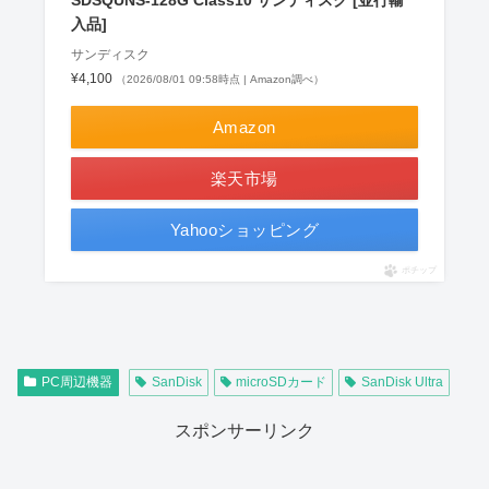
SDSQUNS-128G Class10 サンディスク [並行輸
入品]
サンディスク
¥4,100
（2026/08/01 09:58時点 | Amazon調べ）
Amazon
楽天市場
Yahooショッピング
ポチップ
PC周辺機器
SanDisk
microSDカード
SanDisk Ultra
スポンサーリンク