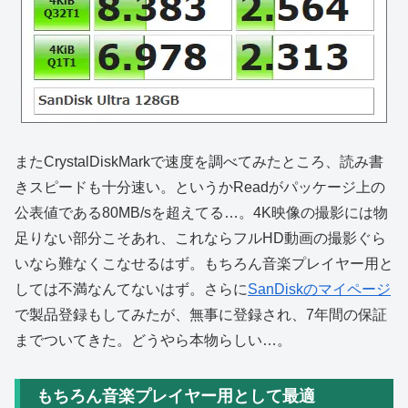
またCrystalDiskMarkで速度を調べてみたところ、読み書
きスピードも十分速い。というかReadがパッケージ上の
公表値である80MB/sを超えてる…。4K映像の撮影には物
足りない部分こそあれ、これならフルHD動画の撮影ぐら
いなら難なくこなせるはず。もちろん音楽プレイヤー用と
しては不満なんてないはず。さらに
SanDiskのマイページ
で製品登録もしてみたが、無事に登録され、7年間の保証
までついてきた。どうやら本物らしい…。
もちろん音楽プレイヤー用として最適