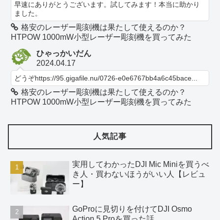
早速にありがとうございます。試してみます！本当に助かり
ました。
格安のレーザー彫刻機は果たして使えるのか？
HTPOW 1000mW小型レーザー彫刻機を買ってみた
ひゃっかいだん
2024.04.17
どうぞhttps://95.gigafile.nu/0726-e0e6767bb4a6c45bace...
格安のレーザー彫刻機は果たして使えるのか？
HTPOW 1000mW小型レーザー彫刻機を買ってみた
人気記事
実用してわかったDJI Mic Miniを買うべ
き人・買わないほうがいい人【レビュ
ー】
GoProに見切りを付けてDJI Osmo
Action 5 Proを買った話