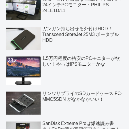
24インチPCモニター：PHILIPS
241E1D/11
ガンガン持ち出せる外付けHDD！
Transcend StoreJet 25M3 ポータブル
HDD
1.5万円程度の格安のPCモニターが欲
しい！やっぱIPSモニターかな
サンワサプライのSDカードケース FC-
MMC5SDN がなかなかいい！
SanDisk Extreme Proは爆速読み書