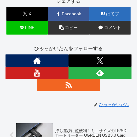
シェアする
X
Facebook
はてブ
LINE
コピー
コメント
ひゃっかいだんをフォローする
ひゃっかいだん
持ち運びに超便利！ミニサイズのTF/SD
カードリーダー UGREEN USB3.0 Card