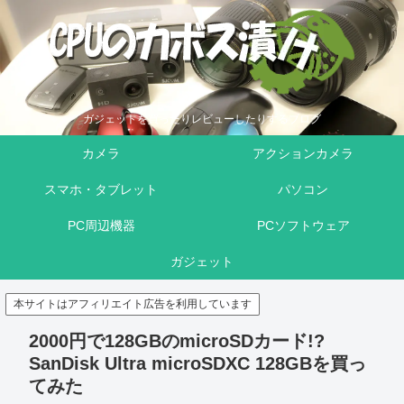
ガジェットを買ったりレビューしたりするブログ
カメラ
アクションカメラ
スマホ・タブレット
パソコン
PC周辺機器
PCソフトウェア
ガジェット
本サイトはアフィリエイト広告を利用しています
2000円で128GBのmicroSDカード!?
SanDisk Ultra microSDXC 128GBを買っ
てみた