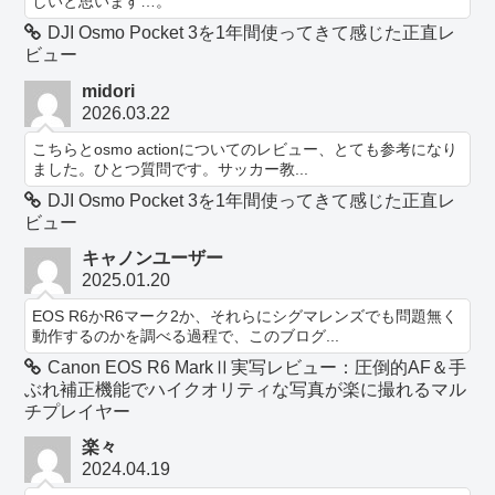
しいと思います…。
DJI Osmo Pocket 3を1年間使ってきて感じた正直レ
ビュー
midori
2026.03.22
こちらとosmo actionについてのレビュー、とても参考になり
ました。ひとつ質問です。サッカー教...
DJI Osmo Pocket 3を1年間使ってきて感じた正直レ
ビュー
キャノンユーザー
2025.01.20
EOS R6かR6マーク2か、それらにシグマレンズでも問題無く
動作するのかを調べる過程で、このブログ...
Canon EOS R6 MarkⅡ実写レビュー：圧倒的AF＆手
ぶれ補正機能でハイクオリティな写真が楽に撮れるマル
チプレイヤー
楽々
2024.04.19