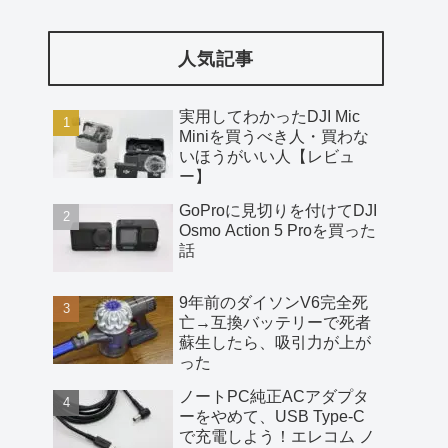
人気記事
実用してわかったDJI Mic
Miniを買うべき人・買わな
いほうがいい人【レビュ
ー】
GoProに見切りを付けてDJI
Osmo Action 5 Proを買った
話
9年前のダイソンV6完全死
亡→互換バッテリーで死者
蘇生したら、吸引力が上が
った
ノートPC純正ACアダプタ
ーをやめて、USB Type-C
で充電しよう！エレコム ノ