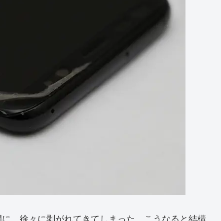
間に、徐々に剥がれてきてしまった。こうなると結構