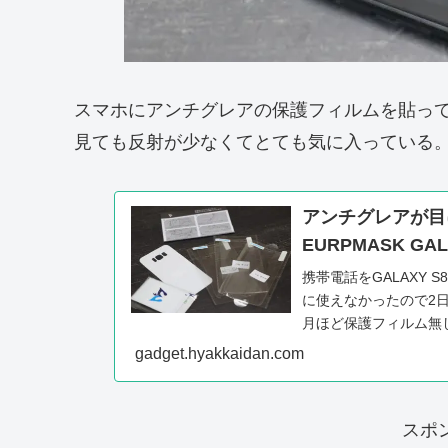
スマホにアンチグレアの保護フィルムを貼っ
見ても反射が少なくてとても気に入っている
アンチグレアが目
EURPMASK G
携帯電話をGALAXY
に使えなかったので2
月ほど保護フィルム無
何も貼らずに...
gadget.hyakkaidan.com
スポ