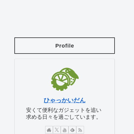
Profile
ひゃっかいだん
安くて便利なガジェットを追い
求める日々を過ごしています。