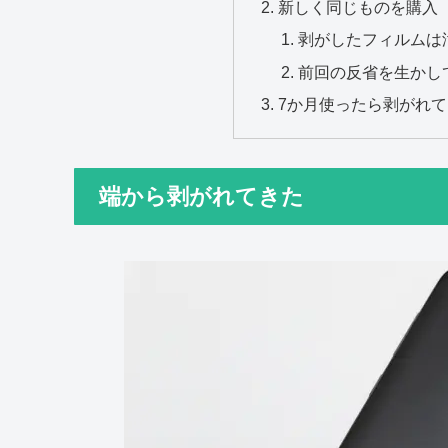
新しく同じものを購入
剥がしたフィルムは
前回の反省を生かし
7か月使ったら剥がれ
端から剥がれてきた