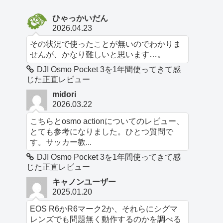
ひゃっかいだん
2026.04.23
その状況で使ったことが無いのでわかりま
せんが、かなり難しいと思います…。
DJI Osmo Pocket 3を1年間使ってきて感
じた正直レビュー
midori
2026.03.22
こちらとosmo actionについてのレビュー、
とても参考になりました。ひとつ質問で
す。サッカー教...
DJI Osmo Pocket 3を1年間使ってきて感
じた正直レビュー
キャノンユーザー
2025.01.20
EOS R6かR6マーク2か、それらにシグマ
レンズでも問題無く動作するのかを調べる