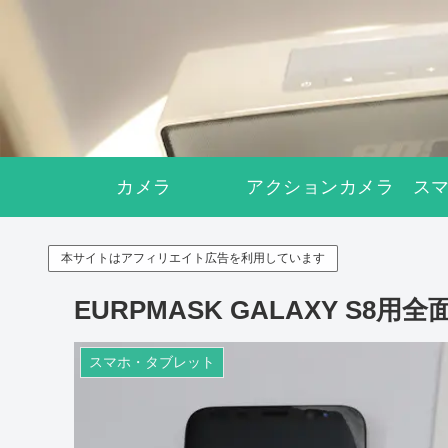
カメラ
アクションカメラ
ス
本サイトはアフィリエイト広告を利用しています
EURPMASK GALAXY S
スマホ・タブレット