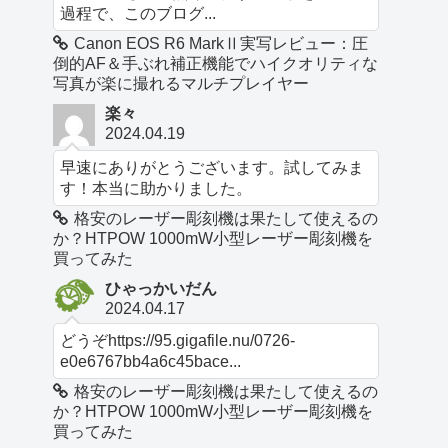
過程で、このブログ...
Canon EOS R6 MarkⅡ実写レビュー：圧
倒的AF＆手ぶれ補正機能でハイクオリティな
写真が楽に撮れるマルチプレイヤー
楽々
2024.04.19
早速にありがとうございます。試してみま
す！本当に助かりました。
格安のレーザー彫刻機は果たして使えるの
か？HTPOW 1000mW小型レーザー彫刻機を
買ってみた
ひゃっかいだん
2024.04.17
どうぞhttps://95.gigafile.nu/0726-
e0e6767bb4a6c45bace...
格安のレーザー彫刻機は果たして使えるの
か？HTPOW 1000mW小型レーザー彫刻機を
買ってみた