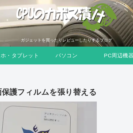
ガジェットを買ったりレビューしたりするブログ
マホ・タブレット
パソコン
PC周辺機
8用全面保護フィルムを張り替える