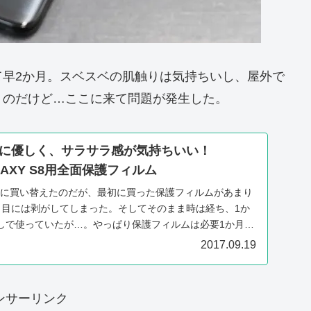
て早2か月。スベスベの肌触りは気持ちいし、屋外で
。のだけど…ここに来て問題が発生した。
に優しく、サラサラ感が気持ちいい！
ALAXY S8用全面保護フィルム
 S8に買い替えたのだが、最初に買った保護フィルムがあまり
日目には剥がしてしまった。そしてそのまま時は経ち、1か
しで使っていたが…。やっぱり保護フィルムは必要1か月間
2017.09.19
ンサーリンク