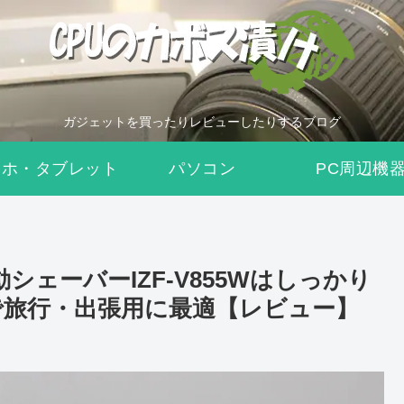
ガジェットを買ったりレビューしたりするブログ
マホ・タブレット
パソコン
PC周辺機
ェーバーIZF-V855Wはしっかり
で旅行・出張用に最適【レビュー】