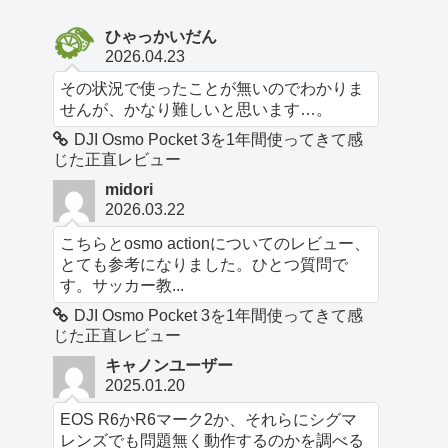
ひゃっかいだん
2026.04.23
その状況で使ったことが無いのでわかりま
せんが、かなり難しいと思います…。
DJI Osmo Pocket 3を1年間使ってきて感
じた正直レビュー
midori
2026.03.22
こちらとosmo actionについてのレビュー、
とても参考になりました。ひとつ質問で
す。サッカー教...
DJI Osmo Pocket 3を1年間使ってきて感
じた正直レビュー
キャノンユーザー
2025.01.20
EOS R6かR6マーク2か、それらにシグマ
レンズでも問題無く動作するのかを調べる