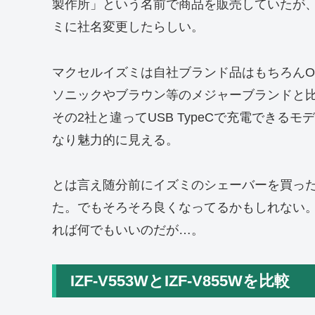
製作所」という名前で商品を販売していたが、
ミに社名変更したらしい。
マクセルイズミは自社ブランド品はもちろんO
ソニックやブラウン等のメジャーブランドと
その2社と違ってUSB TypeCで充電でき
なり魅力的に見える。
とは言え随分前にイズミのシェーバーを買っ
た。でもそろそろ良くなってるかもしれない
れば何でもいいのだが…。
IZF-V553WとIZF-V855Wを比較