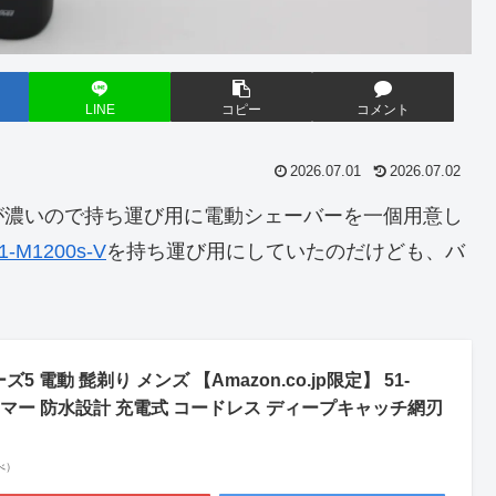
LINE
コピー
コメント
2026.07.01
2026.07.02
が濃いので持ち運び用に電動シェーバーを一個用意し
M1200s-V
を持ち運び用にしていたのだけども、バ
。
 電動 髭剃り メンズ 【Amazon.co.jp限定】 51-
リトリマー 防水設計 充電式 コードレス ディープキャッチ網刃
調べ）