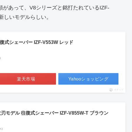
の2種類があって、V8シリーズと銘打たれているIZF-
の新しいモデルらしい。
式シェーバー IZF-V553W レッド
べ）
楽天市場
Yahooショッピング
ポチップ
刃モデル 往復式シェーバー IZF-V855W-T ブラウン
調べ）