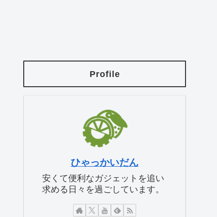
Profile
ひゃっかいだん
安くて便利なガジェットを追い
求める日々を過ごしています。