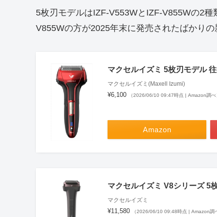
5枚刃モデルはIZF-V553WとIZF-V855W
V855Wの方が2025年末に発売されたばかり
マクセルイズミ 5枚刃モデル 往復
マクセルイズミ(Maxell Izumi)
¥6,100
（2026/06/10 09:47時点 | Amazon調
Amazon
マクセルイズミ V8シリーズ 5枚
マクセルイズミ
¥11,580
（2026/06/10 09:48時点 | Amazon