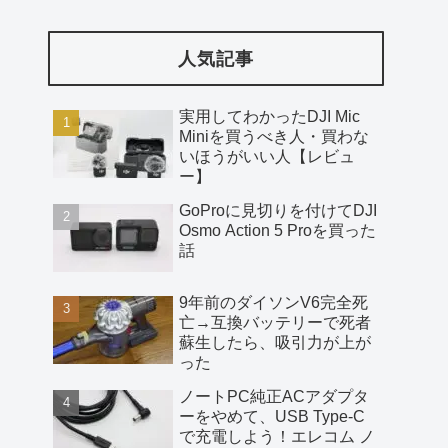
人気記事
実用してわかったDJI Mic
Miniを買うべき人・買わな
いほうがいい人【レビュ
ー】
GoProに見切りを付けてDJI
Osmo Action 5 Proを買った
話
9年前のダイソンV6完全死
亡→互換バッテリーで死者
蘇生したら、吸引力が上が
った
ノートPC純正ACアダプタ
ーをやめて、USB Type-C
で充電しよう！エレコム ノ