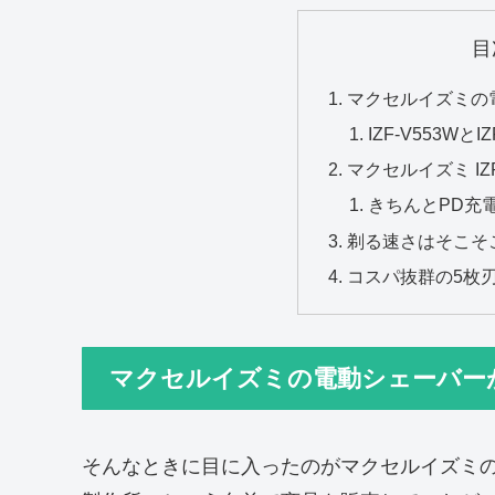
目
マクセルイズミの
IZF-V553WとI
マクセルイズミ IZ
きちんとPD充
剃る速さはそこそ
コスパ抜群の5枚
マクセルイズミの電動シェーバー
そんなときに目に入ったのがマクセルイズミ