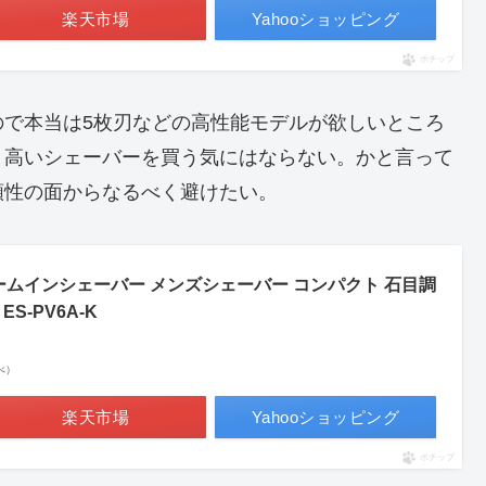
楽天市場
Yahooショッピング
ポチップ
ので本当は5枚刃などの高性能モデルが欲しいところ
り高いシェーバーを買う気にはならない。かと言って
頼性の面からなるべく避けたい。
ームインシェーバー メンズシェーバー コンパクト 石目調
S-PV6A-K
調べ）
楽天市場
Yahooショッピング
ポチップ