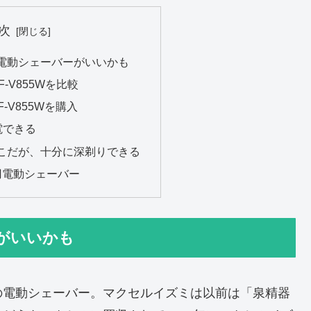
次
電動シェーバーがいいかも
ZF-V855Wを比較
F-V855Wを購入
電できる
こだが、十分に深剃りできる
刃電動シェーバー
がいいかも
の電動シェーバー。マクセルイズミは以前は「泉精器