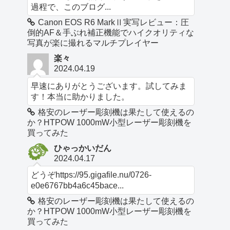
過程で、このブログ...
Canon EOS R6 MarkⅡ実写レビュー：圧
倒的AF＆手ぶれ補正機能でハイクオリティな
写真が楽に撮れるマルチプレイヤー
楽々
2024.04.19
早速にありがとうございます。試してみま
す！本当に助かりました。
格安のレーザー彫刻機は果たして使えるの
か？HTPOW 1000mW小型レーザー彫刻機を
買ってみた
ひゃっかいだん
2024.04.17
どうぞhttps://95.gigafile.nu/0726-
e0e6767bb4a6c45bace...
格安のレーザー彫刻機は果たして使えるの
か？HTPOW 1000mW小型レーザー彫刻機を
買ってみた