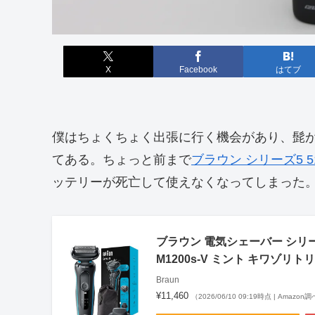
X
Facebook
はてブ
僕はちょくちょく出張に行く機会があり、髭
てある。ちょっと前まで
ブラウン シリーズ5 51-
ッテリーが死亡して使えなくなってしまった
ブラウン 電気シェーバー シリーズ5
M1200s-V ミント キワゾ
Braun
¥11,460
（2026/06/10 09:19時点 | Amazon